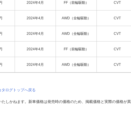
円
2024年4月
FF（前輪駆動）
CVT
円
2024年4月
AWD（全輪駆動）
CVT
円
2024年4月
AWD（全輪駆動）
CVT
円
2024年4月
FF（前輪駆動）
CVT
円
2024年4月
AWD（全輪駆動）
CVT
カタログトップへ戻る
いたしかねます。新車価格は発売時の価格のため、掲載価格と実際の価格が