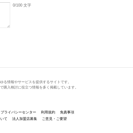
0
/100
文字
るあらゆる情報やサービスを提供するサイトです。
で購入検討に役立つ情報を多く掲載しています。
プライバシーセンター
利用規約
免責事項
ついて
法人加盟店募集
ご意見・ご要望