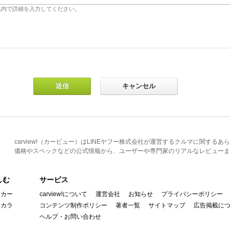
carview!（カービュー）はLINEヤフー株式会社が運営するクルマに関す
価格やスペックなどの公式情報から、ユーザーや専門家のリアルなレビューま
しむ
サービス
イカー
carview!について
運営会社
お知らせ
プライバシーポリシー
んカラ
コンテンツ制作ポリシー
著者一覧
サイトマップ
広告掲載に
ヘルプ・お問い合わせ