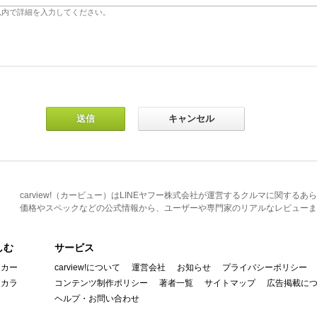
carview!（カービュー）はLINEヤフー株式会社が運営するクルマに関す
価格やスペックなどの公式情報から、ユーザーや専門家のリアルなレビューま
しむ
サービス
イカー
carview!について
運営会社
お知らせ
プライバシーポリシー
んカラ
コンテンツ制作ポリシー
著者一覧
サイトマップ
広告掲載に
ヘルプ・お問い合わせ