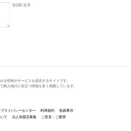
0
/100
文字
るあらゆる情報やサービスを提供するサイトです。
で購入検討に役立つ情報を多く掲載しています。
プライバシーセンター
利用規約
免責事項
ついて
法人加盟店募集
ご意見・ご要望