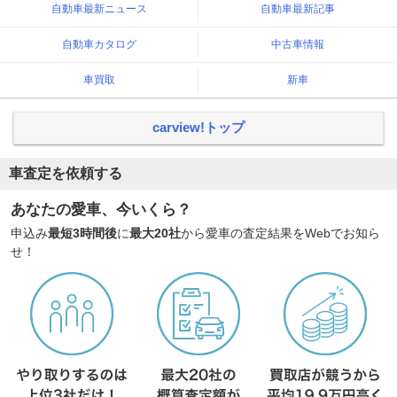
自動車最新ニュース
自動車最新記事
自動車カタログ
中古車情報
車買取
新車
carview!トップ
車査定を依頼する
あなたの愛車、今いくら？
申込み
最短3時間後
に
最大20社
から愛車の査定結果をWebでお知ら
せ！