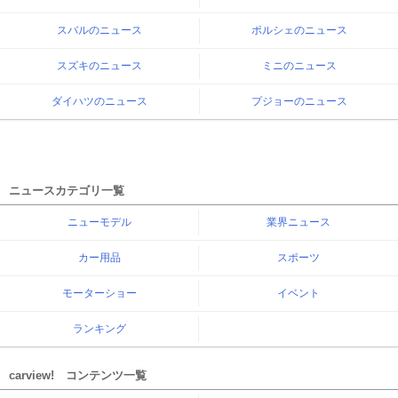
スバルのニュース
ポルシェのニュース
スズキのニュース
ミニのニュース
ダイハツのニュース
プジョーのニュース
ニュースカテゴリ一覧
ニューモデル
業界ニュース
カー用品
スポーツ
モーターショー
イベント
ランキング
carview! コンテンツ一覧