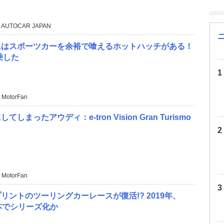
 AUTOCAR JAPAN
にはスポーツカーを余裕で喰えるホットハッチがある！
乗した
 MotorFan
しまったアウディ：e-tron Vision Gran Turismo
 MotorFan
リントのツーリングカーレースが復活!? 2019年、
本でシリーズ化か