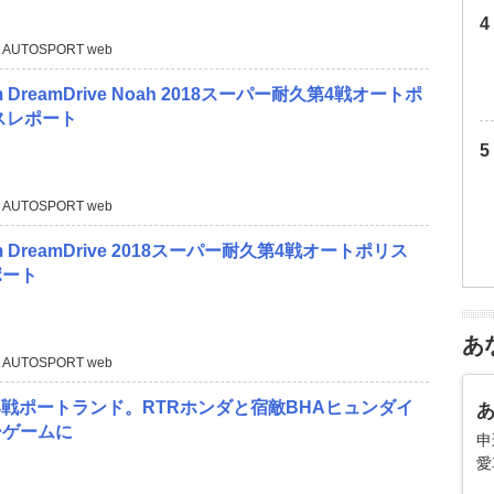
 AUTOSPORT web
am DreamDrive Noah 2018スーパー耐久第4戦オートポ
スレポート
 AUTOSPORT web
eam DreamDrive 2018スーパー耐久第4戦オートポリス
ポート
あ
 AUTOSPORT web
4戦ポートランド。RTRホンダと宿敵BHAヒュンダイ
ーゲームに
申
愛