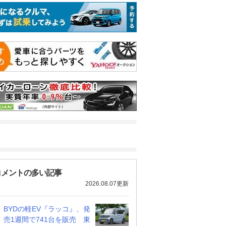
コメントの多い記事
2026.08.07更新
BYDの軽EV『ラッコ』、発
売1週間で741台を販売 東