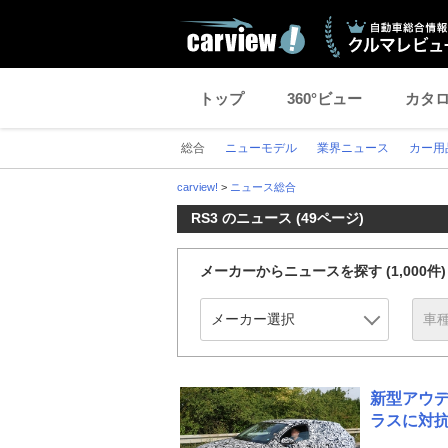
トップ
360°ビュー
カタ
総合
ニューモデル
業界ニュース
カー用
carview!
>
ニュース総合
RS3 のニュース (49ページ)
メーカーからニュースを探す
(1,000件)
新型アウデ
ラスに対