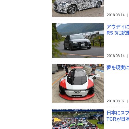
2018.08.14
｜
アウディ
RS 3に試
2018.08.14
｜
夢を現実にして
2018.08.07
｜
日本にスプ
TCRが日