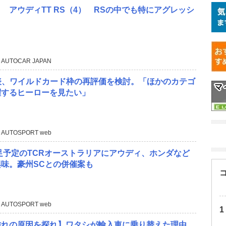
 アウディTT RS（4） RSの中でも特にアグレッシ
 AUTOCAR JAPAN
表、ワイルドカード枠の再評価を検討。「ほかのカテゴ
躍するヒーローを見たい」
 AUTOSPORT web
発足予定のTCRオーストラリアにアウディ、ホンダなど
味。豪州SCとの併催案も
 AUTOSPORT web
離れの原因を探れ】ワタシが輸入車に乗り替えた理由