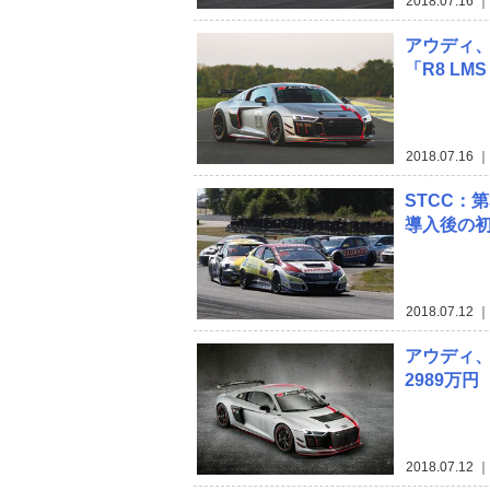
2018.07.16
｜
アウディ
「R8 LM
2018.07.16
｜
STCC：
導入後の
2018.07.12
｜
アウディ、
2989万円
2018.07.12
｜