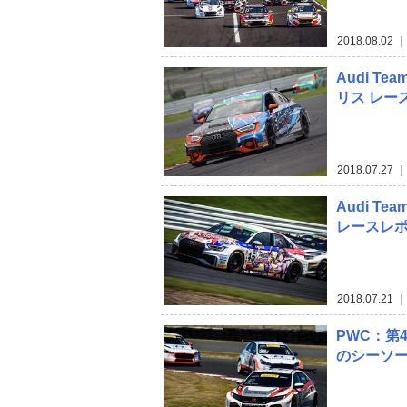
2018.08.02
｜
Audi Te
リス レー
2018.07.27
｜
Audi T
レースレ
2018.07.21
｜
PWC：第
のシーソ