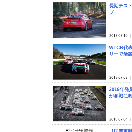
長期テスト
ブ
2018.07.10
｜
WTCR代
リーで活
2018.07.09
｜
2019年
が参戦に興
2018.07.04
｜
【国産車