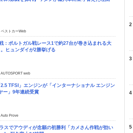
 ベストカーWeb
4戦：ポルトガル戦レース1で約27台が巻き込まれる大
。ヒュンダイが2勝挙げる
 AUTOSPORT web
2.5 TFSI」エンジンが「インターナショナル エンジン
イヤー」9年連続受賞
 Auto Prove
Rクラスでアウディが念願の初勝利「カメさん作戦が効い