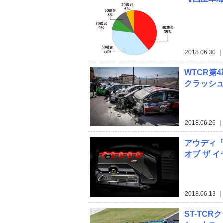
2018.06.30
｜
WTCR第
クラッシュ
2018.06.26
｜
アウディ「
オブ ザ 
2018.06.13
｜
ST-TC