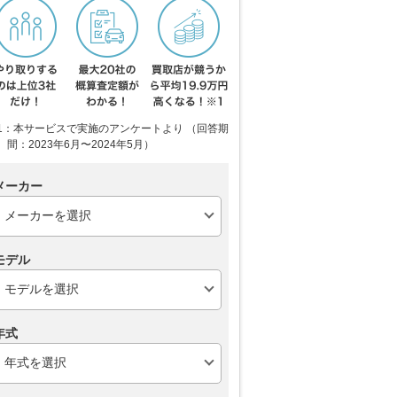
1：本サービスで実施のアンケートより （回答期
間：2023年6月〜2024年5月）
メーカー
モデル
年式