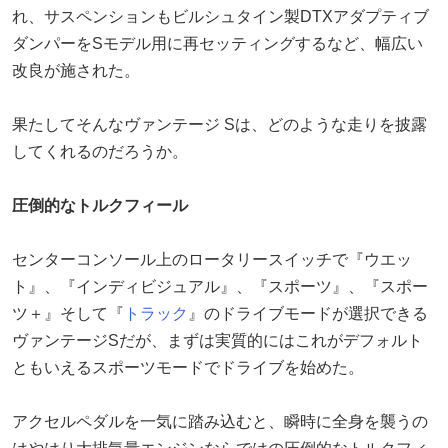
れ、サスペンションもビルシュタイン製DTXアダプティブ
ダンパーをSモデル用に再セッティングするなど、幅広い
改良が施された。
果たしてそんなヴァンテージ Sは、どのような走りを披露
してくれるのだろうか。
圧倒的なトルクフィール
センターコンソール上のロータリースイッチで『ウエッ
ト』、『インディビジュアル』、『スポーツ』、『スポー
ツ＋』そして『
トラック
』のドライブモードが選択できる
ヴァンテージSだが、まずは実質的にはこれがデフォルト
ともいえるスポーツモードでドライブを始めた。
アクセルペダルを一気に踏み込むと、瞬時に全身を襲うの