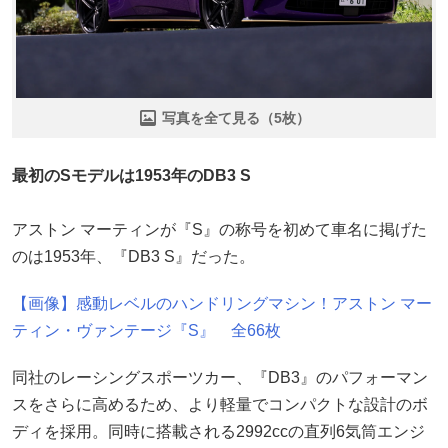
写真を全て見る（5枚）
最初のSモデルは1953年のDB3 S
アストン マーティンが『S』の称号を初めて車名に掲げた
のは1953年、『DB3 S』だった。
【画像】感動レベルのハンドリングマシン！アストン マー
ティン・ヴァンテージ『S』 全66枚
同社のレーシングスポーツカー、『DB3』のパフォーマン
スをさらに高めるため、より軽量でコンパクトな設計のボ
ディを採用。同時に搭載される2992ccの直列6気筒エンジ