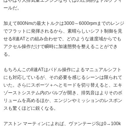
はやはり大排気量エンジンならではの圧倒的なトルクフィ
ールだ。
加えて800Nmの最大トルクは3000～6000rpmまでのレンジ
でフラットに発揮されるから、素晴らしいシフト制御を見
せる8速ATとの組み合わせで、どのような速度域からでも
アクセル操作だけで瞬時に加速態勢を整えることができ
る。
もちろんこの8速ATはパドル操作によるマニュアルシフト
にも対応しているが、その必要を感じるシーンは限られて
いた。さらにスポーツ＋へとモードを切り替えると、エキ
ゾーストシステム内のバルブが開き、排気音はよりそのボ
リュームを高めるほか、エンジンやミッションのレスポン
スも驚くほどに鋭くなる。
アストン マーティンによれば、ヴァンテージSは0→100k