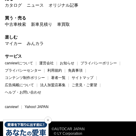
カタログ
ニュース
オリジナル記事
買う・売る
中古車検索
新車見積り
車買取
楽しむ
マイカー
みんカラ
サービス
carview!について
運営会社
お知らせ
プライバシーポリシー
プライバシーセンター
利用規約
免責事項
コンテンツ制作ポリシー
著者一覧
サイトマップ
広告掲載について
法人加盟店募集
ご意見・ご要望
ヘルプ・お問い合わせ
carview!
Yahoo! JAPAN
©AUTOCAR JAPAN
© LY Corporation