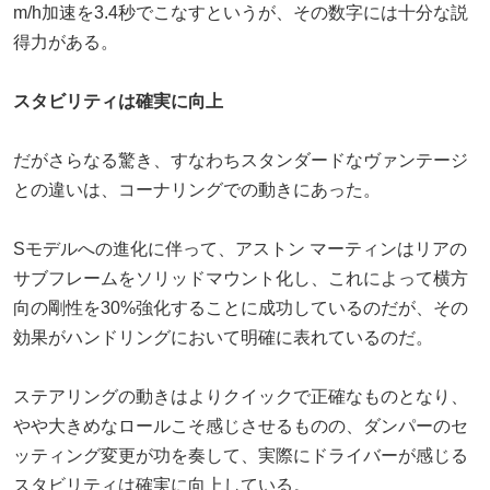
m/h加速を3.4秒でこなすというが、その数字には十分な説
得力がある。
スタビリティは確実に向上
だがさらなる驚き、すなわちスタンダードなヴァンテージ
との違いは、コーナリングでの動きにあった。
Sモデルへの進化に伴って、アストン マーティンはリアの
サブフレームをソリッドマウント化し、これによって横方
向の剛性を30%強化することに成功しているのだが、その
効果がハンドリングにおいて明確に表れているのだ。
ステアリングの動きはよりクイックで正確なものとなり、
やや大きめなロールこそ感じさせるものの、ダンパーのセ
ッティング変更が功を奏して、実際にドライバーが感じる
スタビリティは確実に向上している。