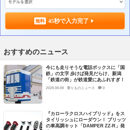
45秒で入力完了
おすすめのニュース
今にも走りそうな電話ボックスに「国
鉄」の文字 歩けば発見だらけ、新潟
「鉄道の街」が鉄道愛にあふれすぎ！
2026.08.09
乗りものニュース
0
『カローラクロスハイブリッド』をス
タイリッシュにローダウン！ ブリッツ
の車高調キット「DAMPER ZZ-R」発