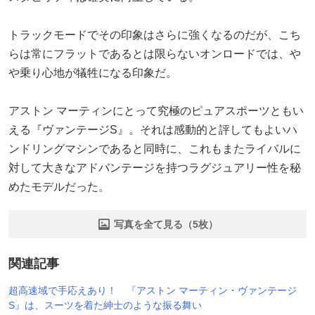
トラックモードでその印象はさらに強くなるのだが、こち
らは常にフラットであるとは限らないオンロードでは、や
や乗り心地が犠牲になる印象だ。
アストン マーティンにとって究極のピュアスポーツともい
える『ヴァンテージS』。それは感動的と評してもよいハ
ンドリングマシンであると同時に、これもまたライバルに
対して大きなアドバンテージを持つラグジュアリー性を秘
めたモデルだった。
写真を全て見る（5枚）
関連記事
超高速域で手応えあり！ 『アストン マーティン・ヴァンテージ
S』は、スーツを着た紳士のような振る舞い