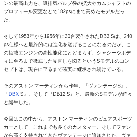
ンの最高出力を、吸排気バルブ径の拡大やカムシャフトの
プロフィール変更などで182psにまで高めたモデルだっ
た。
そして1953年から1956年に30台製作されたDB3 Sは、240
ps仕様へと最終的には進化を遂げることになるのだが、こ
の搭載エンジンの高性能化にとどまらず、シャシーやボデ
ィに至るまで徹底した見直しを図るというSモデルのコン
セプトは、現在に至るまで確実に継承され続けている。
そのアストン マーティンから昨年、『ヴァンテージS』、
『
DBX
S』、そして『DB12 S』と、最新のSモデルが続々
と誕生した。
今回はこの中から、アストン マーティンのピュアスポーツ
カーとして、これまでも多くのカスタマー、そしてファン
から高く支持されてきたヴァンテージに追加された、ヴァ