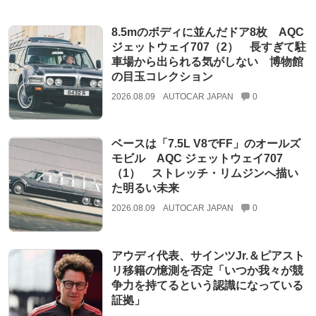
8.5mのボディに並んだドア8枚 AQC
ジェットウェイ707（2） 長すぎて駐
車場から出られる気がしない 博物館
の目玉コレクション
2026.08.09
AUTOCAR JAPAN
0
ベースは「7.5L V8でFF」のオールズ
モビル AQC ジェットウェイ707
（1） ストレッチ・リムジンへ描い
た明るい未来
2026.08.09
AUTOCAR JAPAN
0
アウディ代表、サインツJr.＆ピアスト
リ移籍の憶測を否定「いつか我々が競
争力を持てるという認識になっている
証拠」