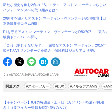
新たな歴史を刻む2台の『S』モデル アストン マーティンらしい
パフォーマンスへの取り組みとは？
20周年を迎えたアストン マーティン・ヴァンテージの現在地【日
本版編集長コラム#60】
F1を守るアストン マーティン ヴァンテージとDBX707 「裏方」
敏腕ドライバーへ聞く
「これは夢じゃないか？」 完璧なアストン マーティン、2015年
式MTのV8ヴァンテージを購入 保険料はジュリアより安い
文：AUTOCAR JAPAN AUTOCAR JAPAN
関連タグ
#スポーツカー
#DBX
#メルセデスAMG
#AM
【キャンペーン】8月の毎週金・土・日はガソリン・軽油7円/L引
き！（要マイカー登録＆特定情報の入力）