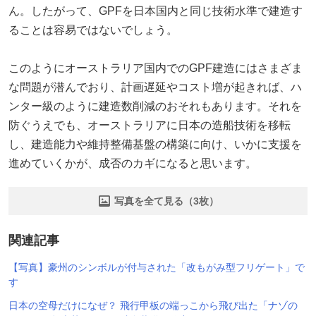
ん。したがって、GPFを日本国内と同じ技術水準で建造す
ることは容易ではないでしょう。
このようにオーストラリア国内でのGPF建造にはさまざま
な問題が潜んでおり、計画遅延やコスト増が起きれば、ハ
ンター級のように建造数削減のおそれもあります。それを
防ぐうえでも、オーストラリアに日本の造船技術を移転
し、建造能力や維持整備基盤の構築に向け、いかに支援を
進めていくかが、成否のカギになると思います。
写真を全て見る（3枚）
関連記事
【写真】豪州のシンボルが付与された「改もがみ型フリゲート」で
す
日本の空母だけになぜ？ 飛行甲板の端っこから飛び出た「ナゾの