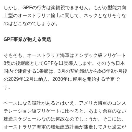
しかし、GPFの行方は楽観視できません。もがみ型能力向
上型のオーストラリア輸出に関して、ネックとなりそうな
のはどこなのでしょうか。
GPF事業が抱える問題
そもそも、オーストラリア海軍はアンザック級フリゲート
8隻の後継艦としてGPFを11隻導入します。そのうち日本
国内で建造する1番艦は、3月の契約締結から約3年9か月後
の2029年12月に納入、2030年に運用を開始する予定で
す。
ベースになる設計があるとはいえ、アメリカ海軍のコンス
テレーション級フリゲートに比べると、あまり余裕のない
建造スケジュールなのは何故なのでしょうか。そこには、
オーストラリア海軍の艦艇建造計画が迷走してきた過去が