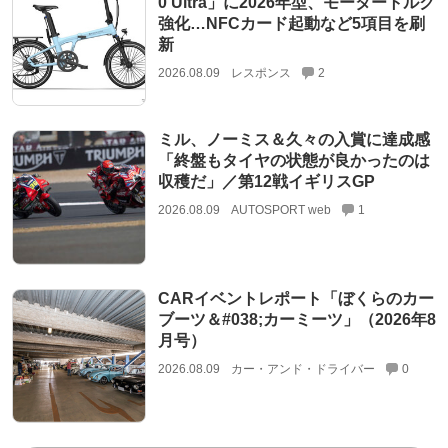
0 Ultra」に2026年型、モータートルク
強化…NFCカード起動など5項目を刷
新
2026.08.09
レスポンス
2
ミル、ノーミス＆久々の入賞に達成感
「終盤もタイヤの状態が良かったのは
収穫だ」／第12戦イギリスGP
2026.08.09
AUTOSPORT web
1
CARイベントレポート「ぼくらのカー
ブーツ＆#038;カーミーツ」（2026年8
月号）
2026.08.09
カー・アンド・ドライバー
0