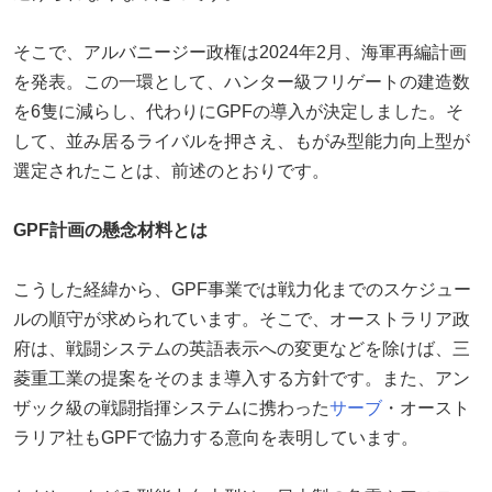
そこで、アルバニージー政権は2024年2月、海軍再編計画
を発表。この一環として、ハンター級フリゲートの建造数
を6隻に減らし、代わりにGPFの導入が決定しました。そ
して、並み居るライバルを押さえ、もがみ型能力向上型が
選定されたことは、前述のとおりです。
GPF計画の懸念材料とは
こうした経緯から、GPF事業では戦力化までのスケジュー
ルの順守が求められています。そこで、オーストラリア政
府は、戦闘システムの英語表示への変更などを除けば、三
菱重工業の提案をそのまま導入する方針です。また、アン
ザック級の戦闘指揮システムに携わった
サーブ
・オースト
ラリア社もGPFで協力する意向を表明しています。