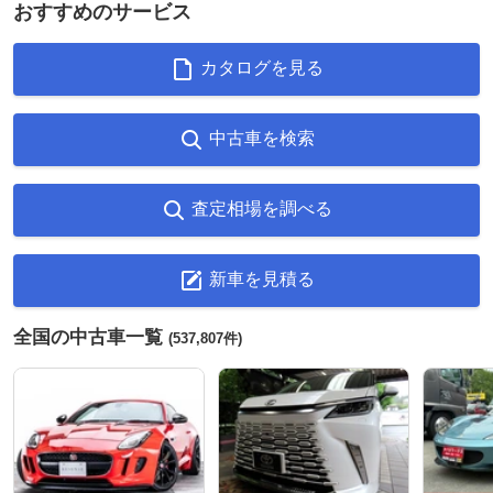
おすすめのサービス
カタログを見る
中古車を検索
査定相場を調べる
新車を見積る
全国の中古車一覧
(537,807件)