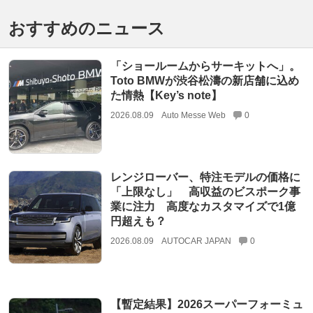
おすすめのニュース
「ショールームからサーキットへ」。
Toto BMWが渋谷松濤の新店舗に込め
た情熱【Key’s note】
2026.08.09
Auto Messe Web
0
レンジローバー、特注モデルの価格に
「上限なし」 高収益のビスポーク事
業に注力 高度なカスタマイズで1億
円超えも？
2026.08.09
AUTOCAR JAPAN
0
【暫定結果】2026スーパーフォーミュ