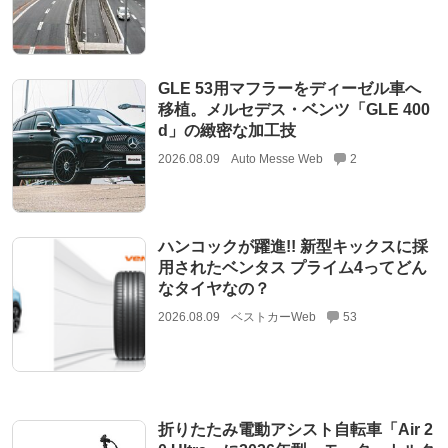
GLE 53用マフラーをディーゼル車へ
移植。メルセデス・ベンツ「GLE 400
d」の緻密な加工技
2026.08.09
Auto Messe Web
2
ハンコックが躍進!! 新型キックスに採
用されたベンタス プライム4ってどん
なタイヤなの？
2026.08.09
ベストカーWeb
53
折りたたみ電動アシスト自転車「Air 2