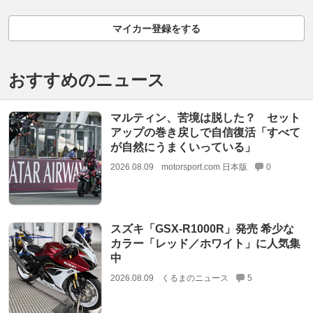
マイカー登録をする
おすすめのニュース
マルティン、苦境は脱した？ セット
アップの巻き戻しで自信復活「すべて
が自然にうまくいっている」
2026.08.09
motorsport.com 日本版
0
スズキ「GSX-R1000R」発売 希少な
カラー「レッド／ホワイト」に人気集
中
2026.08.09
くるまのニュース
5