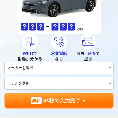
45秒で入力完了