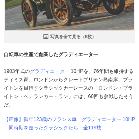
写真を全て見る（5枚）
自転車の生産で創業したグラディエーター
1903年式の
グラディエーター
10HPを、76年間も維持する
ティミス家。ロンドンからグレートブリテン島南岸、ブラ
イトンを目指すクラシックカーレースの「ロンドン・ブラ
イトン・ベテランカー・ラン」には、60回も参戦したそう
だ。
【画像】御年123歳のフランス車 グラディエーター 10HP
同時期を走ったクラシックたち 全119枚