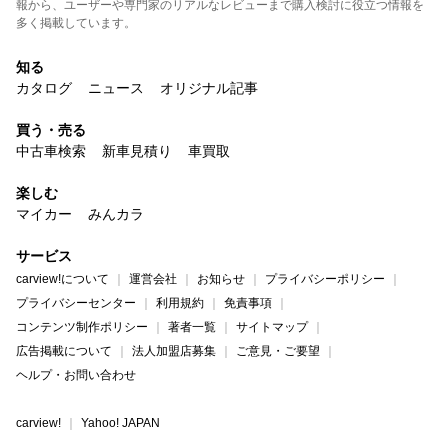
報から、ユーザーや専門家のリアルなレビューまで購入検討に役立つ情報を
多く掲載しています。
知る
カタログ
ニュース
オリジナル記事
買う・売る
中古車検索
新車見積り
車買取
楽しむ
マイカー
みんカラ
サービス
carview!について
運営会社
お知らせ
プライバシーポリシー
プライバシーセンター
利用規約
免責事項
コンテンツ制作ポリシー
著者一覧
サイトマップ
広告掲載について
法人加盟店募集
ご意見・ご要望
ヘルプ・お問い合わせ
carview!
Yahoo! JAPAN