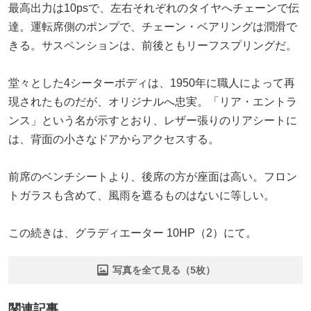
最高出力は10psで、左右それぞれのタイヤへチェーンで伝
達。運転席側のポンプで、チェーン・ベアリングは潤滑で
きる。サスペンションは、前後ともリーフスプリングだ。
堂々とした4シーターボディは、1950年に職人によって再
現されたものだが、オリジナルへ忠実。「リア・エントラ
ンス」という名が示すとおり、レザー張りのリアシートに
は、背面の小さなドアからアクセスする。
前席のベンチシートより、後席の方が座面は高い。フロン
トガラスも含めて、風雨を遮るものはないに等しい。
この続きは、グラディエーター 10HP（2）にて。
写真を全て見る（5枚）
関連記事