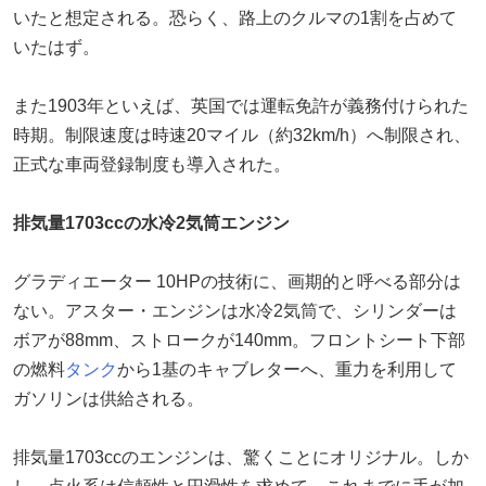
いたと想定される。恐らく、路上のクルマの1割を占めて
いたはず。
また1903年といえば、英国では運転免許が義務付けられた
時期。制限速度は時速20マイル（約32km/h）へ制限され、
正式な車両登録制度も導入された。
排気量1703ccの水冷2気筒エンジン
グラディエーター 10HPの技術に、画期的と呼べる部分は
ない。アスター・エンジンは水冷2気筒で、シリンダーは
ボアが88mm、ストロークが140mm。フロントシート下部
の燃料
タンク
から1基のキャブレターへ、重力を利用して
ガソリンは供給される。
排気量1703ccのエンジンは、驚くことにオリジナル。しか