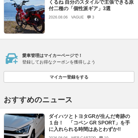
くるね 自分のスタイルで主張できる原
付二種の「個性派ギア」3選
2026.08.06
VAGUE
3
愛車管理はマイカーページで！
登録してお得なクーポンを獲得しよう
マイカー登録をする
おすすめのニュース
ダイハツとトヨタGRが生んだ奇跡の
１台！ 「コペン GR SPORT」を手
に入れられる時間はあとわずか!!