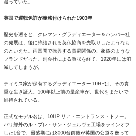
渡っていた。
英国で運転免許が義務付けられた1903年
歴史を遡ると、クレマン・グラディエーター＆ハンバー社
の発展は、後に締結される英仏協商を先取りしたようなも
のといえた。両国間で振興する貿易関係の、象徴のような
ブランドだった。別会社による買収を経て、1920年には消
滅してしまうが。
ティミス家が保有するグラディエーター 10HPは、その貴
重な生き証人。100年以上前の量産車が、世代をまたいで
維持されている。
正式なモデル名は、10HP リア・エントランス・トノー。
パリ郊外のル・プレ・サン・ジェルヴェ工場をラインオフ
した1台で、最盛期には8000台前後が英国の公道を走って