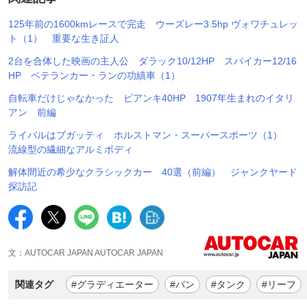
125年前の1600kmレースで完走 ウーズレー3.5hp ヴォワチュレッ
ト（1） 重要な生き証人
2台を合体した映画の主人公 ダラック10/12HP スパイカー12/16
HP ベテランカー・ランの功績車（1）
自転車だけじゃなかった ビアンキ40HP 1907年生まれのイタリ
アン 前編
ライバルはブガッティ ホルストマン・スーパースポーツ（1）
流線型の繊細なアルミボディ
解体間近の希少なクラシックカー 40選（前編） ジャンクヤード
探訪記
文：AUTOCAR JAPAN AUTOCAR JAPAN
関連タグ
#グラディエーター
#バン
#タンク
#リーフ