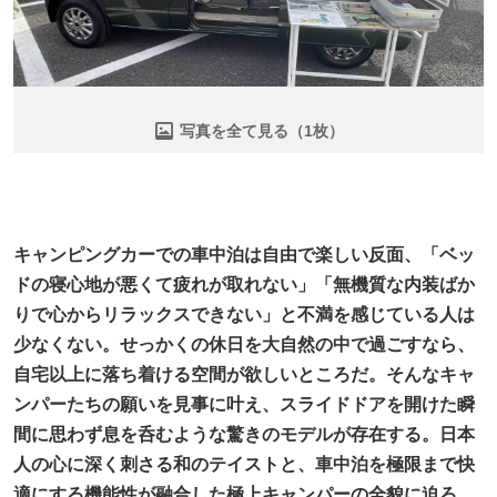
写真を全て見る（1枚）
キャンピングカーでの車中泊は自由で楽しい反面、「ベッ
ドの寝心地が悪くて疲れが取れない」「無機質な内装ばか
りで心からリラックスできない」と不満を感じている人は
少なくない。せっかくの休日を大自然の中で過ごすなら、
自宅以上に落ち着ける空間が欲しいところだ。そんなキャ
ンパーたちの願いを見事に叶え、スライドドアを開けた瞬
間に思わず息を呑むような驚きのモデルが存在する。日本
人の心に深く刺さる和のテイストと、車中泊を極限まで快
適にする機能性が融合した極上キャンパーの全貌に迫ろ