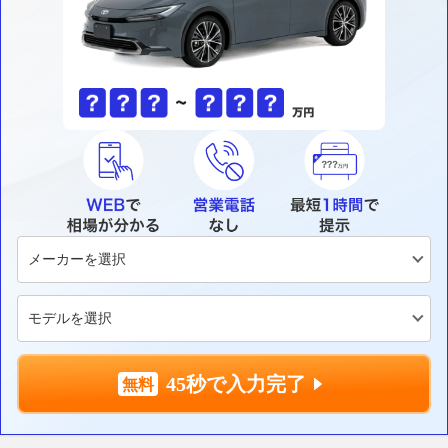
45秒で入力完了