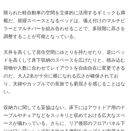
限られた軽自動車の空間を立体的に活用するギミックも満
載だ。就寝スペースとなるベッドは、備え付けのマルチピ
ラーとマルチバーを組み合わせることで、多段階に高さを
調整することが可能となっている。
天井を高くして居住空間にゆとりを持たせたり、逆にベッ
ドを高くして床下収納のスペースを広げたりと、積み込む
荷物や人数に合わせてレイアウトを自由自在に変更できる
のだ。大人2名が十分に横になれる広さが確保されてお
り、夫婦やカップルでの長旅でも窮屈さを感じることはな
い。
収納力に関しても妥協はない。床下にはアウトドア用のテ
ーブルやチェアなどをスッキリと収めておける広大なスペ
ースが備わっている。さらに、リア後部のフロアパネル下