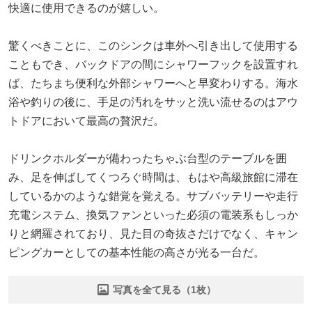
快適に使用できるのが嬉しい。
驚くべきことに、このシンクは車外へ引き出して使用する
こともでき、バックドアの間にシャワーフックを設置すれ
ば、たちまち便利な外部シャワーへと早変わりする。海水
浴や釣りの後に、手足の汚れをサッと洗い流せるのはアウ
トドアにおいて最高の贅沢だ。
ドリンクホルダーが備わったちゃぶ台型のテーブルを囲
み、足を伸ばしてくつろぐ時間は、もはや高級旅館に滞在
しているかのような錯覚を覚える。サブバッテリーや走行
充電システム、換気ファンといった必須の電装系もしっか
りと網羅されており、見た目の奇抜さだけでなく、キャン
ピングカーとしての基本性能の高さが光る一台だ。
写真を全て見る（1枚）