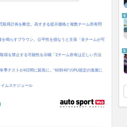
株式取得計画を断念。高すぎる提示価格と複数チーム所有問
鐘を鳴らすブラウン。公平性を損なうと主張「全チームが可
式取得を禁止する可能性を示唆「2チーム所有は正しい方法
冬季テストが4日間に延長に。“60対40”のPU規定の進展に
＆タイムスケジュール