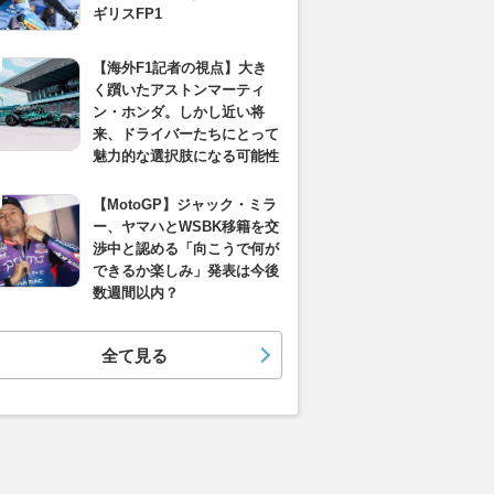
ギリスFP1
【海外F1記者の視点】大き
く躓いたアストンマーティ
ン・ホンダ。しかし近い将
来、ドライバーたちにとって
魅力的な選択肢になる可能性
【MotoGP】ジャック・ミラ
ー、ヤマハとWSBK移籍を交
渉中と認める「向こうで何が
できるか楽しみ」発表は今後
数週間以内？
全て見る