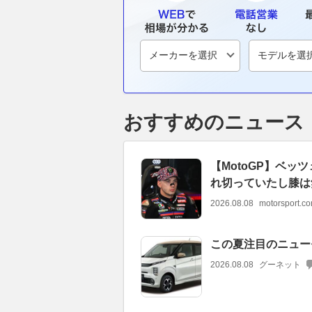
おすすめのニュース
【MotoGP】ベ
れ切っていたし膝は
2026.08.08
motorsport.
この夏注目のニュー
2026.08.08
グーネット