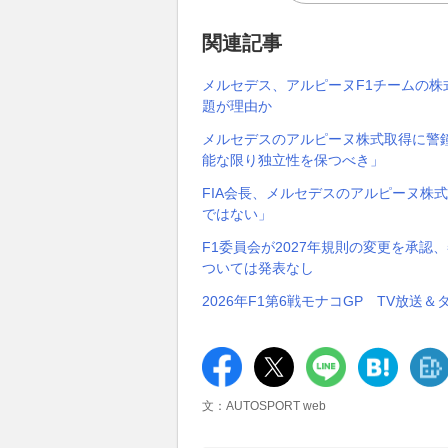
関連記事
メルセデス、アルピーヌF1チームの
題が理由か
メルセデスのアルピーヌ株式取得に警
能な限り独立性を保つべき」
FIA会長、メルセデスのアルピーヌ株
ではない」
F1委員会が2027年規則の変更を承認、
ついては発表なし
2026年F1第6戦モナコGP TV放送
文：AUTOSPORT web