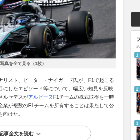
2
写真を全て見る（1枚）
ナリスト、ピーター・ナイガード氏が、F1で起こる
目にしたエピソード等について、幅広い知見を反映
メルセデスが
アルピーヌ
F1チームの株式取得を一時
企業が複数のF1チームを所有することは果たして公
を向けた。
記事全文を読む