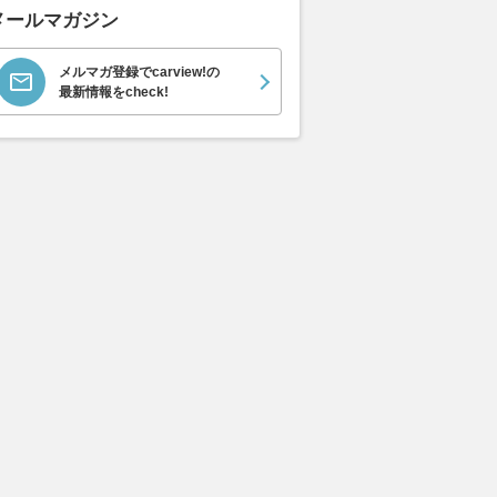
メールマガジン
メルマガ登録でcarview!の
最新情報をcheck!