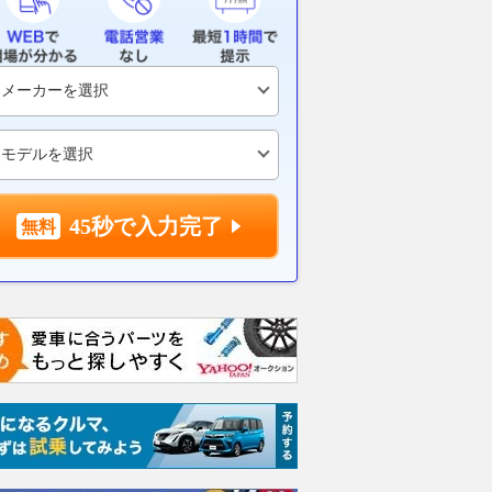
2026.08.08
レスポンス
45秒で入力完了