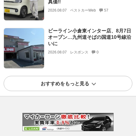
真価!!
2026.08.07
ベストカーWeb
57
ビーライン小倉東インター店、8月7日
オープン…九州道そばの国道10号線沿
いに
2026.08.07
レスポンス
0
おすすめをもっと見る