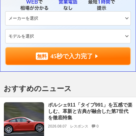
45秒で入力完了
おすすめのニュース
ポルシェ911「タイプ991」を五感で楽
しむ、革新と古典が融合した第7世代
を徹底特集
2026.08.07
レスポンス
0