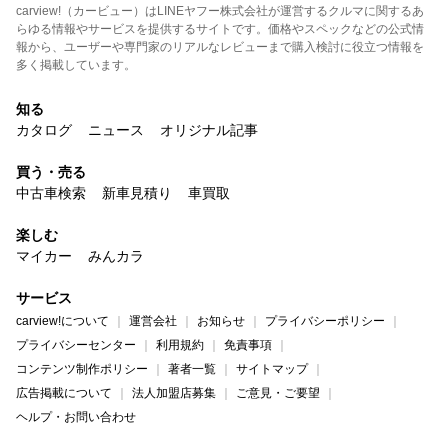
carview!（カービュー）はLINEヤフー株式会社が運営するクルマに関するあ
らゆる情報やサービスを提供するサイトです。価格やスペックなどの公式情
報から、ユーザーや専門家のリアルなレビューまで購入検討に役立つ情報を
多く掲載しています。
知る
カタログ
ニュース
オリジナル記事
買う・売る
中古車検索
新車見積り
車買取
楽しむ
マイカー
みんカラ
サービス
carview!について
運営会社
お知らせ
プライバシーポリシー
プライバシーセンター
利用規約
免責事項
コンテンツ制作ポリシー
著者一覧
サイトマップ
広告掲載について
法人加盟店募集
ご意見・ご要望
ヘルプ・お問い合わせ