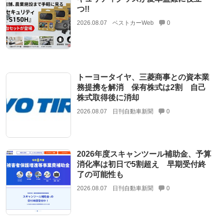
つ!!
2026.08.07
ベストカーWeb
0
トーヨータイヤ、三菱商事との資本業
務提携を解消 保有株式は2割 自己
株式取得後に消却
2026.08.07
日刊自動車新聞
0
2026年度スキャンツール補助金、予算
消化率は初日で5割超え 早期受付終
了の可能性も
2026.08.07
日刊自動車新聞
0