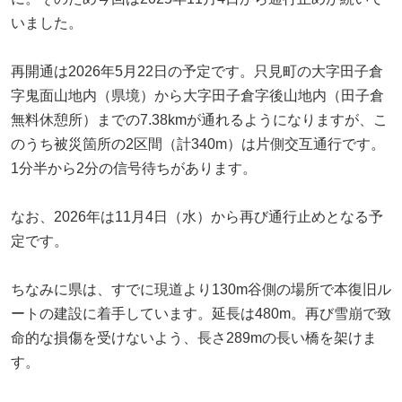
いました。
再開通は2026年5月22日の予定です。只見町の大字田子倉
字鬼面山地内（県境）から大字田子倉字後山地内（田子倉
無料休憩所）までの7.38kmが通れるようになりますが、こ
のうち被災箇所の2区間（計340m）は片側交互通行です。
1分半から2分の信号待ちがあります。
なお、2026年は11月4日（水）から再び通行止めとなる予
定です。
ちなみに県は、すでに現道より130m谷側の場所で本復旧ル
ートの建設に着手しています。延長は480m。再び雪崩で致
命的な損傷を受けないよう、長さ289mの長い橋を架けま
す。