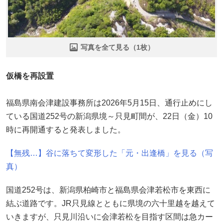
写真を全て見る（1枚）
仮橋を再設置
福島県南会津建設事務所は2026年5月15日、通行止めにし
ている国道252号の新潟県境～只見町間が、22日（金）10
時に再開通すると発表しました。
【無残…】谷に落ちて変形した「元・出逢橋」を見る（写
真）
国道252号は、新潟県柏崎市と福島県会津若松市を東西に
結ぶ道路です。JR只見線とともに県境の六十里越を越えて
いきますが、只見川沿いに会津若松を目指す区間は急カー