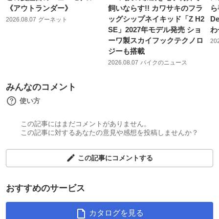
《アウトランダー》
飼いならす!! カワサキのフラ
ら
ッグシップネイキッド「Z H2
D
2026.08.07
グーネット
SE」2027年モデル発売 ショ
わ
ーワ製スカイフックテクノロ
20
ジーも搭載
2026.08.07
バイクのニュース
みんなのコメント
使い方
この記事にはまだコメントがありません。
この記事に対するあなたの意見や感想を投稿しませんか？
この記事にコメントする
おすすめのサービス
カタログを見る