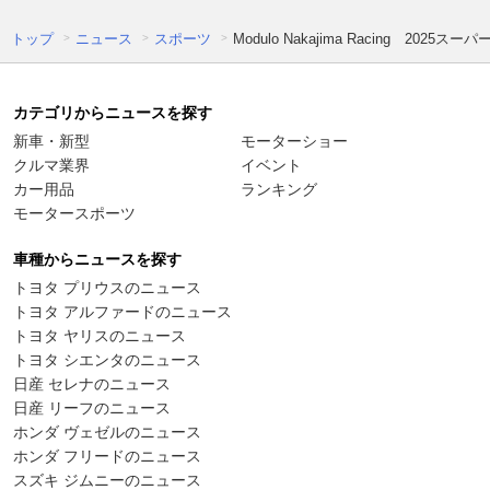
トップ
ニュース
スポーツ
Modulo Nakajima Racing 20
カテゴリからニュースを探す
新車・新型
モーターショー
クルマ業界
イベント
カー用品
ランキング
モータースポーツ
車種からニュースを探す
トヨタ プリウスのニュース
トヨタ アルファードのニュース
トヨタ ヤリスのニュース
トヨタ シエンタのニュース
日産 セレナのニュース
日産 リーフのニュース
ホンダ ヴェゼルのニュース
ホンダ フリードのニュース
スズキ ジムニーのニュース