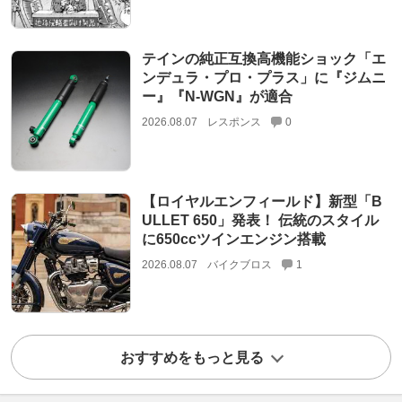
テインの純正互換高機能ショック「エ
ンデュラ・プロ・プラス」に『ジムニ
ー』『N-WGN』が適合
2026.08.07
レスポンス
0
【ロイヤルエンフィールド】新型「B
ULLET 650」発表！ 伝統のスタイル
に650ccツインエンジン搭載
2026.08.07
バイクブロス
1
おすすめをもっと見る