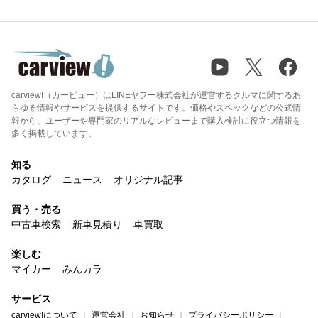
carview!（カービュー）はLINEヤフー株式会社が運営するクルマに関するあ
らゆる情報やサービスを提供するサイトです。価格やスペックなどの公式情
報から、ユーザーや専門家のリアルなレビューまで購入検討に役立つ情報を
多く掲載しています。
知る
カタログ
ニュース
オリジナル記事
買う・売る
中古車検索
新車見積り
車買取
楽しむ
マイカー
みんカラ
サービス
carview!について
運営会社
お知らせ
プライバシーポリシー