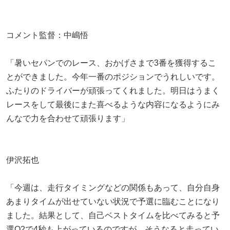
コメント監督：中嶋悟
「暑いセパンでのレース、おかげさまで3番を獲得するこ
とができました。今年一番のポジションでうれしいです。
ふたりのドライバーが頑張ってくれました。明日はうまく
レースをして最後にまた喜べるような内容になるようにみ
んなで力を合わせて頑張ります」
伊沢拓也
「今週は、走行タイミングなどの関係もあって、自分自身
あまりタイムが出せていない状況で予選に臨むことになり
ました。結果として、自己ベストタイムを比べてみると予
選Q2で4秒も上がっているのですが、そうなると走ってい