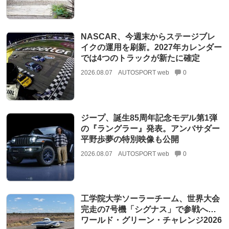
NASCAR、今週末からステージブレ
イクの運用を刷新。2027年カレンダー
では4つのトラックが新たに確定
2026.08.07
AUTOSPORT web
0
ジープ、誕生85周年記念モデル第1弾
の『ラングラー』発表。アンバサダー
平野歩夢の特別映像も公開
2026.08.07
AUTOSPORT web
0
工学院大学ソーラーチーム、世界大会
完走の7号機「シグナス」で参戦へ…
ワールド・グリーン・チャレンジ2026