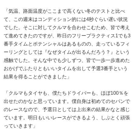
「気温、路面温度がここまで高くない冬のテストと比べ
て、この週末はコンディション的には4秒ぐらい遅い状況
でした。そこに対してクルマを合わせこむため、皆で考え
て進めてきたのですが、昨日のフリープラクティス1でも3
番手タイムとポテンシャルはあるものの、走っているフィ
ーリングとしては『なぜタイムが出るんだろう？』という
感触でした。そんな中でも少しずつ、皆で一歩一歩進めた
おかげでふたりともいいタイムを出して予選3番手という
結果を得ることができました」
「クルマもタイヤも、僕たちドライバーも、ほぼ100％を
出せたのかなと思っています。僕自身は初めてのセパンで
のレースなので、予選日としては上出来の結果かなと感じ
ています。明日もいいレースができるよう、しぶとく頑張
っていきます」