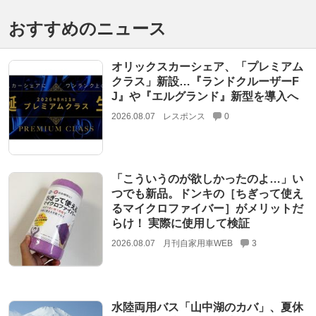
おすすめのニュース
オリックスカーシェア、「プレミアム
クラス」新設…『ランドクルーザーF
J』や『エルグランド』新型を導入へ
2026.08.07
レスポンス
0
「こういうのが欲しかったのよ…」い
つでも新品。ドンキの［ちぎって使え
るマイクロファイバー］がメリットだ
らけ！ 実際に使用して検証
2026.08.07
月刊自家用車WEB
3
水陸両用バス「山中湖のカバ」、夏休