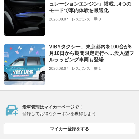
ュレーションエンジン」搭載…4つの
モードで車内体験を最適化
2026.08.07
レスポンス
0
VIBYタクシー、東京都内を100台が8
月10日から期間限定走行へ…没入型フ
ルラッピング車両も登場
2026.08.07
レスポンス
1
愛車管理はマイカーページで！
登録してお得なクーポンを獲得しよう
マイカー登録をする