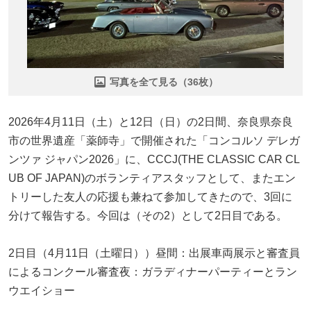
写真を全て見る（36枚）
2026年4月11日（土）と12日（日）の2日間、奈良県奈良
市の世界遺産「薬師寺」で開催された「コンコルソ デレガ
ンツァ ジャパン2026」に、CCCJ(THE CLASSIC CAR CL
UB OF JAPAN)のボランティアスタッフとして、またエン
トリーした友人の応援も兼ねて参加してきたので、3回に
分けて報告する。今回は（その2）として2日目である。
2日目（4月11日（土曜日））昼間：出展車両展示と審査員
によるコンクール審査夜：ガラディナーパーティーとラン
ウエイショー