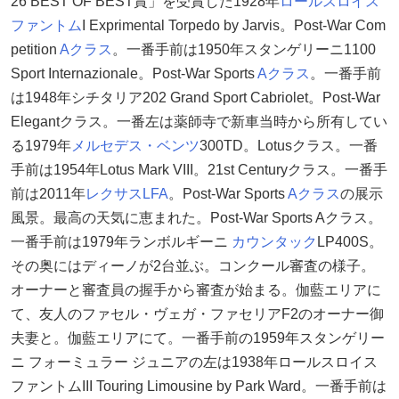
26 BEST OF BEST賞」を受賞した1928年
ロールスロイス
ファントム
I Exprimental Torpedo by Jarvis。Post-War Com
petition
Aクラス
。一番手前は1950年スタンゲリーニ1100
Sport Internazionale。Post-War Sports
Aクラス
。一番手前
は1948年シチタリア202 Grand Sport Cabriolet。Post-War
Elegantクラス。一番左は薬師寺で新車当時から所有してい
る1979年
メルセデス・ベンツ
300TD。Lotusクラス。一番
手前は1954年Lotus Mark VIII。21st Centuryクラス。一番手
前は2011年
レクサス
LFA
。Post-War Sports
Aクラス
の展示
風景。最高の天気に恵まれた。Post-War Sports Aクラス。
一番手前は1979年ランボルギーニ
カウンタック
LP400S。
その奥にはディーノが2台並ぶ。コンクール審査の様子。
オーナーと審査員の握手から審査が始まる。伽藍エリアに
て、友人のファセル・ヴェガ・ファセリアF2のオーナー御
夫妻と。伽藍エリアにて。一番手前の1959年スタンゲリー
ニ フォーミュラー ジュニアの左は1938年ロールスロイス
ファントムIII Touring Limousine by Park Ward。一番手前は