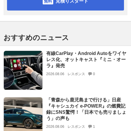
見積りスタート
おすすめのニュース
有線CarPlay・Android Autoをワイヤ
レス化、オットキャスト『ミニ・オー
ラ』発売
2026.08.06
レスポンス
0
「青森から鹿児島まで行ける」日産
『キャシュカイ e-POWER』の燃費記
録にSNS驚愕！「日本でも売りましょ
う」の声も
2026.08.06
レスポンス
1