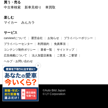
買う・売る
中古車検索
新車見積り
車買取
楽しむ
マイカー
みんカラ
サービス
carview!について
運営会社
お知らせ
プライバシーポリシー
プライバシーセンター
利用規約
免責事項
コンテンツ制作ポリシー
著者一覧
サイトマップ
広告掲載について
法人加盟店募集
ご意見・ご要望
ヘルプ・お問い合わせ
carview!
Yahoo! JAPAN
©Auto Bild Japan
© LY Corporation