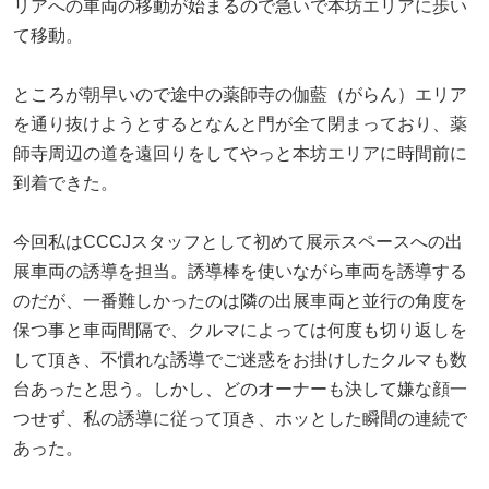
リアへの車両の移動が始まるので急いで本坊エリアに歩い
て移動。
ところが朝早いので途中の薬師寺の伽藍（がらん）エリア
を通り抜けようとするとなんと門が全て閉まっており、薬
師寺周辺の道を遠回りをしてやっと本坊エリアに時間前に
到着できた。
今回私はCCCJスタッフとして初めて展示スペースへの出
展車両の誘導を担当。誘導棒を使いながら車両を誘導する
のだが、一番難しかったのは隣の出展車両と並行の角度を
保つ事と車両間隔で、クルマによっては何度も切り返しを
して頂き、不慣れな誘導でご迷惑をお掛けしたクルマも数
台あったと思う。しかし、どのオーナーも決して嫌な顔一
つせず、私の誘導に従って頂き、ホッとした瞬間の連続で
あった。