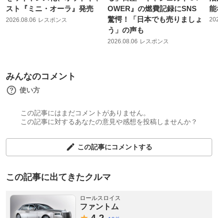
スト『ミニ・オーラ』発売
OWER』の燃費記録にSNS
能
驚愕！「日本でも売りましょ
20
2026.08.06
レスポンス
う」の声も
2026.08.06
レスポンス
みんなのコメント
使い方
この記事にはまだコメントがありません。
この記事に対するあなたの意見や感想を投稿しませんか？
この記事にコメントする
この記事に出てきたクルマ
ロールスロイス
ファントム
4.
2