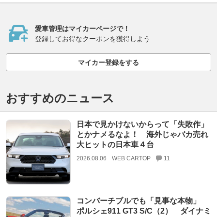
愛車管理はマイカーページで！
登録してお得なクーポンを獲得しよう
マイカー登録をする
おすすめのニュース
日本で見かけないからって「失敗作」
とかナメるなよ！ 海外じゃバカ売れ
大ヒットの日本車４台
2026.08.06
WEB CARTOP
11
コンバーチブルでも「見事な本物」
ポルシェ911 GT3 S/C（2） ダイナミ