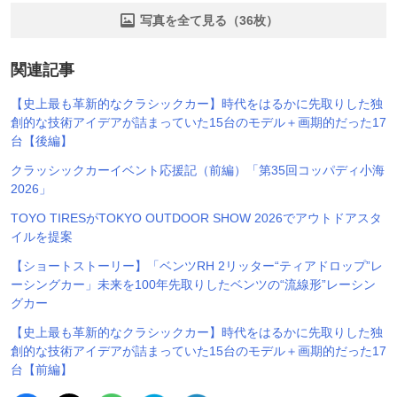
写真を全て見る（36枚）
関連記事
【史上最も革新的なクラシックカー】時代をはるかに先取りした独
創的な技術アイデアが詰まっていた15台のモデル＋画期的だった17
台【後編】
クラッシックカーイベント応援記（前編）「第35回コッパディ小海
2026」
TOYO TIRESがTOKYO OUTDOOR SHOW 2026でアウトドアスタ
イルを提案
【ショートストーリー】「ベンツRH 2リッター“ティアドロップ”レ
ーシングカー」未来を100年先取りしたベンツの“流線形”レーシン
グカー
【史上最も革新的なクラシックカー】時代をはるかに先取りした独
創的な技術アイデアが詰まっていた15台のモデル＋画期的だった17
台【前編】