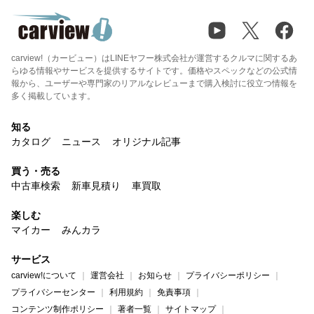
carview!（カービュー）はLINEヤフー株式会社が運営するクルマに関するあ
らゆる情報やサービスを提供するサイトです。価格やスペックなどの公式情
報から、ユーザーや専門家のリアルなレビューまで購入検討に役立つ情報を
多く掲載しています。
知る
カタログ
ニュース
オリジナル記事
買う・売る
中古車検索
新車見積り
車買取
楽しむ
マイカー
みんカラ
サービス
carview!について
運営会社
お知らせ
プライバシーポリシー
プライバシーセンター
利用規約
免責事項
コンテンツ制作ポリシー
著者一覧
サイトマップ