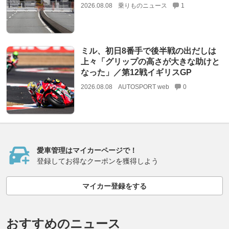
2026.08.08
乗りものニュース
1
ミル、初日8番手で後半戦の出だしは
上々「グリップの高さが大きな助けと
なった」／第12戦イギリスGP
2026.08.08
AUTOSPORT web
0
愛車管理はマイカーページで！
登録してお得なクーポンを獲得しよう
マイカー登録をする
おすすめのニュース