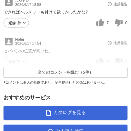
違反報告
2026/6/17 18:58
できればヘルメットも付けて欲しかったかな?
7
0
返信0件
Nobu
違反報告
2026/6/17 17:54
セパハンの位置が高いね。
6
0
返信0件
全てのコメントを読む（5件）
※コメントは個人の見解であり、記事提供社と関係はありません。
おすすめのサービス
カタログを見る