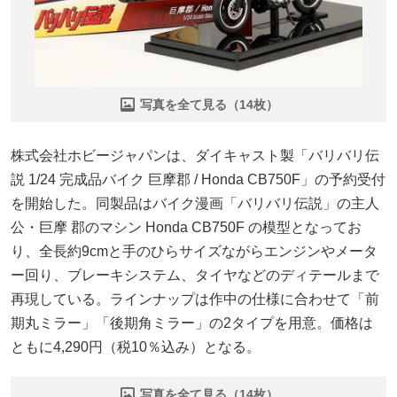
写真を全て見る（14枚）
株式会社ホビージャパンは、ダイキャスト製「バリバリ伝
説 1/24 完成品バイク 巨摩郡 / Honda CB750F」の予約受付
を開始した。同製品はバイク漫画「バリバリ伝説」の主人
公・巨摩 郡のマシン Honda CB750F の模型となってお
り、全長約9cmと手のひらサイズながらエンジンやメータ
ー回り、ブレーキシステム、タイヤなどのディテールまで
再現している。ラインナップは作中の仕様に合わせて「前
期丸ミラー」「後期角ミラー」の2タイプを用意。価格は
ともに4,290円（税10％込み）となる。
写真を全て見る（14枚）