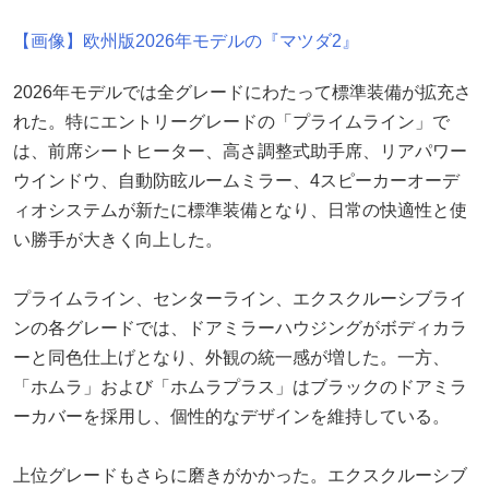
【画像】欧州版2026年モデルの『マツダ2』
2026年モデルでは全グレードにわたって標準装備が拡充さ
れた。特にエントリーグレードの「プライムライン」で
は、前席シートヒーター、高さ調整式助手席、リアパワー
ウインドウ、自動防眩ルームミラー、4スピーカーオーデ
ィオシステムが新たに標準装備となり、日常の快適性と使
い勝手が大きく向上した。
プライムライン、センターライン、エクスクルーシブライ
ンの各グレードでは、ドアミラーハウジングがボディカラ
ーと同色仕上げとなり、外観の統一感が増した。一方、
「ホムラ」および「ホムラプラス」はブラックのドアミラ
ーカバーを採用し、個性的なデザインを維持している。
上位グレードもさらに磨きがかかった。エクスクルーシブ