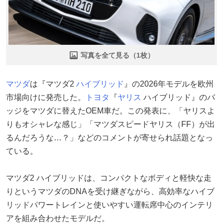
写真を全て見る（1枚）
マツダ
は『マツダ2
ハイブリッド
』の2026年モデルを欧州
市場向けに発売した。
トヨタ
『
ヤリス
ハイブリッド』のバ
ッジをマツダに替えたOEM車だ。この発表に、「ヤリスよ
りもオシャレな感じ」「マツダスピードヤリス（FF）が出
るんだろうな…？」などのコメントが寄せられ話題となっ
ている。
マツダ2 ハイブリッドは、コンパクトなボディと軽快な走
りというマツダのDNAを受け継ぎながら、高効率なハイブ
リッドパワートレインと使いやすい運転席中心のインテリ
アを組み合わせたモデルだ。