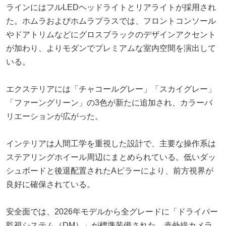
ラインにはフルLEDヘッドライトとリアライトが採用され
た。ホムラおよびホムラプラスでは、フロントコンソール
やドアトリムなどにグロスブラックのデザインアクセント
が加わり、よりモダンでプレミアムな室内空間を演出して
いる。
エクステリアには「チャコールグレー」「スカイグレー」
「ファーングリーン」の3色が新たに追加され、カラーバ
リエーションが広がった。
インテリアは人間工学を重視した設計で、主要な操作系は
ステアリングホイール周辺にまとめられている。低いダッ
シュボードと後退配置されたAピラーにより、前方視界が
良好に確保されている。
安全面では、2026年モデルから全グレードに「ドライバー
監視システム（DM）」が標準装備された。赤外線カメラ