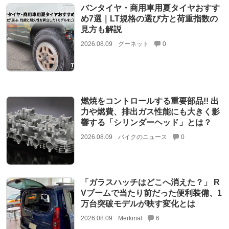
バンタイヤ・商用車用夏タイヤおすす
め7選｜LT規格の選び方と荷重指数の
見方も解説
2026.08.09
グーネット
0
燃焼をコントロールする重要部品!! 出
力や燃費、排出ガス性能にも大きく影
響する「シリンダーヘッド」とは？
2026.08.09
バイクのニュース
0
「ガラスハッチはどこへ消えた？」 R
Vブームで当たり前だった便利装備、1
万台突破モデルが映す変化とは
2026.08.09
Merkmal
6