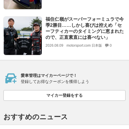
福住仁嶺がスーパーフォーミュラで今
季2勝目……しかし喜びは控えめ「セ
ーフティカーのタイミングに恵まれた
ので、正直素直には喜べない」
2026.08.09
motorsport.com 日本版
0
愛車管理はマイカーページで！
登録してお得なクーポンを獲得しよう
マイカー登録をする
おすすめのニュース