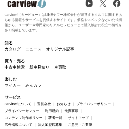
carview!（カービュー）はLINEヤフー株式会社が運営するクルマに関するあ
らゆる情報やサービスを提供するサイトです。価格やスペックなどの公式情
報から、ユーザーや専門家のリアルなレビューまで購入検討に役立つ情報を
多く掲載しています。
知る
カタログ
ニュース
オリジナル記事
買う・売る
中古車検索
新車見積り
車買取
楽しむ
マイカー
みんカラ
サービス
carview!について
運営会社
お知らせ
プライバシーポリシー
プライバシーセンター
利用規約
免責事項
コンテンツ制作ポリシー
著者一覧
サイトマップ
広告掲載について
法人加盟店募集
ご意見・ご要望