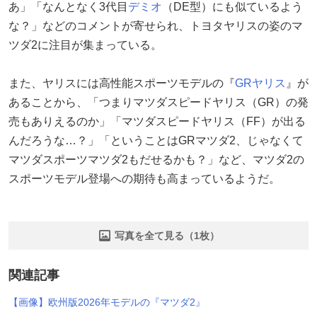
あ」「なんとなく3代目
デミオ
（DE型）にも似ているよう
な？」などのコメントが寄せられ、トヨタヤリスの姿のマ
ツダ2に注目が集まっている。
また、ヤリスには高性能スポーツモデルの『
GRヤリス
』が
あることから、「つまりマツダスピードヤリス（GR）の発
売もありえるのか」「マツダスピードヤリス（FF）が出る
んだろうな…？」「ということはGRマツダ2、じゃなくて
マツダスポーツマツダ2もだせるかも？」など、マツダ2の
スポーツモデル登場への期待も高まっているようだ。
写真を全て見る（1枚）
関連記事
【画像】欧州版2026年モデルの『マツダ2』