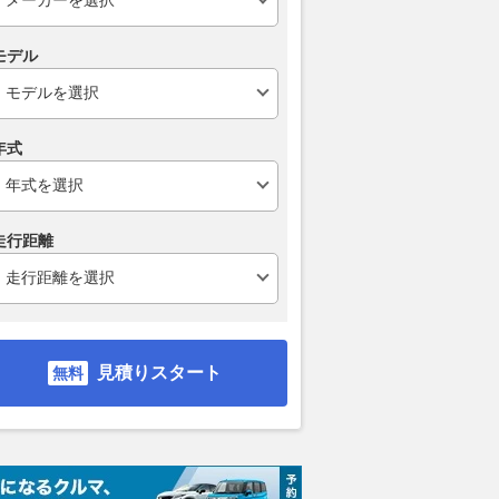
モデル
年式
走行距離
見積りスタート