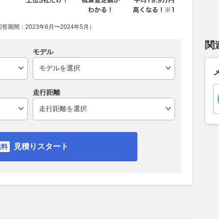
期間：2023年6月〜2024年5月）
関
モデル
走行距離
見積りスタート