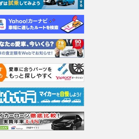
WD
660 XC 4WD
660 XC 4WD
660 X
支払総額
支払総額
支払総額
249
.
236
.
239
.
9
9
9
万円
万円