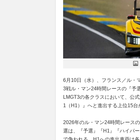
6月10日（水）、フランス／ル・
3戦ル・マン24時間レースの『予
LMGT3の各クラスにおいて、公
1（H1）』へと進出する上位15
2026年のル・マン24時間レー
選は、『予選』『H1』『ハイパー
で争われる。H1への進出車両は各