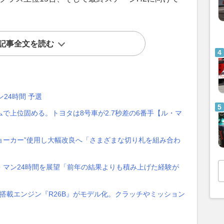
記事全文を読む
ン24時間 予選
で上位固める。トヨタは8号車が2.7秒差の6番手【ル・マ
・ジョーカー”使用し大幅改良へ「さまざまな切り札を組み合わ
・マン24時間を展望「前年の結果よりも積み上げた経験が
、搭載エンジン『R26B』がモデル化。クラッチやミッション