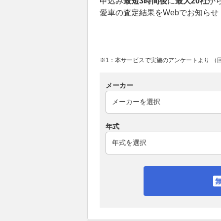
申込み
最短3時間後
に
最大20社
か
愛車の査定結果をWebでお知らせ
※1：本サービスで実施のアンケートより （回答
メーカー
年式