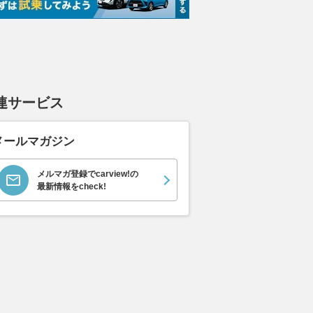
連サービス
メールマガジン
メルマガ登録でcarview!の
最新情報をcheck!