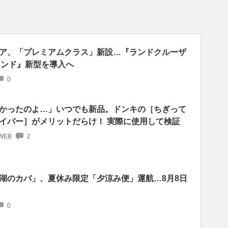
ア、「プレミアムクラス」新設…『ランドクルーザ
ランド』新型を導入へ
0
かったのよ…」いつでも新品。ドンキの［ちぎって
イバー］がメリットだらけ！ 実際に使用して検証
WEB
2
湖のカバ」、夏休み限定「夕涼み便」運航…8月8日
0