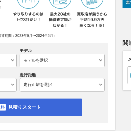
ら
！
期間：2023年6月〜2024年5月）
関
モデル
走行距離
見積りスタート