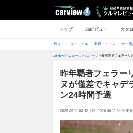
トップ
360°ビュー
カタ
総合
ニューモデル
業界ニュース
カー用
carview!
>
ニュース
>
スポーツ
>
昨年覇者フェラーリ
昨年覇者フェラー
ヌが僅差でキャデ
ン24時間予選
2026.06.11 03:42
掲載
2026.06.11 04:54
更新