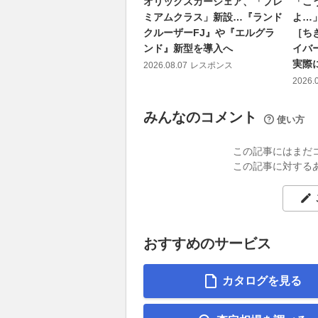
オリックスカーシェア、「プレ
「こ
ミアムクラス」新設…『ランド
よ…
クルーザーFJ』や『エルグラ
［ち
ンド』新型を導入へ
イバ
実際
2026.08.07
レスポンス
2026.
みんなのコメント
使い方
この記事にはまだ
この記事に対する
おすすめのサービス
カタログを見る