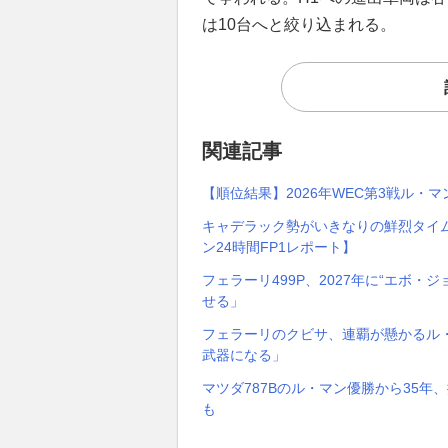
は10台へと絞り込まれる。
関連記事
【順位結果】2026年WEC第3戦ル・マ
キャデラック勢がいきなりの鮮烈タイム
ン24時間FP1レポート】
フェラーリ499P、2027年に“エボ
せる」
フェラーリのクビサ、連覇が懸かるル
武器になる」
マツダ787Bのル・マン優勝から35年
も