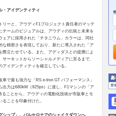
ル・アイデンティティ
トリーと、アウディF1プロジェクト責任者のマッテ
たチームのビジュアルは、アウディの伝統と未来を
ウェアに採用された「チタニウム」カラーは、同社
的な精密さを表現しており、新たに導入された「ア
を際立たせている。また、アディダスとの提携によ
、サーキットからソーシャルメディアに至るまで、
のアイデンティティを確立している。
最も強力な「RS e-tron GT パフォーマンス」
力は680kW（925ps）に達し、F1マシンの「ア
を誇ることから、アウディの電動化技術が市販車とモ
いることを印象付けた。
グシップ」。バルセロナでのシェイクダウンへ