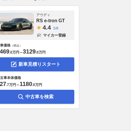
アウディ
RS e-tron GT
4.
4
5件
マイカー登録
車価格
（税込）
469
3129
.
0万円
～
.
0万円
新車見積りスタート
古車本体価格
27
1180
.
7万円
～
.
0万円
中古車を検索