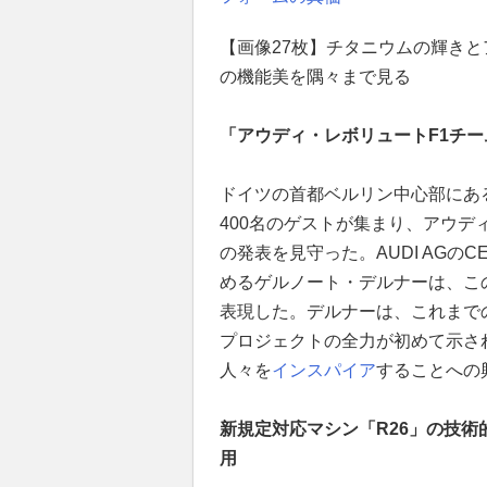
【画像27枚】チタニウムの輝きと
の機能美を隅々まで見る
「アウディ・レボリュートF1チー
ドイツの首都ベルリン中心部にあ
400名のゲストが集まり、アウ
の発表を見守った。AUDI AGのCEO
めるゲルノート・デルナーは、こ
表現した。デルナーは、これまで
プロジェクトの全力が初めて示さ
人々を
インスパイア
することへの
新規定対応マシン「R26」の技術
用