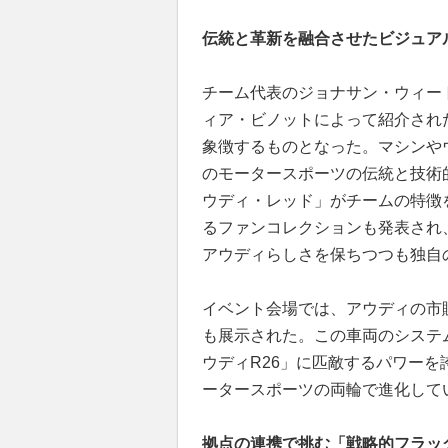
伝統と革新を融合させたビジュア
チーム代表のジョナサン・ウィー
ィア・ビノットによって紹介され
象徴するものとなった。マシンや
のモータースポーツの伝統と技術
ウディ・レッド」がチームの特徴
るファンコレクションも発表され
アウディらしさを保ちつつも独自
イベント会場では、アウディの市販車で
も展示された。この車両のシステム出
ウディR26」に匹敵するパワー
ータースポーツの両輪で進化して
拠点の連携で挑む「戦略的フラッ