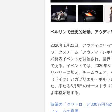
ベルリンで歴史的始動。アウディ
2026年1月21日、アウディに
ワークスチーム「アウディ・レボリュート
式発表イベントが開催され、世界
である。イベントでは、2026年
リバリーに加え、チームウェア、
（ドイツ）とガブリエル・ボルト
た。来たる3月8日のオーストラ
よ本格始動する。
待望の「クワトロ」と800万円台のR
フォームの真価