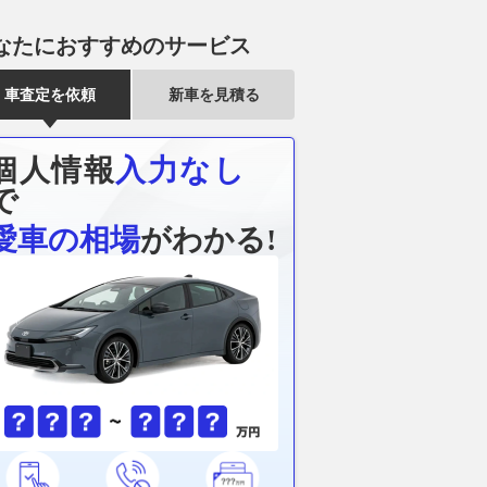
なたにおすすめのサービス
車査定を依頼
新車を見積る
個人情報
入力なし
で
愛車の相場
がわかる!