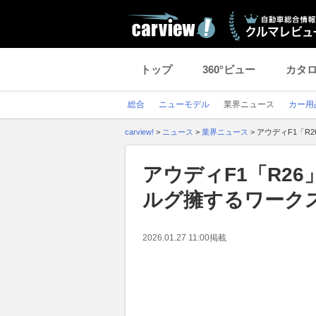
トップ
360°ビュー
カタ
総合
ニューモデル
業界ニュース
カー用
carview!
>
ニュース
>
業界ニュース
>
アウディF1「R
アウディF1「R2
ルグ擁するワーク
2026.01.27 11:00
掲載