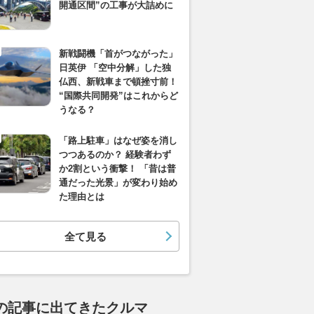
開通区間”の工事が大詰めに
新戦闘機「首がつながった」
日英伊 「空中分解」した独
仏西、新戦車まで頓挫寸前！
“国際共同開発”はこれからど
うなる？
「路上駐車」はなぜ姿を消し
つつあるのか？ 経験者わず
か2割という衝撃！ 「昔は普
通だった光景」が変わり始め
た理由とは
全て見る
の記事に出てきたクルマ