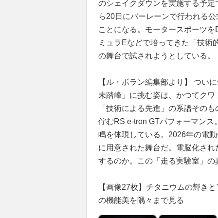
のシェイクダウンを実施する予定で
ら20日にバーレーンで行われる
ことになる。モータースポーツを
ミュラEなどで培ってきた「技術
の舞台で試されようとしている。
【ル・ボラン編集部より】 ついに
未踏峰」に挑む姿は、かつてクワ
「技術による先進」の系譜そのも
佇むRS e-tron GTパフォ
鳴を体現している。2026年の電
に用意された舞台だ。電脳化され
するのか。この「走る実験室」の
【画像27枚】チタニウムの輝きと
の機能美を隅々まで見る