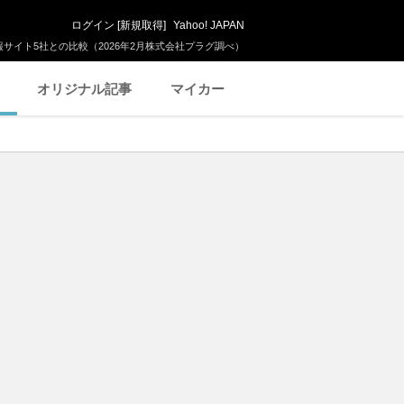
ログイン
[
新規取得
]
Yahoo! JAPAN
サイト5社との比較（2026年2月株式会社プラグ調べ）
オリジナル記事
マイカー