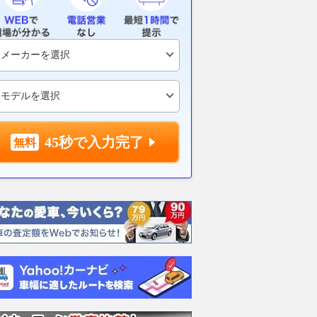
45秒で入力完了