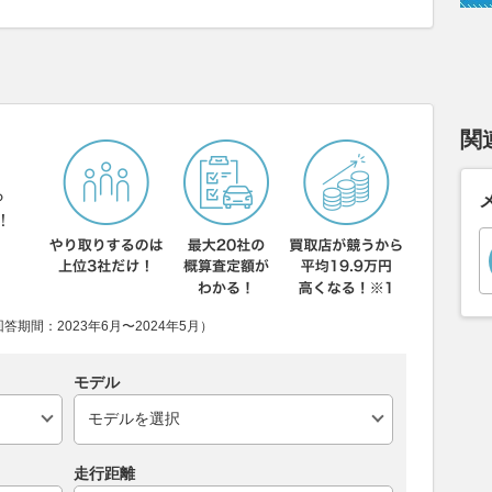
関
ら
！
期間：2023年6月〜2024年5月）
モデル
走行距離