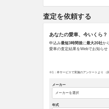
査定を依頼する
あなたの愛車、今いくら？
申込み
最短3時間後
に
最大20社
か
愛車の査定結果をWebでお知らせ
※1：本サービスで実施のアンケートより （回答
メーカー
年式