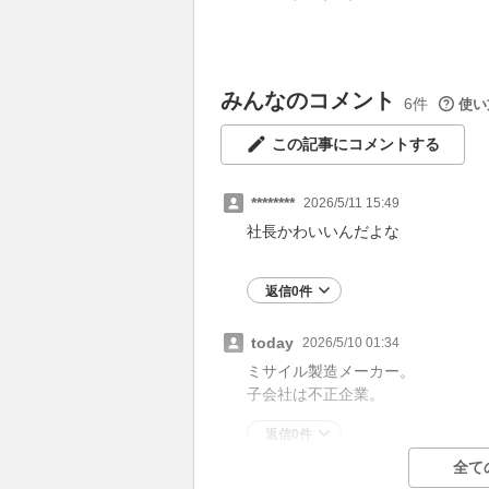
みんなのコメント
6件
使い
この記事にコメントする
********
2026/5/11 15:49
社長かわいいんだよな
返信0件
today
2026/5/10 01:34
ミサイル製造メーカー。
子会社は不正企業。
返信0件
全て