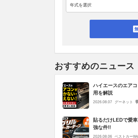
おすすめのニュース
ハイエースのエアコ
用を解説
2026.08.07
グーネット
貼るだけLEDで愛車
強な件!!
2026.08.06
ベストカーWe