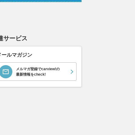
連サービス
メールマガジン
メルマガ登録でcarview!の
最新情報をcheck!