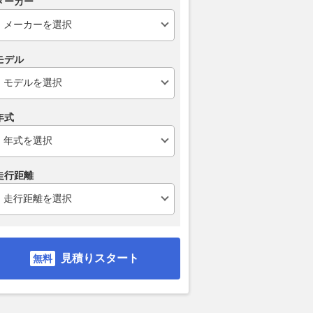
メーカー
VAGUE
2026.08.06
WEB CARTOP
モデル
年式
走行距離
見積りスタート