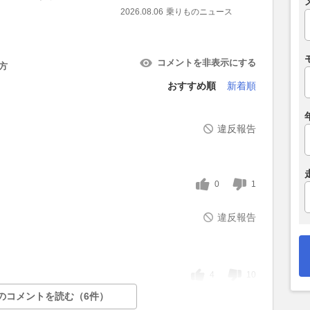
2026.08.06
乗りものニュース
2026.08.06
コメントを非表示にする
方
おすすめ順
新着順
違反報告
0
1
違反報告
4
10
のコメントを読む（6件）