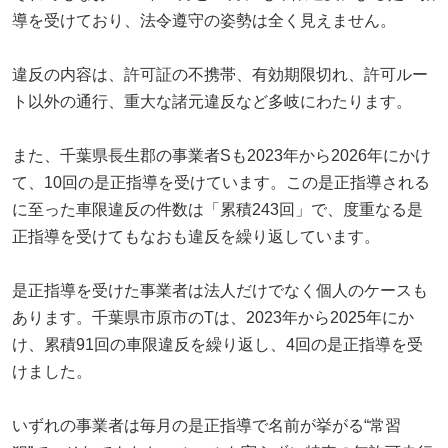
導を受けており、法令遵守の姿勢は全く見えません。
違反の内容は、許可証の不携帯、有効期限切れ、許可ルー
ト以外の通行、重大な諸元違反など多岐にわたります。
また、千葉県長生郡の事業者Sも2023年から2026年にかけ
て、10回の是正指導を受けています。この是正指導される
に至った車限違反の件数は「累積243回」で、度重なる是
正指導を受けてもなおも違反を繰り返しています。
是正指導を受けた事業者は法人だけでなく個人のケースも
あります。千葉県市原市のTは、2023年から2025年にか
け、累積91回の車限違反を繰り返し、4回の是正指導を受
けました。
いずれの事業者は毎月の是正指導で名前が挙がる“常習