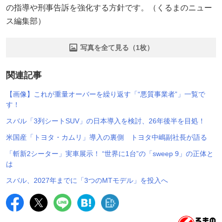
の指導や刑事告訴を強化する方針です。（くるまのニュー
ス編集部）
写真を全て見る（1枚）
関連記事
【画像】これが重量オーバーを繰り返す「“悪質事業者”」一覧で
す！
スバル「3列シートSUV」の日本導入を検討、26年後半を目処！
米国産「トヨタ・カムリ」導入の裏側 トヨタ中嶋副社長が語る
「斬新2シーター」実車展示！ “世界に1台”の「sweep 9」の正体と
は
スバル、2027年までに「3つのMTモデル」を投入へ