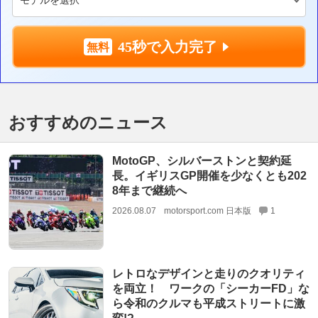
45秒で入力完了
おすすめのニュース
MotoGP、シルバーストンと契約延
長。イギリスGP開催を少なくとも202
8年まで継続へ
2026.08.07
motorsport.com 日本版
1
レトロなデザインと走りのクオリティ
を両立！ ワークの「シーカーFD」な
ら令和のクルマも平成ストリートに激