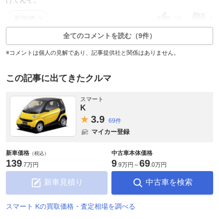
10
1
返信0件
全てのコメントを読む（9件）
※コメントは個人の見解であり、記事提供社と関係はありません。
この記事に出てきたクルマ
スマート
K
3.
9
69件
マイカー登録
新車価格
中古車本体価格
（税込）
139
9
69
.
7万円
.
9万円
～
.
0万円
新車見積り
中古車を検索
スマート Kの買取価格・査定相場を調べる