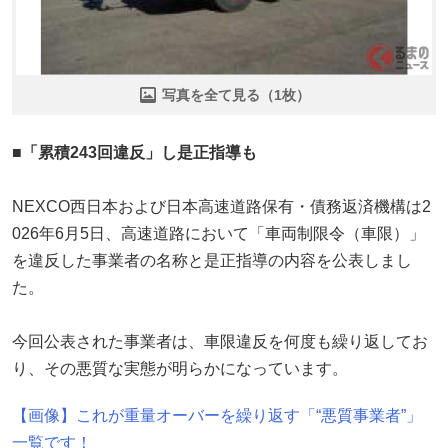
写真を全て見る（1枚）
■「累積243回違反」し是正指導も
NEXCO西日本および日本高速道路保有・債務返済機構は2
026年6月5日、高速道路において「車両制限令（車限）」
を違反した事業者の名称と是正指導の内容を公表しまし
た。
今回公表された事業者は、車限違反を何度も繰り返してお
り、その悪質な実態が明らかになっています。
【画像】これが重量オーバーを繰り返す「“悪質事業者”」
一覧です！