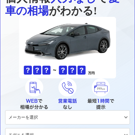
車の相場
がわかる!