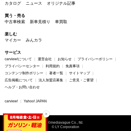
カタログ
ニュース
オリジナル記事
買う・売る
中古車検索
新車見積り
車買取
楽しむ
マイカー
みんカラ
サービス
carview!について
運営会社
お知らせ
プライバシーポリシー
プライバシーセンター
利用規約
免責事項
コンテンツ制作ポリシー
著者一覧
サイトマップ
広告掲載について
法人加盟店募集
ご意見・ご要望
ヘルプ・お問い合わせ
carview!
Yahoo! JAPAN
©mediavague Co., ltd.
© LY Corporation