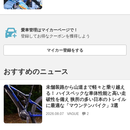
愛車管理はマイカーページで！
登録してお得なクーポンを獲得しよう
マイカー登録をする
おすすめのニュース
未舗装路から山道まで軽々と乗り越え
る！ ハイスペックな車体性能と高い走
破性を備え 狭所の多い日本のトレイル
に最適な「マウンテンバイク」3選
2026.08.07
VAGUE
2