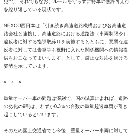
犯”で、それでもなお、ルールを守らずに特車の無許可走行
を繰り返している現状です。
NEXCO西日本は「引き続き高速道路機構および各高速道
路会社と連携し、高速道路における道路法（車両制限令）
違反者に対する指導取締りを実施するとともに、悪質な違
反者に対しては告発等も視野に入れた関係機関への情報提
供をおこなってまいります」として、厳正な対応を続ける
姿勢を示しています。
※ ※ ※
重量オーバー車の問題は深刻で、国の試算によれば、道路
の劣化の9割は、わずか0.3％の台数の重量超過車両が引き
起こしているといいます。
そのため国土交通省でも今後、重量オーバー車両に対して