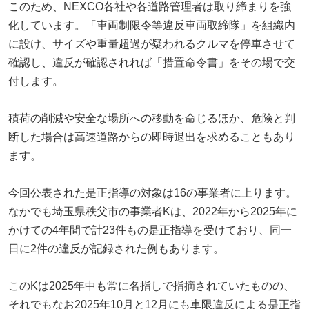
このため、NEXCO各社や各道路管理者は取り締まりを強
化しています。「車両制限令等違反車両取締隊」を組織内
に設け、サイズや重量超過が疑われるクルマを停車させて
確認し、違反が確認されれば「措置命令書」をその場で交
付します。
積荷の削減や安全な場所への移動を命じるほか、危険と判
断した場合は高速道路からの即時退出を求めることもあり
ます。
今回公表された是正指導の対象は16の事業者に上ります。
なかでも埼玉県秩父市の事業者Kは、2022年から2025年に
かけての4年間で計23件もの是正指導を受けており、同一
日に2件の違反が記録された例もあります。
このKは2025年中も常に名指しで指摘されていたものの、
それでもなお2025年10月と12月にも車限違反による是正指