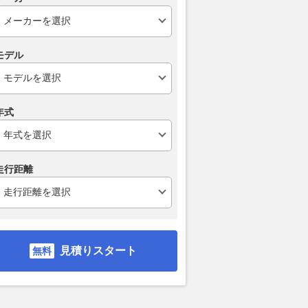
モデル
年式
走行距離
見積りスタート