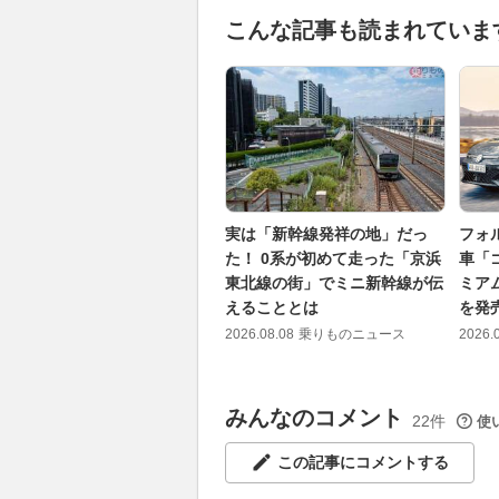
こんな記事も読まれていま
実は「新幹線発祥の地」だっ
フォ
た！ 0系が初めて走った「京浜
車「
東北線の街」でミニ新幹線が伝
ミア
えることとは
を発
2026.08.08
乗りものニュース
2026.
みんなのコメント
22件
使
この記事にコメントする