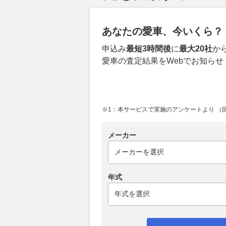
あなたの愛車、今いくら？
申込み
最短3時間後
に
最大20社
か
愛車の査定結果をWebでお知らせ
※1：本サービスで実施のアンケートより （回答
メーカー
年式