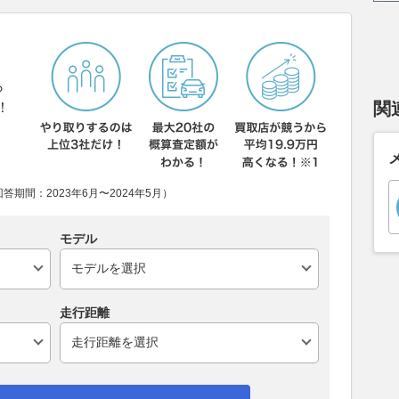
ら
関
！
期間：2023年6月〜2024年5月）
モデル
走行距離