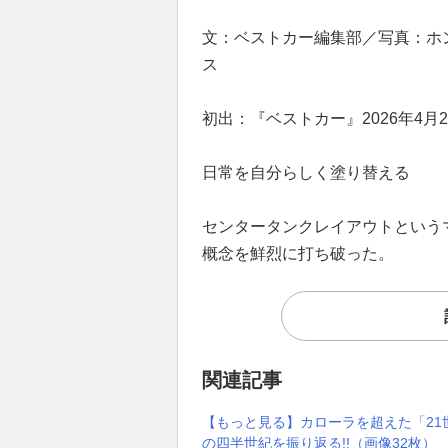
文：ベストカー編集部／写真：ホ
ス
初出：『ベストカー』2026年4月2
日常を自分らしく塗り替える
センタータンクレイアウトという
概念を鮮烈に打ち破った。
関連記事
【もっと見る】カローラを超えた「21
の四半世紀を振り返る!!（画像32枚）