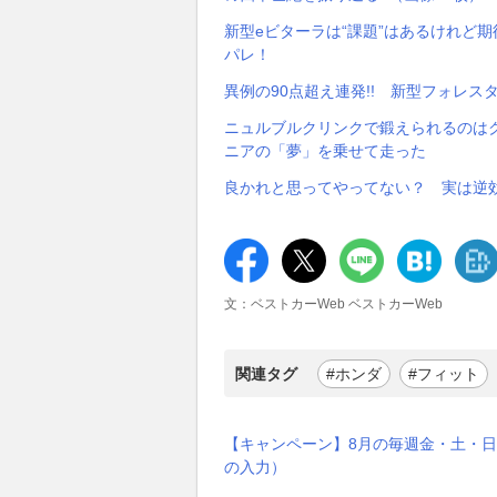
新型eビターラは“課題”はあるけれど期
パレ！
異例の90点超え連発!! 新型フォレ
ニュルブルクリンクで鍛えられるのはク
ニアの「夢」を乗せて走った
良かれと思ってやってない？ 実は逆
文：ベストカーWeb ベストカーWeb
関連タグ
#ホンダ
#フィット
【キャンペーン】8月の毎週金・土・日
の入力）