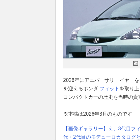
2026年にアニバーサリーイヤー
を迎えるホンダ
フィット
を取り上
コンパクトカーの歴史を当時の貴
※本稿は2026年3月のものです
【画像ギャラリー】え、3代目フィ
代・2代目のモデューロカタログ