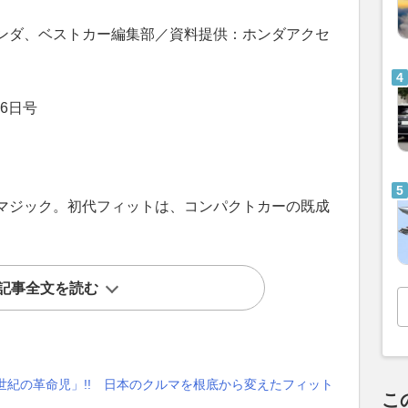
ンダ、ベストカー編集部／資料提供：ホンダアクセ
6日号
マジック。初代フィットは、コンパクトカーの既成
記事全文を読む
世紀の革命児」!! 日本のクルマを根底から変えたフィット
こ