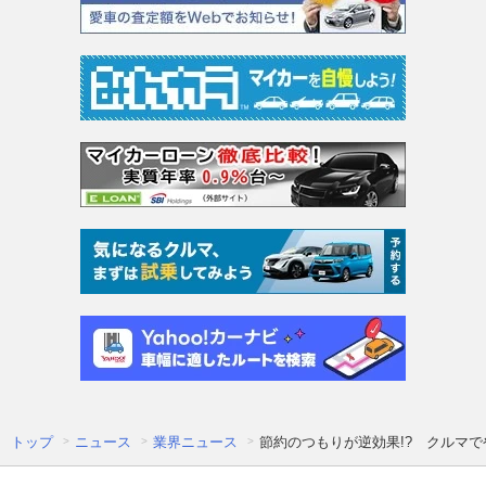
トップ
ニュース
業界ニュース
節約のつもりが逆効果!? クルマで