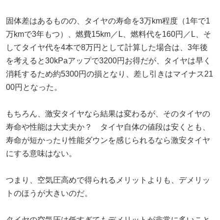
固体差はあるものの、タイヤの寿命を3万km程度（1年で1
万kmで3年もつ）、燃費15km／L、燃料代を160円／L、そ
してタイヤ代を4本で8万円として計算した場合は、3年後
を考えると30kPaアップで3200円お得だが、タイヤは早く
消耗するため約5300円の損となり、差し引きはマイナス21
00円となった。
もちろん、激安タイヤなら結果は変わるが、そのタイヤの
寿命や性能は大丈夫か？ タイヤ自体の値段は安くとも、
寿命が短かったり性能ダウンを感じられるなら激安タイヤ
にする意味はない。
つまり、空気圧高めで得られるメリットよりも、デメリッ
トのほうが大きいのだ。
タイヤの空気圧は低すぎてもデメリットが非常に多いこと