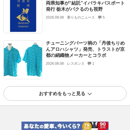
両県知事が“結託”イバラキパスポート
発行 栃木がパクるのも視野
2026.08.08
乗りものニュース
5
チューニングパーツ柄の「丹後ちりめ
んアロハシャツ」発売、トラストが京
都の絹織物メーカーとコラボ
2026.08.08
レスポンス
1
おすすめをもっと見る