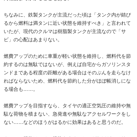
ちなみに、鉄製タンクが主流だった頃は「タンク内が錆び
るから燃料は満タンに近い状態を維持すべき」と言われて
いたが、現代のクルマは樹脂製タンクが主流なので「サ
ビ」の心配はあまりない。
燃費アップのために車重が軽い状態を維持し、燃料代を節
約するのは無駄ではないが、例えば自宅からガソリンスタ
ンドまである程度の距離がある場合はそのぶんを走らなけ
ればならないため、燃料代を節約した分がほぼ帳消しにな
る場合も……。
燃費アップを目指すなら、タイヤの適正空気圧の維持や無
駄な荷物を積まない、急発進や無駄なアクセルワークをし
ない……などのほうがはるかに効果はあると思うのだ。