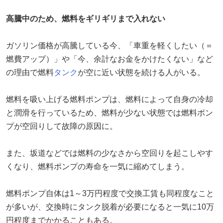
高騰中のため、燃料をギリギリまで入れない
ガソリン価格が高騰している今、「車重を軽くしたい（＝
燃費アップ）」や「今、余計なお金をかけたくない」など
の理由で燃料
タンク
が空に近い状態を続ける人がいる。
燃料を吸い上げる燃料ポンプは、燃料によって自身の冷却
と潤滑を行っているため、燃料が少ない状態では燃料ポン
プが空回りして故障の原因に。
また、坂道などでは燃料の少なさから空回りを起こしやす
くなり、燃料ポンプの寿命を一気に縮めてしまう。
燃料ポンプ自体は1～3万円程度で交換工賃も同程度なこと
が多いが、交換時にタンク脱着が必要になると一気に10万
円程度までかかることもある。