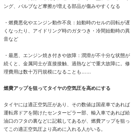
ング、バルブなど摩擦が増える部品が傷みやすくなる
・燃費悪化やエンジン動作不良：始動時のセルの回転が遅
くなったり、アイドリング時のガタつき・冷間始動時の異
音など
・最悪、エンジン焼き付きや故障：潤滑が不十分な状態が
続くと、金属同士が直接接触、過熱などで重大故障に。修
理費用は数十万円規模になることも……
燃費アップを狙ってタイヤの空気圧を高めにする
タイヤには適正空気圧があり、その数値は国産車であれば
運転席ドアを開けたセンターピラー部、輸入車であれば給
油口のフタの裏などに記載してあるが、燃費アップを狙っ
てこの適正空気圧より高めに入れる人がいる。