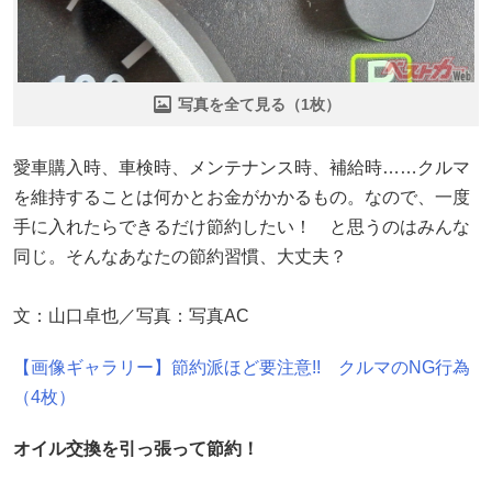
写真を全て見る（1枚）
愛車購入時、車検時、メンテナンス時、補給時……クルマ
を維持することは何かとお金がかかるもの。なので、一度
手に入れたらできるだけ節約したい！ と思うのはみんな
同じ。そんなあなたの節約習慣、大丈夫？
文：山口卓也／写真：写真AC
【画像ギャラリー】節約派ほど要注意!! クルマのNG行為
（4枚）
オイル交換を引っ張って節約！