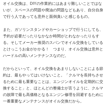
オイル交換は、DIYの作業的にはあまり難しいことではな
いが、スペースの問題や廃油の問題などもあり、自分自身
で行う人であっても意外と面倒臭いと感じるもの。
また、ガソリンスタンドやカーショップで行うにしても、
予約が必要だったりなかなか時間がとれなかったりもす
る。そしてメーカー推奨のスパンでオイル交換をしている
とけっこうお金がかかる！ つまり、オイル交換は意外と
ハードルの高いメンテナンスなのだ。
だからといって、オイル交換をあまりしないことによる節
約は、最もやってはいけないこと。「クルマを長持ちさせ
るために最も重要なことは、エンジンオイルを定期的に交
換すること」と、ほとんどの整備士が言うように、クルマ
の故障で最も高価格となるエンジン修理を回避するために
一番重要なメンテナンスがオイル交換だから。