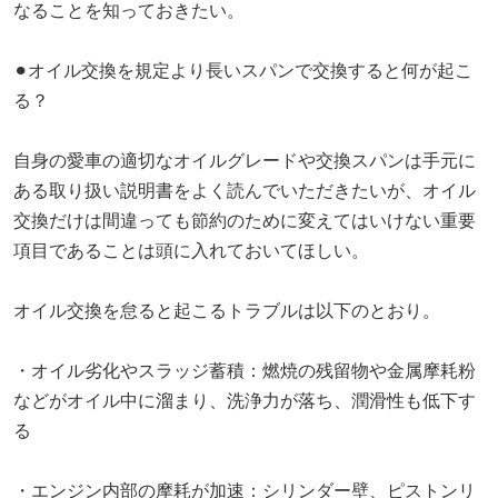
なることを知っておきたい。
⚫︎オイル交換を規定より長いスパンで交換すると何が起こ
る？
自身の愛車の適切なオイルグレードや交換スパンは手元に
ある取り扱い説明書をよく読んでいただきたいが、オイル
交換だけは間違っても節約のために変えてはいけない重要
項目であることは頭に入れておいてほしい。
オイル交換を怠ると起こるトラブルは以下のとおり。
・オイル劣化やスラッジ蓄積：燃焼の残留物や金属摩耗粉
などがオイル中に溜まり、洗浄力が落ち、潤滑性も低下す
る
・エンジン内部の摩耗が加速：シリンダー壁、ピストンリ