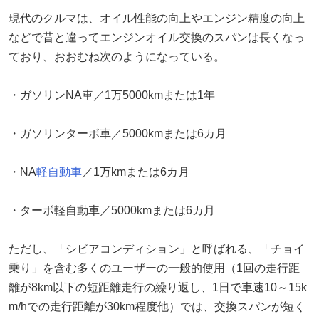
現代のクルマは、オイル性能の向上やエンジン精度の向上
などで昔と違ってエンジンオイル交換のスパンは長くなっ
ており、おおむね次のようになっている。
・ガソリンNA車／1万5000kmまたは1年
・ガソリンターボ車／5000kmまたは6カ月
・NA
軽自動車
／1万kmまたは6カ月
・ターボ軽自動車／5000kmまたは6カ月
ただし、「シビアコンディション」と呼ばれる、「チョイ
乗り」を含む多くのユーザーの一般的使用（1回の走行距
離が8km以下の短距離走行の繰り返し、1日で車速10～15k
m/hでの走行距離が30km程度他）では、交換スパンが短く