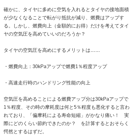
確かに、タイヤに多めに空気を入れるとタイヤの接地面積
が少なくなることで転がり抵抗が減り、燃費はアップす
る。しかし、燃費向上（金額的にお得）だけを考えてタイ
ヤの空気圧を高めていいのだろうか？
タイヤの空気圧を高めにするメリットは……
・燃費向上：30kPaアップで燃費1％程度アップ
・高速走行時のハンドリング性能の向上
空気圧を高めることによる燃費アップ分は30kPaアップで
1％程度、その時の摩耗度は何と5％程度も悪化すると言わ
れており、「偏摩耗による寿命短縮」がかなり痛い！ 実
際にどのくらい節約できたのか？ を計算するとおそらく
愕然とするはずだ。