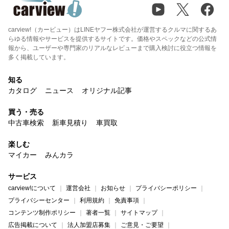
carview!（カービュー）はLINEヤフー株式会社が運営するクルマに関するあ
らゆる情報やサービスを提供するサイトです。価格やスペックなどの公式情
報から、ユーザーや専門家のリアルなレビューまで購入検討に役立つ情報を
多く掲載しています。
知る
カタログ
ニュース
オリジナル記事
買う・売る
中古車検索
新車見積り
車買取
楽しむ
マイカー
みんカラ
サービス
carview!について
運営会社
お知らせ
プライバシーポリシー
プライバシーセンター
利用規約
免責事項
コンテンツ制作ポリシー
著者一覧
サイトマップ
広告掲載について
法人加盟店募集
ご意見・ご要望