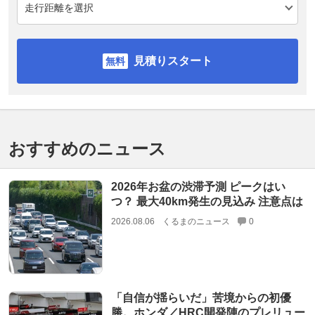
見積りスタート
おすすめのニュース
2026年お盆の渋滞予測 ピークはい
つ？ 最大40km発生の見込み 注意点は
2026.08.06
くるまのニュース
0
「自信が揺らいだ」苦境からの初優
勝。ホンダ／HRC開発陣のプレリュー