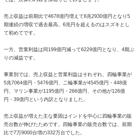
売上収益は前期比で4678億円増えて6兆2930億円となり5
期連続の増収で過去最高。6兆円を超えるのはスズキとし
て初めてです。
一方、営業利益は同199億円減って6229億円となり、4期ぶ
りの減益です。
事業別では、売上収益と営業利益はそれぞれ、四輪事業が
5兆7064億円・5476億円、二輪事業が4545億円・448億
円、マリン事業が1195億円・266億円、その他が126億
円・39億円という内訳となりました。
売上収益が増えた主な要因はインドを中心に四輪事業の販
売台数が伸びたためです。四輪事業の販売台数では、前期
比で7万9000台増の332万台でした。