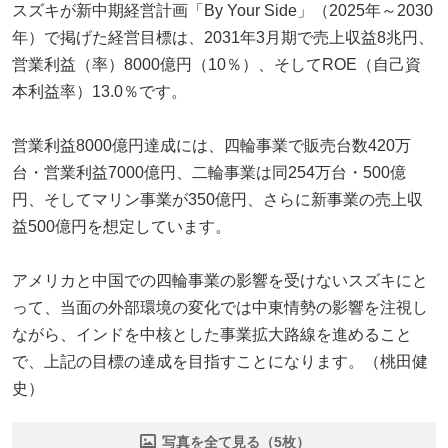
スズキが新中期経営計画「By Your Side」（2025年～2030
年）で掲げた経営目標は、2031年3月期で売上収益8兆円、
営業利益（率）8000億円（10％）、そしてROE（自己資
本利益率）13.0％です。
営業利益8000億円達成には、四輪事業で販売台数420万
台・営業利益7000億円、二輪事業は同254万台・500億
円、そしてマリン事業が350億円、さらに新事業の売上収
益500億円を想定しています。
アメリカと中国での四輪事業の影響を受けないスズキにと
って、当面の外部環境の変化では中東情勢の影響を注視し
ながら、インドを中核とした事業拡大路線を進めること
で、上記の目標の達成を目指すことになります。（桃田健
史）
写真を全て見る（5枚）