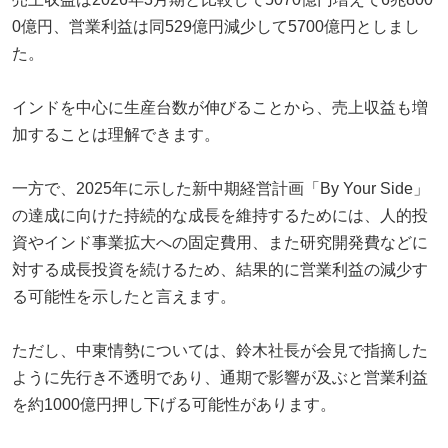
0億円、営業利益は同529億円減少して5700億円としまし
た。
インドを中心に生産台数が伸びることから、売上収益も増
加することは理解できます。
一方で、2025年に示した新中期経営計画「By Your Side」
の達成に向けた持続的な成長を維持するためには、人的投
資やインド事業拡大への固定費用、また研究開発費などに
対する成長投資を続けるため、結果的に営業利益の減少す
る可能性を示したと言えます。
ただし、中東情勢については、鈴木社長が会見で指摘した
ように先行き不透明であり、通期で影響が及ぶと営業利益
を約1000億円押し下げる可能性があります。