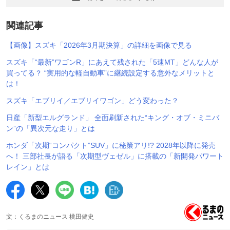
関連記事
【画像】スズキ「2026年3月期決算」の詳細を画像で見る
スズキ「“最新”ワゴンR」にあえて残された「5速MT」どんな人が
買ってる？ “実用的な軽自動車”に継続設定する意外なメリットと
は！
スズキ「エブリイ／エブリイワゴン」どう変わった？
日産「新型エルグランド」 全面刷新された“キング・オブ・ミニバ
ン”の「異次元な走り」とは
ホンダ「次期“コンパクト”SUV」に秘策アリ!? 2028年以降に発売
へ！ 三部社長が語る「次期型ヴェゼル」に搭載の「新開発パワート
レイン」とは
文：くるまのニュース 桃田健史