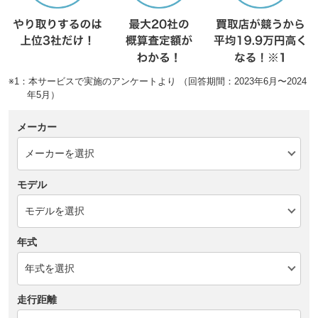
※1：本サービスで実施のアンケートより （回答期間：2023年6月〜2024
年5月）
メーカー
モデル
年式
走行距離