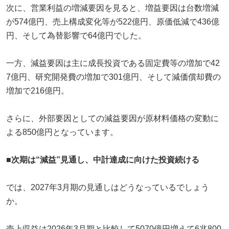
次に、営業利益の増減要因を見ると、増益要因は台数増減
が574億円、売上構成変化等が522億円、原価低減で436億
円、そして為替影響で64億円でした。
一方、減益要因は主に成長投資である固定費等の増加で42
7億円、研究開発費の増加で301億円、そして減価償却費の
増加で216億円。
さらに、外部要因としての減益要因が原材料価格の変動に
よる850億円となっています。
■次期は“減益”見通し、中計達成に向けた投資続ける
では、2027年3月期の見通しはどうなっているでしょう
か。
売上収益は2026年3月期と比較して5070億円増えて6兆800