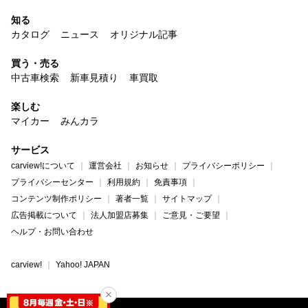
知る
カタログ
ニュース
オリジナル記事
買う・売る
中古車検索
新車見積り
車買取
楽しむ
マイカー
みんカラ
サービス
carview!について
運営会社
お知らせ
プライバシーポリシー
プライバシーセンター
利用規約
免責事項
コンテンツ制作ポリシー
著者一覧
サイトマップ
広告掲載について
法人加盟店募集
ご意見・ご要望
ヘルプ・お問い合わせ
carview!
Yahoo! JAPAN