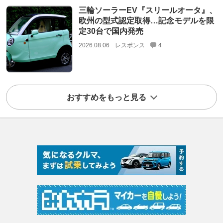
三輪ソーラーEV『スリールオータ』、
欧州の型式認定取得…記念モデルを限
定30台で国内発売
2026.08.06
レスポンス
4
おすすめをもっと見る