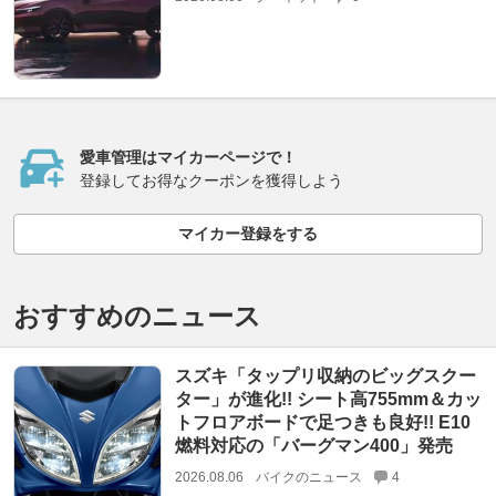
愛車管理はマイカーページで！
登録してお得なクーポンを獲得しよう
マイカー登録をする
おすすめのニュース
スズキ「タップリ収納のビッグスクー
ター」が進化!! シート高755mm＆カッ
トフロアボードで足つきも良好!! E10
燃料対応の「バーグマン400」発売
2026.08.06
バイクのニュース
4