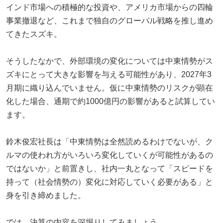
インド市場への積極的な投資や、アメリカ市場からの四輪
事業撤退など、これまで独自のグローバル戦略を推し進め
てきたスズキ。
そうしたなかで、外部環境の変化については中東情勢がス
ズキにとって大きな影響を与える可能性があり、2027年3
月期に織り込んでいません。仮に中東情勢のリスクが顕在
化した場合、通期で約1000億円の影響があると試算してい
ます。
鈴木俊宏社長は「中東情勢は全然読めるわけでないが、ク
ルマの使われ方がいろいろ変化していくが可能性があるの
ではないか」と前置きし、社内一丸となって「スピードを
持って（社会情勢の）変化に対応していく必要がある」と
身を引き締めました。
では、決算の内容を深堀りしてみましょう。