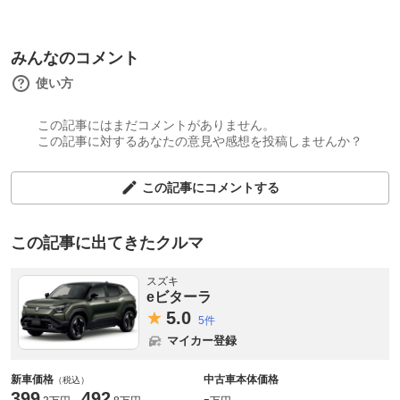
みんなのコメント
使い方
この記事にはまだコメントがありません。
この記事に対するあなたの意見や感想を投稿しませんか？
この記事にコメントする
この記事に出てきたクルマ
スズキ
eビターラ
5.
0
5件
マイカー登録
新車価格
中古車本体価格
（税込）
399
492
-