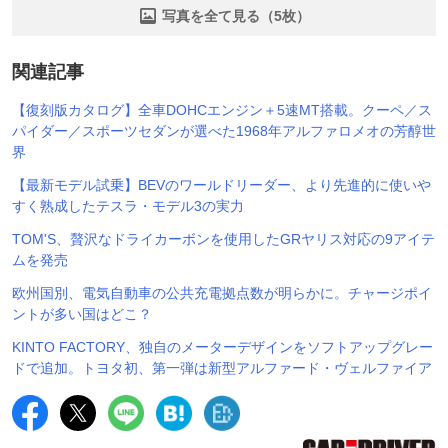
写真を全て見る（5枚）
関連記事
【復刻版カタログ】全車DOHCエンジン＋5速MT搭載。クーペ／ス
パイダー／スポーツセダンが選べた1968年アルファロメオの芳醇世
界
【最新モデル試乗】BEVのワールドリーダー、より先進的に使いや
すく熟成したテスラ・モデル3の実力
TOM'S、贅沢なドライカーボンを使用したGRヤリス対応の9アイテ
ムを発売
欧州国別、電気自動車の公共充電拠点数が明らかに。チャージポイ
ントが多い国はどこ？
KINTO FACTORY、独自のメーターデザインをソフトアップグレー
ドで追加。トヨタ初、第一弾は新型アルファード・ヴェルファイア