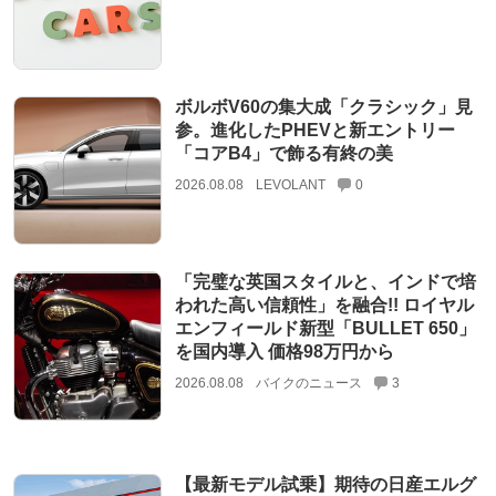
ボルボV60の集大成「クラシック」見
参。進化したPHEVと新エントリー
「コアB4」で飾る有終の美
2026.08.08
LEVOLANT
0
「完璧な英国スタイルと、インドで培
われた高い信頼性」を融合!! ロイヤル
エンフィールド新型「BULLET 650」
を国内導入 価格98万円から
2026.08.08
バイクのニュース
3
【最新モデル試乗】期待の日産エルグ