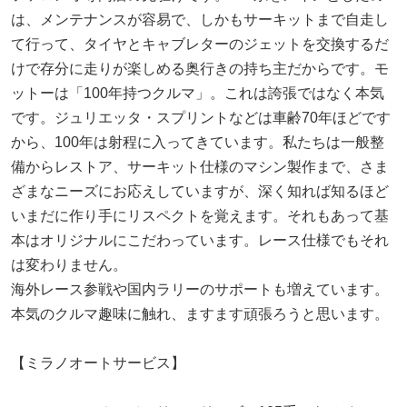
は、メンテナンスが容易で、しかもサーキットまで自走し
て行って、タイヤとキャブレターのジェットを交換するだ
けで存分に走りが楽しめる奥行きの持ち主だからです。モ
ットーは「100年持つクルマ」。これは誇張ではなく本気
です。ジュリエッタ・スプリントなどは車齢70年ほどです
から、100年は射程に入ってきています。私たちは一般整
備からレストア、サーキット仕様のマシン製作まで、さま
ざまなニーズにお応えしていますが、深く知れば知るほど
いまだに作り手にリスペクトを覚えます。それもあって基
本はオリジナルにこだわっています。レース仕様でもそれ
は変わりません。
海外レース参戦や国内ラリーのサポートも増えています。
本気のクルマ趣味に触れ、ますます頑張ろうと思います。
【ミラノオートサービス】