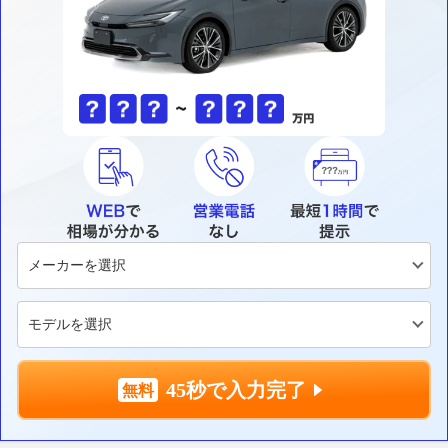
45秒で入力完了