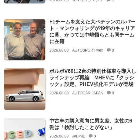
F1チームを支えた大ベテランのルパー
ト・マンウォリングが49年のキャリア
に幕。かつては中嶋悟らとも同チーム
に在籍
2026.08.08
AUTOSPORT web
0
ボルボV60に2台の特別仕様車を導入し
ラインナップ再編 MHEVに『クラシ
ック』設定、PHEV強化モデルが登場
2026.08.08
AUTOCAR JAPAN
0
中古車の購入意向に男女差、女性の6
割は「検討したことがない」
2026.08.08
@DIME
0