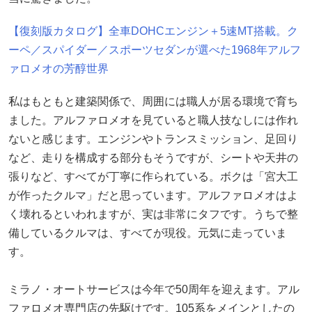
【復刻版カタログ】全車DOHCエンジン＋5速MT搭載。ク
ーペ／スパイダー／スポーツセダンが選べた1968年アルフ
ァロメオの芳醇世界
私はもともと建築関係で、周囲には職人が居る環境で育ち
ました。アルファロメオを見ていると職人技なしには作れ
ないと感じます。エンジンやトランスミッション、足回り
など、走りを構成する部分もそうですが、シートや天井の
張りなど、すべてが丁寧に作られている。ボクは「宮大工
が作ったクルマ」だと思っています。アルファロメオはよ
く壊れるといわれますが、実は非常にタフです。うちで整
備しているクルマは、すべてが現役。元気に走っていま
す。
ミラノ・オートサービスは今年で50周年を迎えます。アル
ファロメオ専門店の先駆けです。105系をメインとしたの