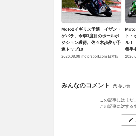
Moto2イギリス予選｜イザン・
Mo
ゲバラ、今季3度目のポールポ
ト・
ジション獲得。佐々木歩夢が予
ル！
選トップ10
番手
2026.08.08
motorsport.com 日本版
2026.
みんなのコメント
使い方
この記事にはまだ
この記事に対する