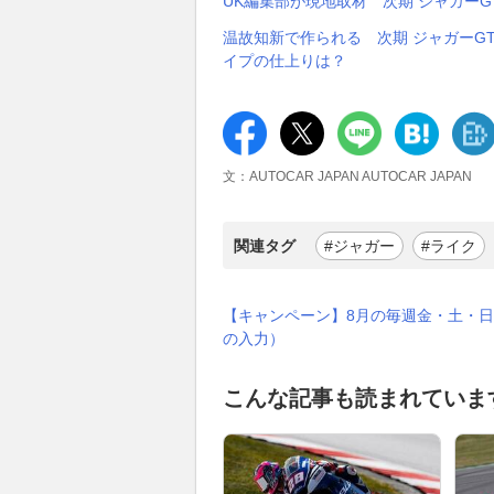
UK編集部が現地取材 次期 ジャガーG
温故知新で作られる 次期 ジャガーG
イプの仕上りは？
文：AUTOCAR JAPAN AUTOCAR JAPAN
関連タグ
#ジャガー
#ライク
【キャンペーン】8月の毎週金・土・日
の入力）
こんな記事も読まれていま