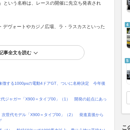
1』という名称は、レースの開催に先立ち発表され
・デヴォートやカジノ広場、ラ・ラスカスといった
記事全文を読む
徴する1000psの電動4ドアGT、ついに名称決定 今年後
代ジャガー「X900＝タイプ00」（1） 開発の起点にあっ
次世代モデル「X900＝タイプ00」（2） 発進直後から
ず
こ