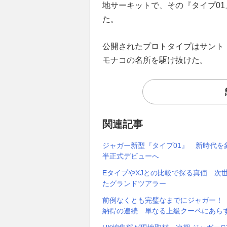
地サーキットで、その『タイプ0
た。
公開されたプロトタイプはサント
モナコの名所を駆け抜けた。
関連記事
ジャガー新型『タイプ01』 新時代を象
半正式デビューへ
EタイプやXJとの比較で探る真価 次世
たグランドツアラー
前例なくとも完璧なまでにジャガー！ 
納得の連続 単なる上級クーペにあら