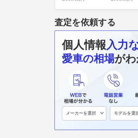
査定を依頼する
個人情報
入力
愛車の相場
がわ