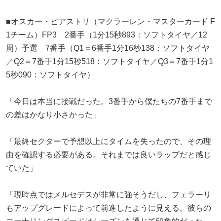
■オスカー・ピアストリ（マクラーレン・マスターカード F
1チーム）FP3 2番手（1分15秒893：ソフトタイヤ／12
周）予選 7番手（Q1＝6番手1分16秒138：ソフトタイヤ
／Q2＝7番手1分15秒518：ソフトタイヤ／Q3＝7番手1分1
5秒090：ソフトタイヤ）
「今日は本当に接戦だった。3番手から僕たちの7番手まで
の差はかなり小さかった」
「最終セクターで予想以上にタイムを失ったので、その理
由を確認する必要がある。それまでは良いラップだと感じ
ていた」
「現時点ではメルセデスが非常に強そうだし、フェラーリ
もアップグレードによって前進したように見える。彼らの