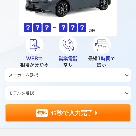
45秒で入力完了