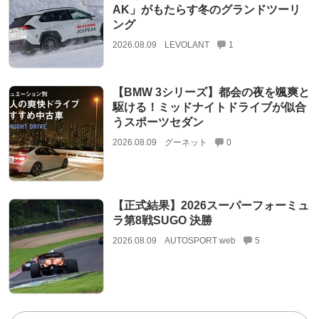
AK」がもたらす冬のグランドツーリ
ング
2026.08.09
LEVOLANT
1
【BMW 3シリーズ】都会の夜を颯爽と
駆ける！ミッドナイトドライブが似合
うスポーツセダン
2026.08.09
グーネット
0
【正式結果】2026スーパーフォーミュ
ラ第8戦SUGO 決勝
2026.08.09
AUTOSPORT web
5