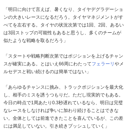
「明日に向けて言えば、暑くなり、タイヤデグラデーショ
ンの大きいレースになるだろう。タイヤマネジメントがす
べてを左右する。タイヤの状況次第では1回、2回、あるい
は3回ストップの可能性もあると思うし、多くのチームが
似たような戦略を取るだろう」
「スタートや戦略判断次第ではポジションを上げるチャン
スが確実にある。とはいえ66周にわたって
フェラーリ
やメ
ルセデスと戦い続けるのは簡単ではない」
「あらゆるチャンスに挑み、トラックポジションを最大化
し、相手のミスを誘うつもりだ。ただし現実的でもある。
今日の時点で1周あたり0.3秒遅れているなら、明日は完璧
なレースをしなければ争いに加わり続けることはできな
い。全体としては前進できたことを喜んでいるが、この差
には満足していない。引き続きプッシュしていく」