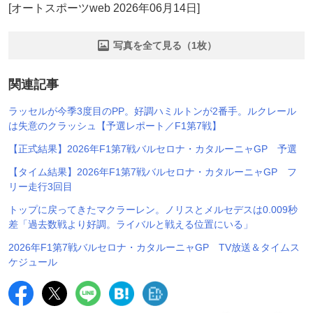
[オートスポーツweb 2026年06月14日]
写真を全て見る（1枚）
関連記事
ラッセルが今季3度目のPP。好調ハミルトンが2番手。ルクレール
は失意のクラッシュ【予選レポート／F1第7戦】
【正式結果】2026年F1第7戦バルセロナ・カタルーニャGP 予選
【タイム結果】2026年F1第7戦バルセロナ・カタルーニャGP フ
リー走行3回目
トップに戻ってきたマクラーレン。ノリスとメルセデスは0.009秒
差「過去数戦より好調。ライバルと戦える位置にいる」
2026年F1第7戦バルセロナ・カタルーニャGP TV放送＆タイムス
ケジュール