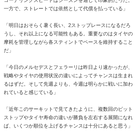
コーナリングスピードはシーズンを通じて印象的だった。
一方で、ストレートでは依然として代償を払っている」
「明日はおそらく暑く長い、2ストップレースになるだろ
うし、それ以上になる可能性もある。重要なのはタイヤの
摩耗を管理しながら各スティントでペースを維持すること
だ」
「今日のメルセデスとフェラーリは昨日より速かったが、
戦略やタイヤの使用状況の違いによってチャンスは生まれ
るはずだ。そして先週よりも、今週は明らかに戦いに加わ
れていると感じている」
「近年このサーキットで見てきたように、複数回のピット
ストップやタイヤ寿命の違いが勝負を左右する展開になれ
ば、いくつか順位を上げるチャンスは十分にあると思う」