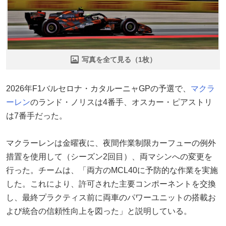
写真を全て見る（1枚）
2026年F1バルセロナ・カタルーニャGPの予選で、
マクラ
ーレン
のランド・ノリスは4番手、オスカー・ピアストリ
は7番手だった。
マクラーレンは金曜夜に、夜間作業制限カーフューの例外
措置を使用して（シーズン2回目）、両マシンへの変更を
行った。チームは、「両方のMCL40に予防的な作業を実施
した。これにより、許可された主要コンポーネントを交換
し、最終プラクティス前に両車のパワーユニットの搭載お
よび統合の信頼性向上を図った」と説明している。