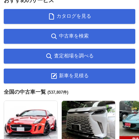
おすすめのサービス
カタログを見る
中古車を検索
査定相場を調べる
新車を見積る
全国の中古車一覧
(537,807件)