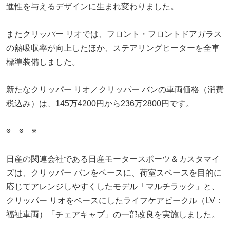
進性を与えるデザインに生まれ変わりました。
またクリッパー リオでは、フロント・フロントドアガラス
の熱吸収率が向上したほか、ステアリングヒーターを全車
標準装備しました。
新たなクリッパー リオ／クリッパー バンの車両価格（消費
税込み）は、145万4200円から236万2800円です。
※ ※ ※
日産の関連会社である日産モータースポーツ＆カスタマイ
ズは、クリッパー バンをベースに、荷室スペースを目的に
応じてアレンジしやすくしたモデル「マルチラック」と、
クリッパー リオをベースにしたライフケアビークル（LV：
福祉車両）「チェアキャブ」の一部改良を実施しました。