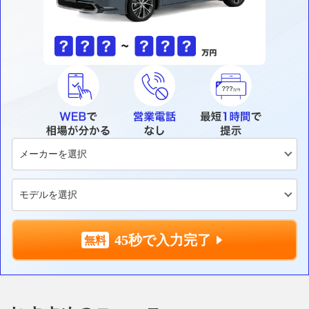
45秒で入力完了