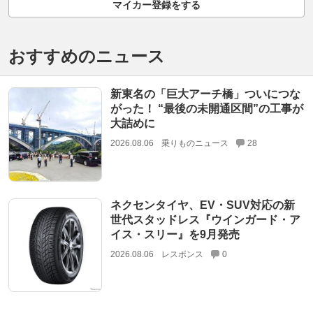
マイカー登録をする
おすすめのニュース
新東名の「巨大アーチ橋」ついにつな
がった！ “最後の未開通区間”の工事が
大詰めに
2026.08.06
乗りものニュース
28
ネクセンタイヤ、EV・SUV対応の新
世代スタッドレス『ウインガード・ア
イス・スリー』を9月発売
2026.08.06
レスポンス
0