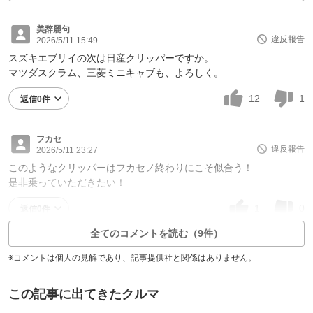
美辞麗句
違反報告
2026/5/11 15:49
スズキエブリイの次は日産クリッパーですか。
マツダスクラム、三菱ミニキャブも、よろしく。
12
1
返信0件
フカセ
違反報告
2026/5/11 23:27
このようなクリッパーはフカセノ終わりにこそ似合う！
是非乗っていただきたい！
1
0
返信0件
全てのコメントを読む（9件）
※コメントは個人の見解であり、記事提供社と関係はありません。
この記事に出てきたクルマ