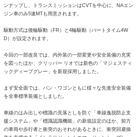
ンナップし、トランスミッションはCVTを中心に、NAエン
ジン車のみ5速MTも用意されます。
駆動方式は後輪駆動（FR）と4輪駆動（パートタイム4W
D）が設定されます。
今回の一部改良では、内外装の一部変更や安全装備の充実
を図ったほか、クリッパー リオでは新色の「マジェスティ
ックディープグレー」を新規採用しました。
まず安全面では、バン・ワゴンともに様々な先進安全装備
を全車標準装備としました。
車線のはみ出しや標識の見落としを防ぐ「車線逸脱防止支
援システム」や「標識認識機能」の新規設定のほか、前方
の車両や歩行者と衝突のおそれがあるときに、衝突回避操