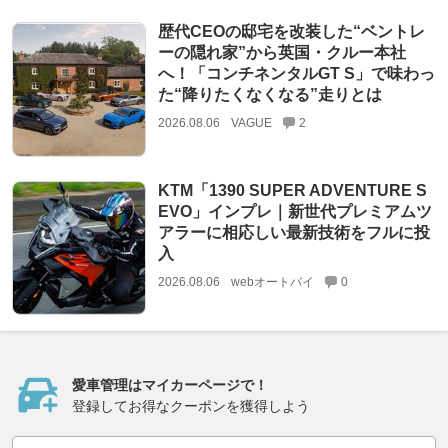
歴代CEOの邸宅を改装した“ベントレ
ーの隠れ家”から英国・クルー本社
へ！「コンチネンタルGT S」で味わっ
た“降りたくなくなる”走りとは
2026.08.06
VAGUE
2
KTM「1390 SUPER ADVENTURE S
EVO」インプレ｜新世代プレミアムツ
アラーに相応しい最新技術をフルに投
入
2026.08.06
webオートバイ
0
愛車管理はマイカーページで！
登録してお得なクーポンを獲得しよう