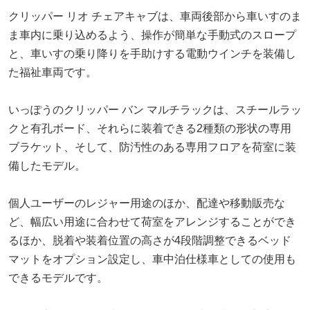
クリッパー リオ チェアキャブは、車両後部から車いすのま
ま車内に乗り込めるよう、操作が簡単な手動式のスロープ
と、車いすの乗り降りを手助けする電動ウインチを装備し
た福祉車両です。
いっぽうのクリッパー バン マルチラックは、スチールラッ
クと有孔ボード、それらに装着できる2種類の形状の専用
ブラケット、そして、防汚性のある専用フロアを荷室に装
備したモデル。
個人ユーザーのレジャー用途のほか、配達や移動販売な
ど、幅広い用途に合わせて荷室をアレンジすることができ
るほか、脱着や装着位置の高さが4段階調整できるベッド
マットをオプション設定し、車中泊仕様車としての使用も
できるモデルです。