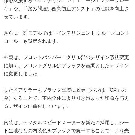
作を支援する「インテリジェントエマージェンシーブレー
キ」や、「踏み間違い衝突防止アシスト」の性能を向上さ
せています。
さらに一部モデルでは「インテリジェント クルーズコント
ロール」も設定されます。
外観は、フロントバンパー・グリル部のデザイン形状変更
に加え、フロントグリルはブラックを基調としたデザイン
に変更しました。
またドアミラーもブラック塗装に変更（バンは「GX」の
み）することで、車両全体により引き締まった印象を与え
るデザインに進化しています。
内装は、デジタルスピードメーターを新たに採用し、シー
ト生地などの内装色をブラックで統一することで、より先