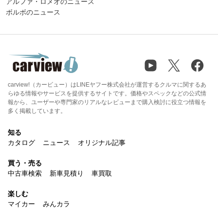
アルファ・ロメオのニュース
ボルボのニュース
carview!（カービュー）はLINEヤフー株式会社が運営するクルマに関するあ
らゆる情報やサービスを提供するサイトです。価格やスペックなどの公式情
報から、ユーザーや専門家のリアルなレビューまで購入検討に役立つ情報を
多く掲載しています。
知る
カタログ
ニュース
オリジナル記事
買う・売る
中古車検索
新車見積り
車買取
楽しむ
マイカー
みんカラ