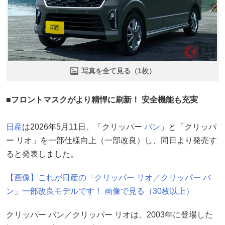
写真を全て見る（1枚）
■フロントマスクがより精悍に刷新！ 安全機能も充実
日産
は2026年5月11日、「クリッパー
バン
」と「クリッパ
ー リオ」を一部仕様向上（一部改良）し、同日より発売す
ると発表しました。
【画像】これが日産の「クリッパー リオ／クリッパー バ
ン」一部改良モデルです！ 画像で見る（30枚以上）
クリッパー バン／クリッパー リオは、2003年に登場した