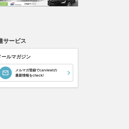
連サービス
メールマガジン
メルマガ登録でcarview!の
最新情報をcheck!