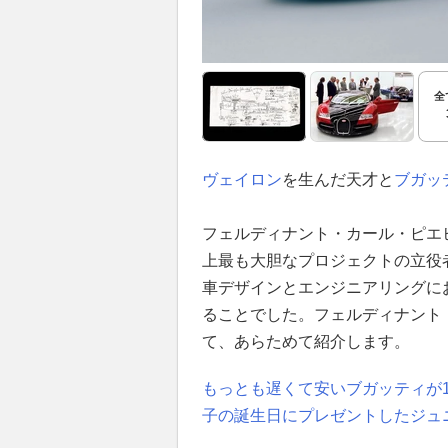
全
ヴェイロン
を生んだ天才と
ブガッ
フェルディナント・カール・ピエヒ
上最も大胆なプロジェクトの立役
車デザインとエンジニアリングに
ることでした。フェルディナント
て、あらためて紹介します。
もっとも遅くて安いブガッティが1
子の誕生日にプレゼントしたジュ