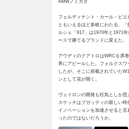
AMWノミカタ
フェルディナント・カール・ピエ
ともいえるほど多岐にわたる。「
ルシェ「917」は1970年と19
ースで勝てるブランドに変えた。
アウディのクアトロはWRCを席
界にアピールした。フォルクスワ
したが、そこに搭載されていたW
ンとして花が開く。
ヴェイロンの開発も狂気としか思
スケッチはブガッティの新しい時
イノベーションを加速させると言
ったのではないだろうか。