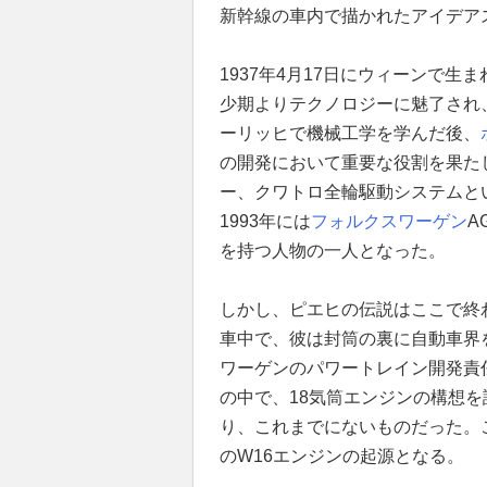
新幹線の車内で描かれたアイデア
1937年4月17日にウィーンで
少期よりテクノロジーに魅了され
ーリッヒで機械工学を学んだ後、
の開発において重要な役割を果たし
ー、クワトロ全輪駆動システムと
1993年には
フォルクスワーゲン
A
を持つ人物の一人となった。
しかし、ピエヒの伝説はここで終わ
車中で、彼は封筒の裏に自動車界
ワーゲンのパワートレイン開発責
の中で、18気筒エンジンの構想
り、これまでにないものだった。
のW16エンジンの起源となる。