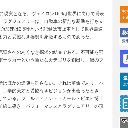
いに現実となる。ヴェイロン16.4は世界に向けて発表
、ラグジュアリーは、自動車の新たな基準を打ち立
0km/h加速は2.5秒という記録は市販車として世界最速
術力と妥協なき姿勢を象徴するものであった。
完璧さへのあくなき探求の結晶である。不可能を可
ポーツカーという新たなカテゴリを創出し、後のブ
産はほかの追随を許さない。それは革命であり、ハ
、工学的天才と妥協なきビジョンが出会ったとき、
している。フェルディナント・カール・ピエヒ博士
前線に導き、パフォーマンスとラグジュアリーの頂