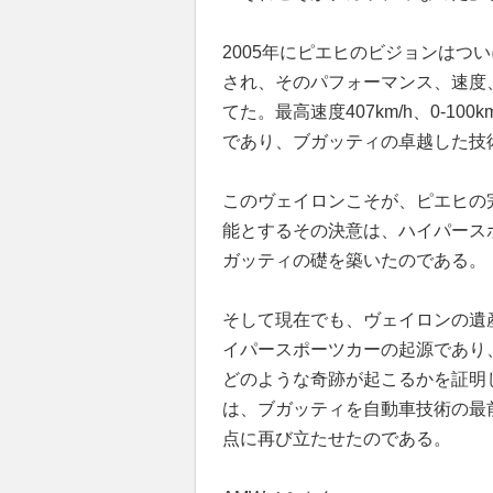
2005年にピエヒのビジョンはつ
され、そのパフォーマンス、速度
てた。最高速度407km/h、0-10
であり、ブガッティの卓越した技
このヴェイロンこそが、ピエヒの
能とするその決意は、ハイパース
ガッティの礎を築いたのである。
そして現在でも、ヴェイロンの遺
イパースポーツカーの起源であり
どのような奇跡が起こるかを証明
は、ブガッティを自動車技術の最
点に再び立たせたのである。