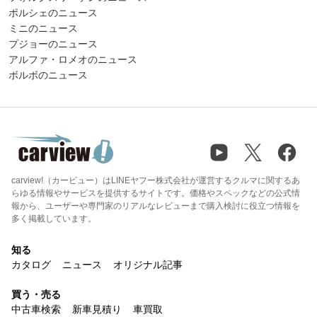
ポルシェのニュース
ミニのニュース
プジョーのニュース
アルファ・ロメオのニュース
ボルボのニュース
carview!（カービュー）はLINEヤフー株式会社が運営するクルマに関するあ
らゆる情報やサービスを提供するサイトです。価格やスペックなどの公式情
報から、ユーザーや専門家のリアルなレビューまで購入検討に役立つ情報を
多く掲載しています。
知る
カタログ
ニュース
オリジナル記事
買う・売る
中古車検索
新車見積り
車買取