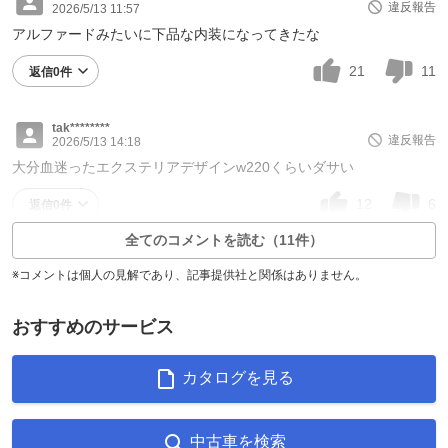
違反報告
2026/5/13 11:57
アルファードみたいに下品な内装になってきたな
21
11
返信0件
tak********
違反報告
2026/5/13 14:18
大分血迷ったエクステリアデザインw220くらいダサい
12
6
返信0件
全てのコメントを読む（11件）
※コメントは個人の見解であり、記事提供社と関係はありません。
おすすめのサービス
カタログを見る
中古車を検索