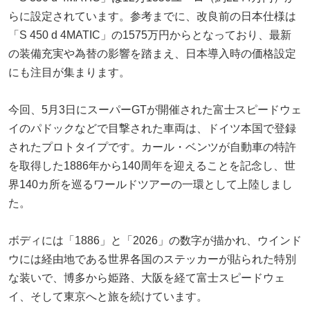
らに設定されています。参考までに、改良前の日本仕様は
「S 450 d 4MATIC」の1575万円からとなっており、最新
の装備充実や為替の影響を踏まえ、日本導入時の価格設定
にも注目が集まります。
今回、5月3日にスーパーGTが開催された富士スピードウェ
イのパドックなどで目撃された車両は、ドイツ本国で登録
されたプロトタイプです。カール・ベンツが自動車の特許
を取得した1886年から140周年を迎えることを記念し、世
界140カ所を巡るワールドツアーの一環として上陸しまし
た。
ボディには「1886」と「2026」の数字が描かれ、ウインド
ウには経由地である世界各国のステッカーが貼られた特別
な装いで、博多から姫路、大阪を経て富士スピードウェ
イ、そして東京へと旅を続けています。