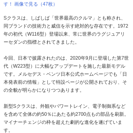
す！ 画像で見る（47枚）
Sクラスは、しばしば「世界最高のクルマ」とも称され、
同ブランドの技術力と威信を示す絶対的な存在です。1972
年の初代（W116型）登場以来、常に世界のラグジュアリ
ーセダンの指標とされてきました。
今回、日本で披露されたのは、2020年9月に登場した第7世
代（W223型）に大幅なアップデートを施した最新モデル
です。メルセデス・ベンツ日本公式ホームページでも「日
本発表前の情報」として特設ページが公開されており、そ
の全貌が明らかになりつつあります。
新型Sクラスは、外観やパワートレイン、電子制御系など
を含めて全体の約50％にあたる約2700点もの部品を刷新。
マイナーチェンジの枠を超えた劇的な進化を遂げていま
す。