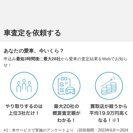
車査定を依頼する
あなたの愛車、今いくら？
申込み
最短3時間後
に
最大20社
から愛車の査定結果をWebでお知ら
せ！
※1：本サービスで実施のアンケートより （回答期間：2023年6月〜2024