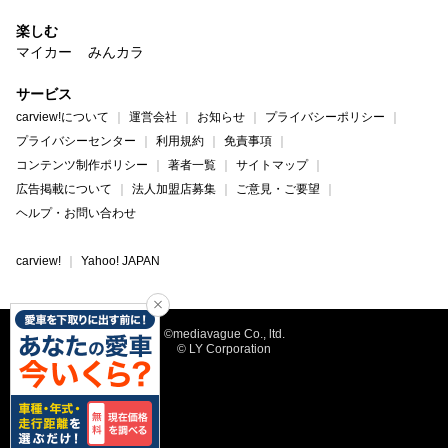
楽しむ
マイカー
みんカラ
サービス
carview!について
運営会社
お知らせ
プライバシーポリシー
プライバシーセンター
利用規約
免責事項
コンテンツ制作ポリシー
著者一覧
サイトマップ
広告掲載について
法人加盟店募集
ご意見・ご要望
ヘルプ・お問い合わせ
carview!
Yahoo! JAPAN
©mediavague Co., ltd.
© LY Corporation