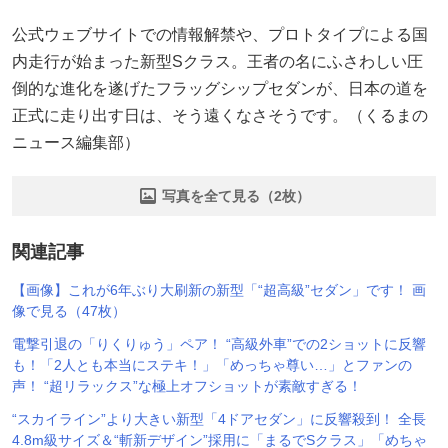
公式ウェブサイトでの情報解禁や、プロトタイプによる国
内走行が始まった新型Sクラス。王者の名にふさわしい圧
倒的な進化を遂げたフラッグシップセダンが、日本の道を
正式に走り出す日は、そう遠くなさそうです。（くるまの
ニュース編集部）
写真を全て見る（2枚）
関連記事
【画像】これが6年ぶり大刷新の新型「“超高級”セダン」です！ 画
像で見る（47枚）
電撃引退の「りくりゅう」ペア！ “高級外車”での2ショットに反響
も！「2人とも本当にステキ！」「めっちゃ尊い…」とファンの
声！ “超リラックス”な極上オフショットが素敵すぎる！
“スカイライン”より大きい新型「4ドアセダン」に反響殺到！ 全長
4.8m級サイズ＆“斬新デザイン”採用に「まるでSクラス」「めちゃ