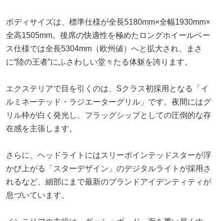
ボディサイズは、標準仕様が全長5180mm×全幅1930mm×
全高1505mm。後席の快適性を極めたロングホイールベー
ス仕様では全長5304mm（欧州値）へと拡大され、まさ
に“陸の王者”にふさわしい堂々たる体躯を誇ります。
エクステリアで目を引くのは、Sクラス初採用となる「イ
ルミネーテッド・ラジエーターグリル」です。夜間にはグ
リル枠が白く発光し、フラッグシップとしての圧倒的な存
在感を主張します。
さらに、ヘッドライトにはスリーポインテッドスターが浮
かび上がる「スターデザイン」のデジタルライトが採用さ
れるなど、細部にまで最新のブランドアイデンティティが
息づいています。