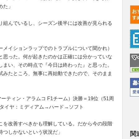
めた」
り組んでいるし、シーズン後半には改善が見られる
ーメイションラップでのトラブルについて聞かれ）
と思った。何が起きたのかは正確には分かっていな
しまい、その時点で『今日は終わった』と思った。
試みたところ、無事に再始動できたので、そのまま
ーティン・アラムコ F1チーム）決勝＝19位（51周
：タイヤ：ミディアム→ハード→ソフト
こを改善すべきかも理解している。だから今の段階
待つしかないという状況だ」
関