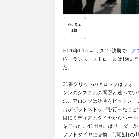
全て見る
1枚
2026年F1イギリスGP決勝で、
ア
位、ランス・ストロールは19位
た。
21番グリッドのアロンソはフォ
シンのシステムの問題と述べている
の、アロンソは決勝をピットレー
台がピットストップを行ったことで
目にミディアムタイヤからハードに
を走った。41周目にはリーダー
ソフトタイヤに交換。1周遅れの1