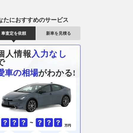
なたにおすすめのサービス
車査定を依頼
新車を見積る
個人情報
入力なし
で
愛車の相場
がわかる!