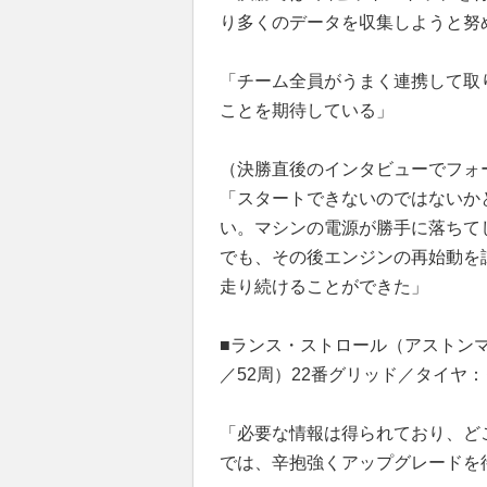
り多くのデータを収集しようと努
「チーム全員がうまく連携して取
ことを期待している」
（決勝直後のインタビューでフォ
「スタートできないのではないか
い。マシンの電源が勝手に落ちて
でも、その後エンジンの再始動を
走り続けることができた」
■ランス・ストロール（アストンマ
／52周）22番グリッド／タイヤ
「必要な情報は得られており、ど
では、辛抱強くアップグレードを