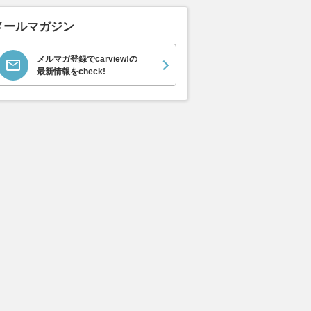
メールマガジン
メルマガ登録でcarview!の
最新情報をcheck!