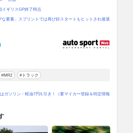
9戦イギリスGP終了時点
ブな要素」スプリントでは再び好スタートもヒットされ後退
#MR2
#トラック
はガソリン・軽油7円/L引き！（要マイカー登録＆特定情報
す