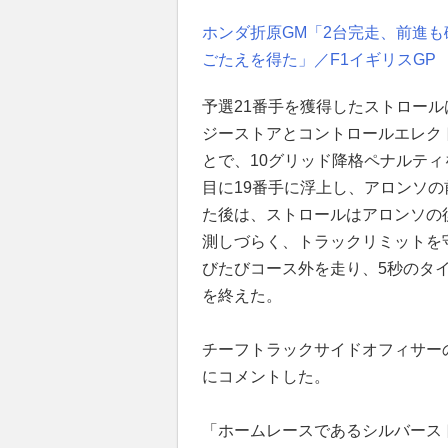
ホンダ折原GM「2台完走、前進
ごたえを得た」／F1イギリスGP
予選21番手を獲得したストロー
ジーストアとコントロールエレク
とで、10グリッド降格ペナルティ
目に19番手に浮上し、アロンソ
た後は、ストロールはアロンソの
測しづらく、トラックリミットを
びたびコース外を走り、5秒のタ
を終えた。
チーフトラックサイドオフィサー
にコメントした。
「ホームレースであるシルバース