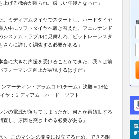
を上げる機会が限られ、厳しい午後となった」
た。ミディアムタイヤでスタートし、ハードタイヤ
導入中にソフトタイヤへ履き替えた。フェルナンド
のシステムトラブルに見舞われ、ピットレーンスタ
をさらに詳しく調査する必要がある」
本当に大きな声援を受けることができた。我々は前
パフォーマンス向上が実現するはずだ」
ンマーティン・アラムコ F1チーム）決勝＝18位
／タイヤ：ミディアム→ハード→ソフト
シンの電源が落ちてしまったが、何とか再始動する
調査し、原因を突き止める必要がある」
行い、このマシンの開発に役立てるため、できる限