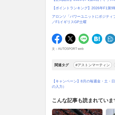
【ポイントランキング】2026年F1第
アロンソ「パワーユニットにポジティ
／F1イギリスGP土曜
文：AUTOSPORT web
関連タグ
#アストンマーティン
【キャンペーン】8月の毎週金・土・日
の入力）
こんな記事も読まれていま