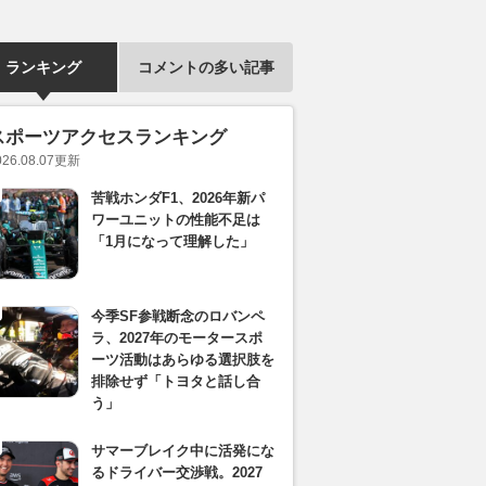
ランキング
コメントの多い記事
スポーツアクセスランキング
026.08.07
更新
苦戦ホンダF1、2026年新パ
ワーユニットの性能不足は
「1月になって理解した」
今季SF参戦断念のロバンペ
ラ、2027年のモータースポ
ーツ活動はあらゆる選択肢を
排除せず「トヨタと話し合
う」
サマーブレイク中に活発にな
るドライバー交渉戦。2027