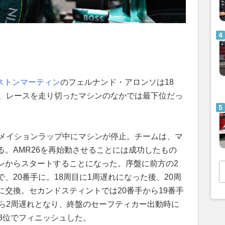
ストンマーティン
のフェルナンド・アロンソは18
で、レースを走り切ったマシンのなかでは最下位だっ
ーメイションラップ中にマシンが停止。チームは、マ
。AMR26を再始動させることには成功したもの
ンからスタートすることになった。序盤に前方の2
、20番手に。18周目に1周遅れになった後、20周
交換。セカンドスティントでは20番手から19番手
から2周遅れとなり、終盤のセーフティカー出動時に
8位でフィニッシュした。