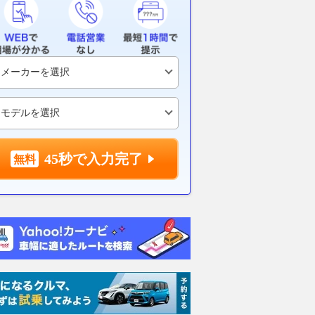
45秒で入力完了