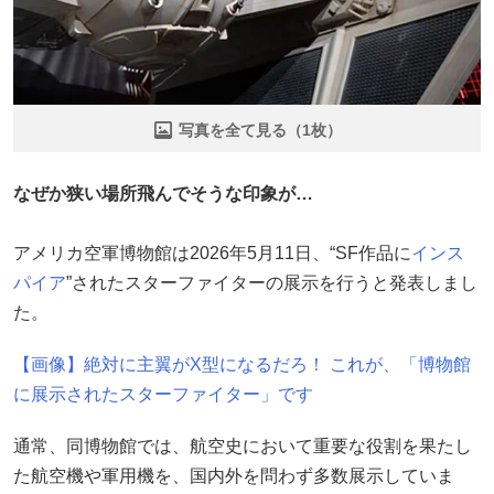
写真を全て見る（1枚）
なぜか狭い場所飛んでそうな印象が…
アメリカ空軍博物館は2026年5月11日、“SF作品に
インス
パイア
”されたスターファイターの展示を行うと発表しまし
た。
【画像】絶対に主翼がX型になるだろ！ これが、「博物館
に展示されたスターファイター」です
通常、同博物館では、航空史において重要な役割を果たし
た航空機や軍用機を、国内外を問わず多数展示していま