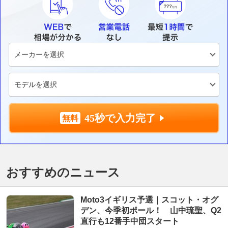
45秒で入力完了
おすすめのニュース
Moto3イギリス予選｜スコット・オグ
デン、今季初ポール！ 山中琉聖、Q2
直行も12番手中団スタート