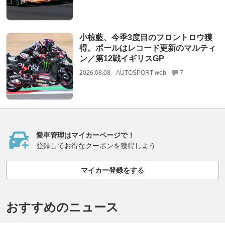
小椋藍、今季3度目のフロントロウ獲
得。ポールはレコード更新のマルティ
ン／第12戦イギリスGP
2026.08.08
AUTOSPORT web
7
愛車管理はマイカーページで！
登録してお得なクーポンを獲得しよう
マイカー登録をする
おすすめのニュース