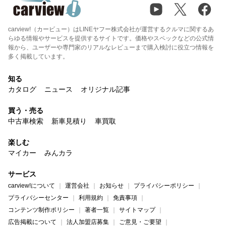
carview!（カービュー）はLINEヤフー株式会社が運営するクルマに関するあ
らゆる情報やサービスを提供するサイトです。価格やスペックなどの公式情
報から、ユーザーや専門家のリアルなレビューまで購入検討に役立つ情報を
多く掲載しています。
知る
カタログ
ニュース
オリジナル記事
買う・売る
中古車検索
新車見積り
車買取
楽しむ
マイカー
みんカラ
サービス
carview!について
運営会社
お知らせ
プライバシーポリシー
プライバシーセンター
利用規約
免責事項
コンテンツ制作ポリシー
著者一覧
サイトマップ
広告掲載について
法人加盟店募集
ご意見・ご要望