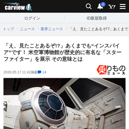
carview!
検索
通知
i
ログイン
ID新規取得
トップ
ニュース
業界ニュース
「え、見たことあるぞ!?」あくまで
「え、見たことあるぞ!?」あくまでも“インスパイ
ア”です！ 米空軍博物館が歴史的に有名な「スター
ファイター」を展示 その意味とは
2026.05.17 11:42
掲載
14