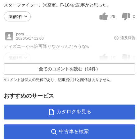
スターファイター、米空軍。F-104の記事かと思った。
29
0
返信0件
pom
違反報告
2026/5/17 12:00
ディズニーから許可降りなかっんだろうなw
16
0
返信1件
全てのコメントを読む（14件）
※コメントは個人の見解であり、記事提供社と関係はありません。
おすすめのサービス
カタログを見る
中古車を検索