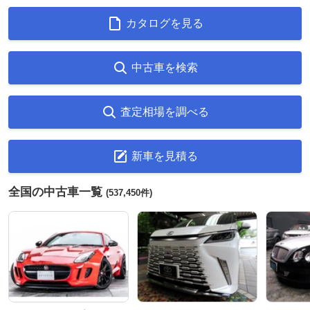
カタログを見る
中古車を検索
査定相場を調べる
新車を見積る
全国の中古車一覧
(537,450件)