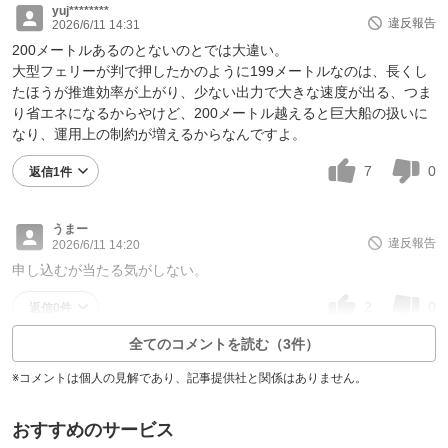
yuj********
違反報告
2026/6/11 14:31
200メートルあるのとないのとでは大違い。
大型フェリーが判で押したかのように199メートルなのは、長くし
たほうが推進効率が上がり、少ない出力で大きな速度が出る、つま
り省エネになるからやけど、200メートル越えると巨大船の扱いに
なり、運用上の制約が増えるからなんですよ。
7
0
返信1件
うまー
違反報告
2026/6/11 14:20
申し込むが当たる気がしない。
2
0
返信0件
全てのコメントを読む（3件）
※コメントは個人の見解であり、記事提供社と関係はありません。
おすすめのサービス