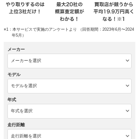
※1：本サービスで実施のアンケートより （回答期間：2023年6月〜2024
年5月）
メーカー
モデル
年式
走行距離