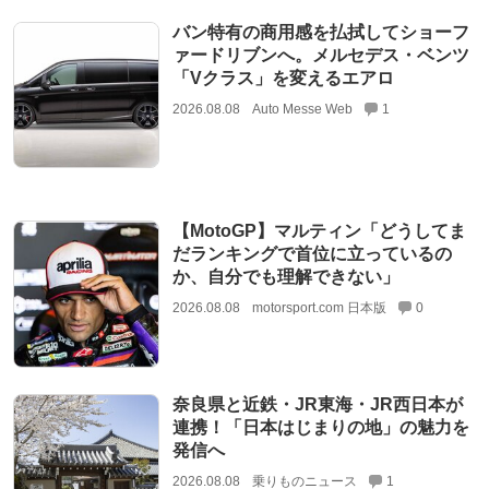
バン特有の商用感を払拭してショーフ
ァードリブンへ。メルセデス・ベンツ
「Vクラス」を変えるエアロ
2026.08.08
Auto Messe Web
1
【MotoGP】マルティン「どうしてま
だランキングで首位に立っているの
か、自分でも理解できない」
2026.08.08
motorsport.com 日本版
0
奈良県と近鉄・JR東海・JR西日本が
連携！「日本はじまりの地」の魅力を
発信へ
2026.08.08
乗りものニュース
1