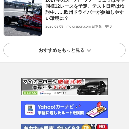
2027年のスーパーフォーミュラは今季
同様12レースを予定。テスト日程は検
討中……欧州ドライバーが参加しやす
い環境に？
2026.08.08
motorsport.com 日本版
0
おすすめをもっと見る