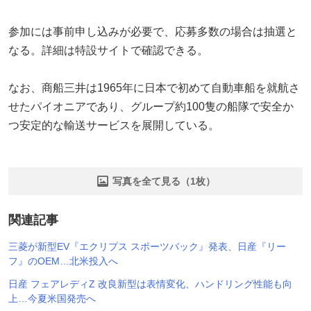
参加には事前申し込みが必要で、応募多数の場合は抽選と
なる。詳細は特設サイトで確認できる。
なお、商船三井は1965年に日本で初めて自動車船を就航さ
せたパイオニアであり、グループ約100隻の船隊で安全か
つ安定的な輸送サービスを展開している。
写真を全て見る（1枚）
関連記事
三菱が新型EV『エクリプス スポーツバック』発表、日産『リー
フ』のOEM…北米投入へ
日産 フェアレディZ 改良新型は表情変化、ハンドリング性能も向
上…今夏米国発売へ