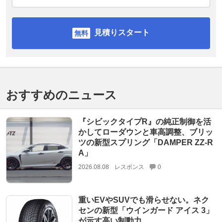
見積りスタート
おすすめのニュース
『シビックタイプR』の純正制御を活
かしてローダウンと車高調整、ブリッ
ツの新型スプリング「DAMPER ZZ-R
A」
2026.08.08
レスポンス
0
重いEVやSUVでも滑らせない。ネク
センの新型「ウインガード アイス 3」
が示す高い制動力