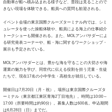
自動車が船へ積み込まれる様子など、普段は見ることので
きない現場を体験できる。船員への質問も歓迎される。
イベント会場の東京国際クルーズターミナル内では、シミ
ュレータを使った操船体験や、船員による海上の仕事紹介
トークショーも開催される。また、MOLアンバサダーによ
る研究発表コーナーや、船・海に関するワークショップ・
展示も予定されている。
MOLアンバサダーとは、豊かな海を守ることの大切さや海
運業の魅力を学び、同世代に伝える役割を担う児童・生徒
たちで、現在17名の小中学生・高校生が就任している。
開催日は7月20日（月・祝）。場所は東京国際クルーズタ
ーミナル（東京都江東区青海2丁目地先）。時間は10:00～
17:00（所要時間は約90分）。募集人数は600名。申込期間
は6月28日（日）までだ。