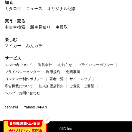
知る
カタログ
ニュース
オリジナル記事
買う・売る
中古車検索
新車見積り
車買取
楽しむ
マイカー
みんカラ
サービス
carview!について
運営会社
お知らせ
プライバシーポリシー
プライバシーセンター
利用規約
免責事項
コンテンツ制作ポリシー
著者一覧
サイトマップ
広告掲載について
法人加盟店募集
ご意見・ご要望
ヘルプ・お問い合わせ
carview!
Yahoo! JAPAN
©IID Inc.