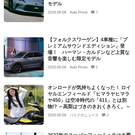
モデル
2026.08.08
Auto Prove
7
【フォルクスワーゲン】4車種に「プ
レミアムサウンドエディション」登
場！ ハーマン・カルドンなど上質な
音響を楽しむ限定モデル
2026.08.08
Auto Prove
1
オンロードが気持ちよくなった！ ロイ
ヤルエンフィールド「ヒマラヤヒマラ
ヤ450」は空冷時代の「411」とは別
物!? ～高梨はづきのきおくきろく。～
2026.08.08
バイクのニュース
2