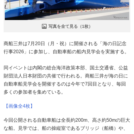
写真を全て見る（1枚）
商船三井は7月20日（月・祝）に開催される「海の日記念
行事2026」に参加し、自動車船の船内見学会を実施する。
同イベントは内閣の総合海洋政策本部、国土交通省、公益
財団法人日本財団の共催で行われる。商船三井が海の日に
自動車船見学会を開催するのは今年で7回目となり、毎回
多くの参加者を集めている。
【画像全4枚】
今回公開される自動車船は全長約200m、高さ約50mの巨大
な船。見学では、船の操縦室であるブリッジ（船橋）や、