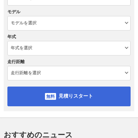
モデル
年式
走行距離
見積りスタート
おすすめのニュース