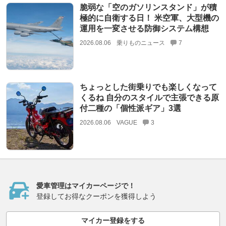
脆弱な「空のガソリンスタンド」が積
極的に自衛する日！ 米空軍、大型機の
運用を一変させる防御システム構想
2026.08.06
乗りものニュース
7
ちょっとした街乗りでも楽しくなって
くるね 自分のスタイルで主張できる原
付二種の「個性派ギア」3選
2026.08.06
VAGUE
3
愛車管理はマイカーページで！
登録してお得なクーポンを獲得しよう
マイカー登録をする