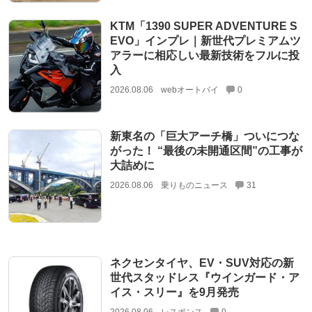
KTM「1390 SUPER ADVENTURE S
EVO」インプレ｜新世代プレミアムツ
アラーに相応しい最新技術をフルに投
入
2026.08.06
webオートバイ
0
新東名の「巨大アーチ橋」ついにつな
がった！ “最後の未開通区間”の工事が
大詰めに
2026.08.06
乗りものニュース
31
ネクセンタイヤ、EV・SUV対応の新
世代スタッドレス『ウインガード・ア
イス・スリー』を9月発売