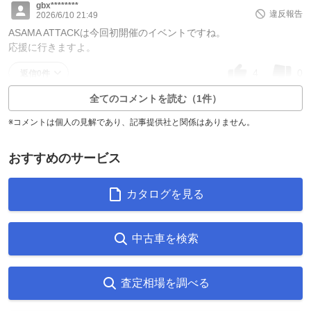
gbx********
違反報告
2026/6/10 21:49
ASAMA ATTACKは今回初開催のイベントですね。
応援に行きますよ。
4
0
返信0件
全てのコメントを読む（1件）
※コメントは個人の見解であり、記事提供社と関係はありません。
おすすめのサービス
カタログを見る
中古車を検索
査定相場を調べる