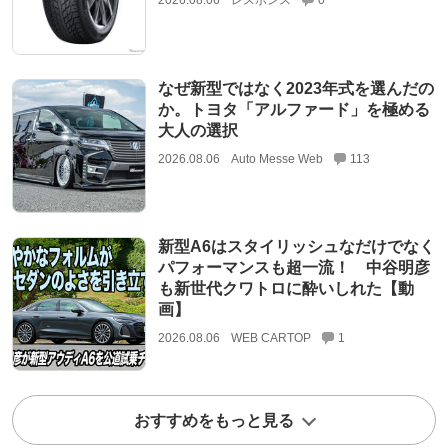
2026.08.06
レスポンス
0
なぜ新型ではなく2023年式を選んだの
か。トヨタ「アルファード」を極める
大人の選択
2026.08.06
Auto Messe Web
113
新型A6はスタイリッシュなだけでなく
パフォーマンスも超一流！ 中谷明彦
も新世代クワトロに酔いしれた【動
画】
2026.08.06
WEB CARTOP
1
おすすめをもっと見る