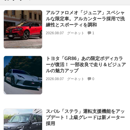
アルファロメオ「ジュニア」スペシャ
ルな限定車。アルカンターラ採用で洗
練性とスポーティを調和
2026.08.07
グーネット
1
トヨタ「GR86」あの限定ボディカラ
ーが復活！ 一部改良で走り＆ビジュア
ルの魅力アップ
2026.08.07
グーネット
0
スバル「ステラ」運転支援機能をアッ
プデート！上級グレードは新メーター
採用