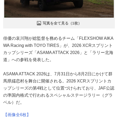
写真を全て見る（1枚）
俳優の哀川翔が総監督を務めるチーム「FLEXSHOW AIKA
WA Racing with TOYO TIRES」が、2026 XCRスプリント
カップシリーズ「ASAMA ATTACK 2026」と「ラリー北海
道」への参戦を発表した。
ASAMA ATTACK 2026は、7月31日から8月2日にかけて群
馬県嬬恋村を舞台に開催される。2026 XCRスプリントカ
ップシリーズの第4戦として位置づけられており、JAF公認
の準国内格式で行われるスペシャルステージラリー（グラ
ベル）だ。
【画像全6枚】