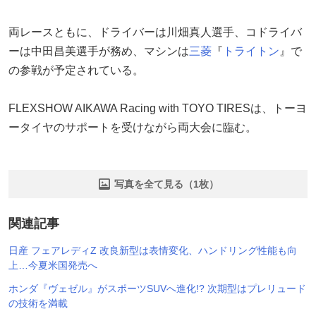
両レースともに、ドライバーは川畑真人選手、コドライバ
ーは中田昌美選手が務め、マシンは
三菱
『
トライトン
』で
の参戦が予定されている。
FLEXSHOW AIKAWA Racing with TOYO TIRESは、トーヨ
ータイヤのサポートを受けながら両大会に臨む。
写真を全て見る（1枚）
関連記事
日産 フェアレディZ 改良新型は表情変化、ハンドリング性能も向
上…今夏米国発売へ
ホンダ『ヴェゼル』がスポーツSUVへ進化!? 次期型はプレリュード
の技術を満載