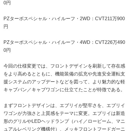
0円
PZターボスペシャル・ハイルーフ・2WD：CVT211万900
円
PZターボスペシャル・ハイルーフ・4WD：CVT226万490
0円
今回の仕様変更では、フロントデザインを刷新して存在感
をより高めるとともに、機能装備の拡充や先進安全運転支
援システムのアップデートなどを図って、より魅力的な軽
キャブバン／キャブワゴンに仕立てたことが特徴である。
まずフロントデザインは、エブリイが堅牢さを、エブリイ
ワゴンが力強さと上質感をテーマに変更。エブリイは新造
形のグリルやLEDヘッドランプ（ハイ／ロービーム、マニ
ュアルレベリング機構付）、メッキフロントフードガーニ