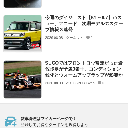
今週のダイジェスト【8/1～8/7】ハス
ラー、アコード…次期モデルのスクー
プ情報３連発！
2026.08.08
グーネット
1
SUGOではフロントロウ常連だった岩
佐歩夢が予選9番手。コンディション
変化とウォームアップラップが影響か
2026.08.08
AUTOSPORT web
0
愛車管理はマイカーページで！
登録してお得なクーポンを獲得しよう