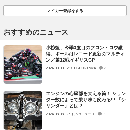
マイカー登録をする
おすすめのニュース
小椋藍、今季3度目のフロントロウ獲
得。ポールはレコード更新のマルティ
ン／第12戦イギリスGP
2026.08.08
AUTOSPORT web
7
エンジンの心臓部を支える筒！ シリン
ダー数によって乗り味も変わる!? 「シ
リンダー」とは？
2026.08.08
バイクのニュース
9