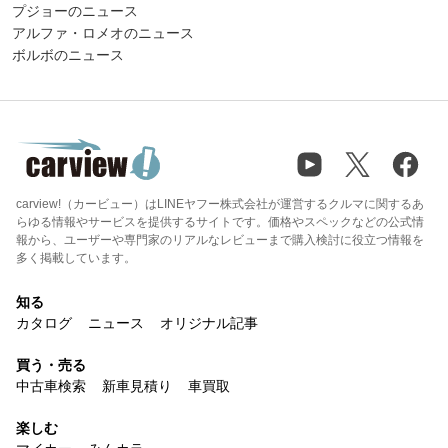
プジョーのニュース
アルファ・ロメオのニュース
ボルボのニュース
carview!（カービュー）はLINEヤフー株式会社が運営するクルマに関するあ
らゆる情報やサービスを提供するサイトです。価格やスペックなどの公式情
報から、ユーザーや専門家のリアルなレビューまで購入検討に役立つ情報を
多く掲載しています。
知る
カタログ
ニュース
オリジナル記事
買う・売る
中古車検索
新車見積り
車買取
楽しむ