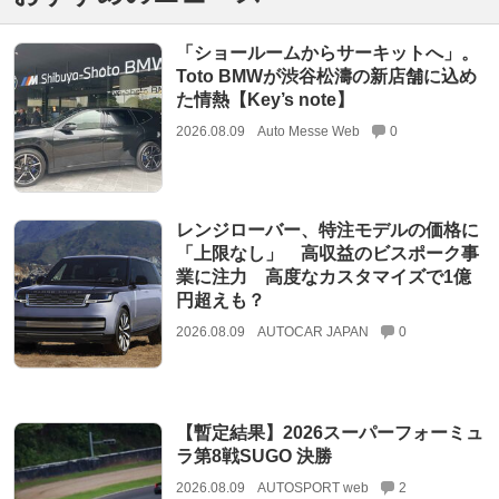
「ショールームからサーキットへ」。
Toto BMWが渋谷松濤の新店舗に込め
た情熱【Key’s note】
2026.08.09
Auto Messe Web
0
レンジローバー、特注モデルの価格に
「上限なし」 高収益のビスポーク事
業に注力 高度なカスタマイズで1億
円超えも？
2026.08.09
AUTOCAR JAPAN
0
【暫定結果】2026スーパーフォーミュ
ラ第8戦SUGO 決勝
2026.08.09
AUTOSPORT web
2