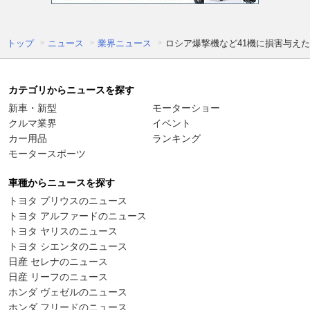
トップ
ニュース
業界ニュース
ロシア爆撃機など41機に損害与え
カテゴリからニュースを探す
新車・新型
モーターショー
クルマ業界
イベント
カー用品
ランキング
モータースポーツ
車種からニュースを探す
トヨタ プリウスのニュース
トヨタ アルファードのニュース
トヨタ ヤリスのニュース
トヨタ シエンタのニュース
日産 セレナのニュース
日産 リーフのニュース
ホンダ ヴェゼルのニュース
ホンダ フリードのニュース