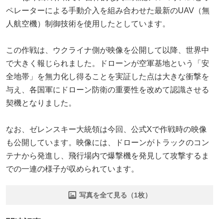
ペレーターによる手動介入を組み合わせた最新のUAV（無
人航空機）制御技術を使用したとしています。
この作戦は、ウクライナ側が映像を公開して以降、世界中
で大きく報じられました。ドローンが空軍基地という「安
全地帯」を無力化し得ることを実証した点は大きな衝撃を
与え、各国軍にドローン防衛の重要性を改めて認識させる
契機となりました。
なお、ゼレンスキー大統領は今回、公式Xで作戦時の映像
も公開しています。映像には、ドローンがトラックのコン
テナから発進し、飛行場内で爆撃機を発見して攻撃するま
での一連の様子が収められています。
写真を全て見る（1枚）