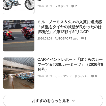
2026.08.09
レスポンス
2
ミル、ノーミス＆久々の入賞に達成感
「終盤もタイヤの状態が良かったのは
収穫だ」／第12戦イギリスGP
2026.08.09
AUTOSPORT web
1
CARイベントレポート「ぼくらのカー
ブーツ＆#038;カーミーツ」（2026年8
月号）
2026.08.09
カー・アンド・ドライバー
0
おすすめをもっと見る