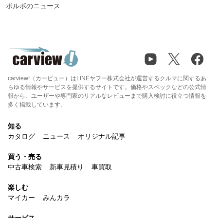
ボルボのニュース
carview!（カービュー）はLINEヤフー株式会社が運営するクルマに関するあ
らゆる情報やサービスを提供するサイトです。価格やスペックなどの公式情
報から、ユーザーや専門家のリアルなレビューまで購入検討に役立つ情報を
多く掲載しています。
知る
カタログ
ニュース
オリジナル記事
買う・売る
中古車検索
新車見積り
車買取
楽しむ
マイカー
みんカラ
サービス