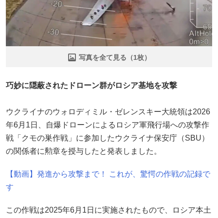
写真を全て見る（1枚）
巧妙に隠蔽されたドローン群がロシア基地を攻撃
ウクライナのウォロディミル・ゼレンスキー大統領は2026
年6月1日、自爆ドローンによるロシア軍飛行場への攻撃作
戦「クモの巣作戦」に参加したウクライナ保安庁（SBU）
の関係者に勲章を授与したと発表しました。
【動画】発進から攻撃まで！ これが、驚愕の作戦の記録で
す
この作戦は2025年6月1日に実施されたもので、ロシア本土