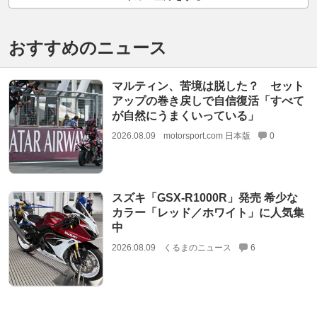
おすすめのニュース
マルティン、苦境は脱した？ セット
アップの巻き戻しで自信復活「すべて
が自然にうまくいっている」
2026.08.09
motorsport.com 日本版
0
スズキ「GSX-R1000R」発売 希少な
カラー「レッド／ホワイト」に人気集
中
2026.08.09
くるまのニュース
6