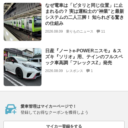
なぜ電車は「ピタリと同じ位置」に止
まれるの？ 実は運転士の“神業”と最新
システムの二人三脚！ 知られざる驚き
の仕組み
2026.08.09
乗りものニュース
11
日産『ノートe-POWERニスモ』＆ス
ズキ『ソリオ』用、テインのフルスペ
ック車高調「フレックスZ」発売
2026.08.09
レスポンス
1
愛車管理はマイカーページで！
登録してお得なクーポンを獲得しよう
マイカー登録をする