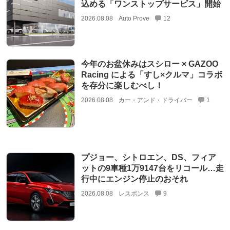
込める「ワンストップサービス」開始
2026.08.08
Auto Prove
12
今年のお盆休みはスシロー × GAZOO
Racing による「すし×クルマ」コラボ
を存分に楽しむべし！
2026.08.08
カー・アンド・ドライバー
1
プジョー、シトロエン、DS、フィア
ットの9車種1万9147台をリコール…走
行中にエンジン停止のおそれ
2026.08.08
レスポンス
9