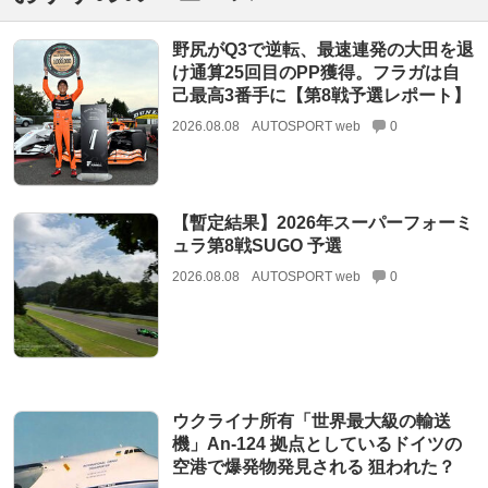
野尻がQ3で逆転、最速連発の大田を退
け通算25回目のPP獲得。フラガは自
己最高3番手に【第8戦予選レポート】
2026.08.08
AUTOSPORT web
0
【暫定結果】2026年スーパーフォーミ
ュラ第8戦SUGO 予選
2026.08.08
AUTOSPORT web
0
ウクライナ所有「世界最大級の輸送
機」An-124 拠点としているドイツの
空港で爆発物発見される 狙われた？