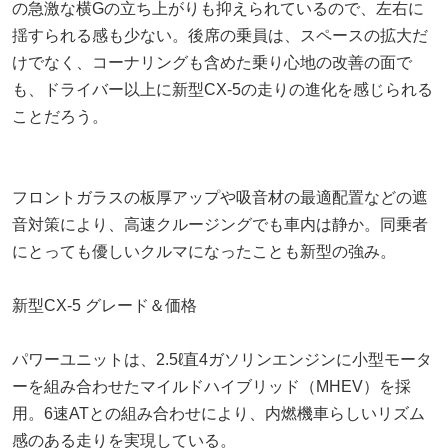
の急激な横Gの立ち上がりも抑えられているので、左右に
揺すられる感も少ない。後席の乗員は、スペースの拡大だ
けでなく、コーナリングも含めた乗り心地の改善の面で
も、ドライバー以上に新型CX-5の走りの進化を感じられる
ことだろう。
フロントガラスの板厚アップや吸音材の最適配置などの遮
音対策により、高速クルージングでも車内は静か。同乗者
にとっても優しいクルマになったことも新型の強み。
新型CX-5 グレード＆価格
パワーユニットは、2.5ℓ直4ガソリンエンジンに小型モータ
ーを組み合わせたマイルドハイブリッド（MHEV）を採
用。6速ATとの組み合わせにより、内燃機車らしいリズム
感のある走りを実現している。