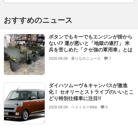
おすすめのニュース
ボタンでもキーでもエンジンが掛から
ない!? 運が悪いと「地獄の連打」 米
兵を苦しめた「クセ強の軍用車」とは
2026.08.08
乗りものニュース
7
ダイハツムーヴ＆キャンバスが激進
化！ セオリーとストライプのいいとこ
どり特別仕様車に注目!!
2026.08.08
ベストカーWeb
0