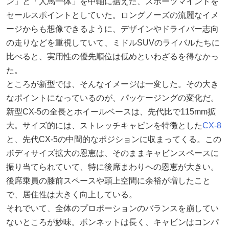
ン」と「人馬一体」を中軸に据えた、スポーツマインドを
セールスポイントとしていた。ロングノーズの流麗なイメ
ージからも想像できるように、デザインやドライバー志向
の走りなどを重視していて、ミドルSUVのライバルたちに
比べると、実用性の優先順位は低めといわざるを得なかっ
た。
ところが新型では、そんなイメージは一変した。その大き
なポイントになっているのが、パッケージングの変化だ。
新型CX-5の全長とホイールベースは、先代比で115mm拡
大。サイズ的には、ストレッチキャビンを特徴とした
CX-8
と、先代CX-5の中間的なポジションに収まってくる。この
ボディサイズ拡大の恩恵は、そのままキャビンスペースに
振り当てられていて、特に後席まわりへの恩恵が大きい。
後席乗員の膝前スペースや頭上空間に余裕が増したこと
で、居住性は大きく向上している。
それでいて、全体のプロポーションのバランスを崩してい
ないところが妙味。ボンネットは長く、キャビンはコンパ