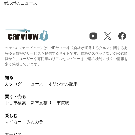
ボルボのニュース
carview!（カービュー）はLINEヤフー株式会社が運営するクルマに関するあ
らゆる情報やサービスを提供するサイトです。価格やスペックなどの公式情
報から、ユーザーや専門家のリアルなレビューまで購入検討に役立つ情報を
多く掲載しています。
知る
カタログ
ニュース
オリジナル記事
買う・売る
中古車検索
新車見積り
車買取
楽しむ
マイカー
みんカラ
サービス