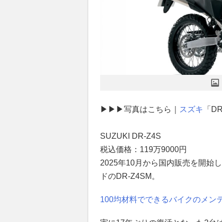
▶▶▶写真はこちら｜
スズキ
「DR
SUZUKI DR-Z4S
税込価格：119万9000円
2025年10月から国内販売を開始
ドのDR-Z4SM。
100均材料でできるバイクのメン