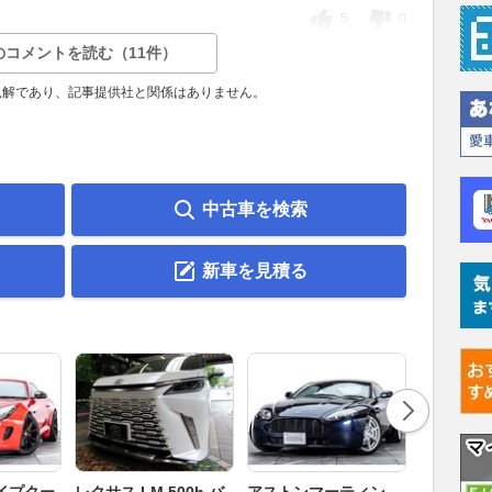
5
0
のコメントを読む（11件）
見解であり、記事提供社と関係はありません。
中古車を検索
新車を見積る
ロータス 