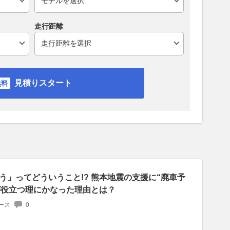
走行距離
見積りスタート
う」ってどういうこと!? 熊本地震の支援に“廃車予
”が役立つ理にかなった理由とは？
ース
0