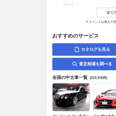
返信0件
全て
※コメントは個人の
おすすめのサービス
カタログを見る
査定相場を調べる
全国の中古車一覧
(533,976件)