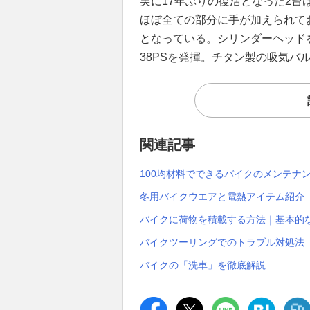
実に17年ぶりの復活となった2
ほぼ全ての部分に手が加えられて
となっている。シリンダーヘッド
38PSを発揮。チタン製の吸気
関連記事
100均材料でできるバイクのメンテナ
冬用バイクウエアと電熱アイテム紹介
バイクに荷物を積載する方法｜基本的
バイクツーリングでのトラブル対処法
バイクの「洗車」を徹底解説