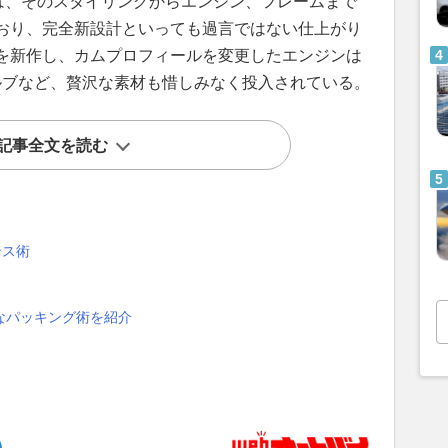
台は、そのスタイリングからエンジン、フレームまで
おり、完全新設計といっても過言ではない仕上がり
を新作し、カムプロフィールを変更したエンジンは
バルブなど、贅沢な素材も惜しみなく投入されている。
記事全文を読む
ンス術
なパッキング術を紹介