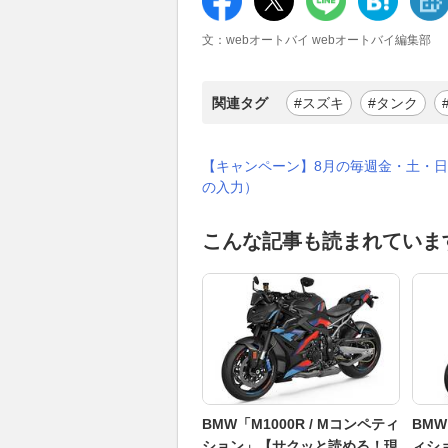
文：webオートバイ webオートバイ編集部
関連タグ
#スズキ
#タンク
【キャンペーン】8月の毎週金・土・日
の入力）
こんな記事も読まれていま
BMW「M1000R / Mコンペティ
BMW
ション」【サクッと読める！現
ィシ