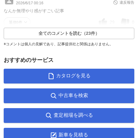
違反報告
2026/6/17 00:16
なんか無理やり感がすごい記事
29
0
返信0件
全てのコメントを読む（23件）
※コメントは個人の見解であり、記事提供社と関係はありません。
おすすめのサービス
カタログを見る
中古車を検索
査定相場を調べる
新車を見積る