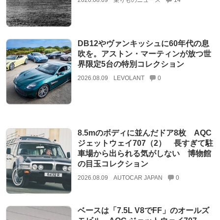
2026.08.09
乗りものニュース
14
DB12やヴァンキッシュに60年代の息
吹を。アストン・マーティンが放つ世
界限定5台の特別コレクション
2026.08.09
LEVOLANT
0
8.5mのボディに並んだドア8枚 AQC
ジェットウェイ707（2） 長すぎて駐
車場から出られる気がしない 博物館
の目玉コレクション
2026.08.09
AUTOCAR JAPAN
0
ベースは「7.5L V8でFF」のオールズ