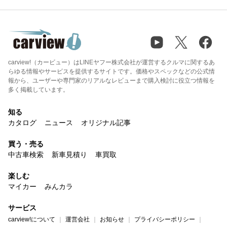
carview!（カービュー）はLINEヤフー株式会社が運営するクルマに関するあ
らゆる情報やサービスを提供するサイトです。価格やスペックなどの公式情
報から、ユーザーや専門家のリアルなレビューまで購入検討に役立つ情報を
多く掲載しています。
知る
カタログ
ニュース
オリジナル記事
買う・売る
中古車検索
新車見積り
車買取
楽しむ
マイカー
みんカラ
サービス
carview!について
運営会社
お知らせ
プライバシーポリシー