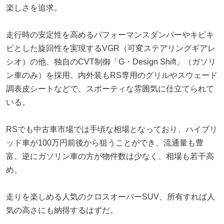
楽しさを追求。
走行時の安定性を高めるパフォーマンスダンパーやキビキ
ビとした旋回性を実現するVGR（可変ステアリングギアレ
シオ）の他、独自のCVT制御「G・Design Shift」（ガソリ
ン車のみ）を採用。内外装もRS専用のグリルやスウェード
調表皮シートなどで、スポーティな雰囲気に仕立てられて
いる。
RSでも中古車市場では手頃な相場となっており、ハイブリ
ッド車が100万円前後から狙うことができ、流通量も豊
富。逆にガソリン車の方が物件数は少なく、相場も若干高
め。
走りを楽しめる人気のクロスオーバーSUV、所有すれば人
気の高さにも納得するはずだ。