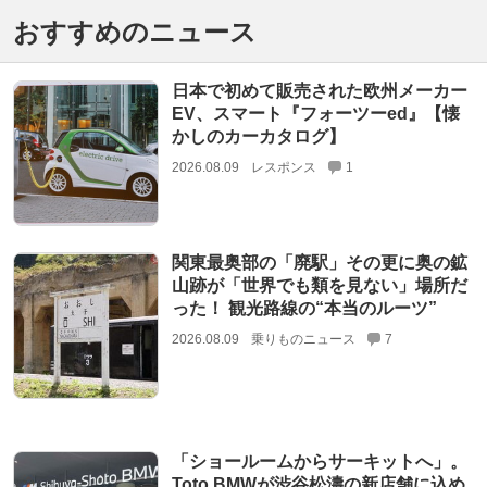
おすすめのニュース
日本で初めて販売された欧州メーカー
EV、スマート『フォーツーed』【懐
かしのカーカタログ】
2026.08.09
レスポンス
1
関東最奥部の「廃駅」その更に奥の鉱
山跡が「世界でも類を見ない」場所だ
った！ 観光路線の“本当のルーツ”
2026.08.09
乗りものニュース
7
「ショールームからサーキットへ」。
Toto BMWが渋谷松濤の新店舗に込め