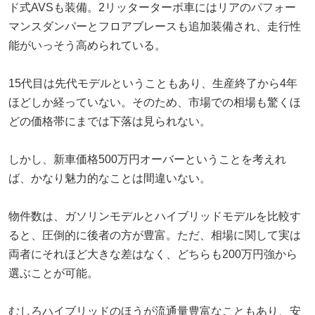
ド式AVSも装備。2リッターターボ車にはリアのパフォー
マンスダンパーとフロアブレースも追加装備され、走行性
能がいっそう高められている。
15代目は先代モデルということもあり、生産終了から4年
ほどしか経っていない。そのため、市場での相場も驚くほ
どの価格帯にまでは下落は見られない。
しかし、新車価格500万円オーバーということを考えれ
ば、かなり魅力的なことは間違いない。
物件数は、ガソリンモデルとハイブリッドモデルを比較す
ると、圧倒的に後者の方が豊富。ただ、相場に関して実は
両者にそれほど大きな差はなく、どちらも200万円強から
選ぶことが可能。
むしろハイブリッドのほうが流通量豊富なこともあり、安