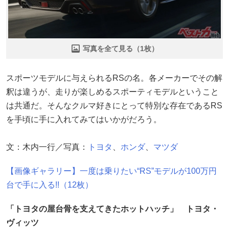
写真を全て見る（1枚）
スポーツモデルに与えられるRSの名。各メーカーでその解
釈は違うが、走りが楽しめるスポーティモデルということ
は共通だ。そんなクルマ好きにとって特別な存在であるRS
を手頃に手に入れてみてはいかがだろう。
文：木内一行／写真：
トヨタ
、
ホンダ
、
マツダ
【画像ギャラリー】一度は乗りたい“RS”モデルが100万円
台で手に入る!!（12枚）
「トヨタの屋台骨を支えてきたホットハッチ」 トヨタ・
ヴィッツ