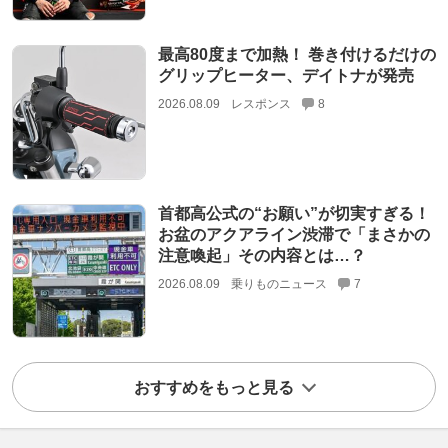
最高80度まで加熱！ 巻き付けるだけの
グリップヒーター、デイトナが発売
2026.08.09
レスポンス
8
首都高公式の“お願い”が切実すぎる！
お盆のアクアライン渋滞で「まさかの
注意喚起」その内容とは…？
2026.08.09
乗りものニュース
7
おすすめをもっと見る