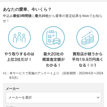
あなたの愛車、今いくら？
申込み
最短3時間後
に
最大20社
から愛車の査定結果をWebでお知ら
せ！
※1：本サービスで実施のアンケートより （回答期間：2023年6月〜2024
年5月）
メーカー