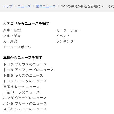
トップ
ニュース
業界ニュース
“RS”の称号が身近な存在に!? 今
カテゴリからニュースを探す
新車・新型
モーターショー
クルマ業界
イベント
カー用品
ランキング
モータースポーツ
車種からニュースを探す
トヨタ プリウスのニュース
トヨタ アルファードのニュース
トヨタ ヤリスのニュース
トヨタ シエンタのニュース
日産 セレナのニュース
日産 リーフのニュース
ホンダ ヴェゼルのニュース
ホンダ フリードのニュース
スズキ ジムニーのニュース