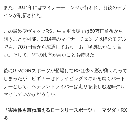
また、2014年にはマイナーチェンジが行われ、前後のデザ
インが刷新された。
この最終型ヴィッツRS、中古車市場では50万円前後から
狙うことが可能。2014年のマイナーチェンジ以降のモデル
でも、70万円台から流通しており、お手頃感はかなり高
い。そして、MTの比率が高いことも特徴だ。
後にG’sやGRスポーツが登場してRSは少々影が薄くなって
しまったが、ビギナーはドライビングスキルを磨くパート
ナーとして、ベテランドライバーは走りを楽しむ趣味グル
マとしていかがだろうか。
「実用性も兼ね備えるロータリースポーツ」 マツダ・RX
-8