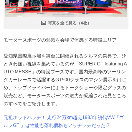
写真を全て見る（4枚）
モータースポーツの熱気を会場で体感する特設エリア
愛知県国際展示場を舞台に開催されるクルマの祭典で、ひ
ときわ熱い視線を集めているのが「SUPER GT featuring A
UTO MESSE」の特設ブースです。国内最高峰のツーリン
グカーレースで活躍するGT500クラスのマシン展示をはじ
め、トップドライバーによるトークショーや限定グッズの
販売など、モータースポーツの魅力が凝縮された見どころ
のすべてをご紹介します。
元祖ホットハッチ！ 走行24万km超え1983年初代VW「ゴ
ルフGTI」は性能も落札価格もアッチッチだった!?