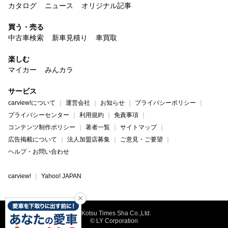
カタログ
ニュース
オリジナル記事
買う・売る
中古車検索
新車見積り
車買取
楽しむ
マイカー
みんカラ
サービス
carview!について
運営会社
お知らせ
プライバシーポリシー
プライバシーセンター
利用規約
免責事項
コンテンツ制作ポリシー
著者一覧
サイトマップ
広告掲載について
法人加盟店募集
ご意見・ご要望
ヘルプ・お問い合わせ
carview!
Yahoo! JAPAN
©Kotsu Times Sha Co.,Ltd.
© LY Corporation