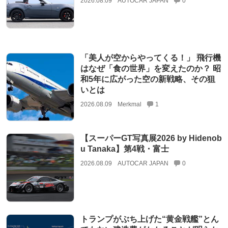
2026.08.09
AUTOCAR JAPAN
0
「美人が空からやってくる！」 飛行機
はなぜ「食の世界」を変えたのか？ 昭
和5年に広がった空の新戦略、その狙
いとは
2026.08.09
Merkmal
1
【スーパーGT写真展2026 by Hidenob
u Tanaka】第4戦・富士
2026.08.09
AUTOCAR JAPAN
0
トランプがぶち上げた“黄金戦艦”とん