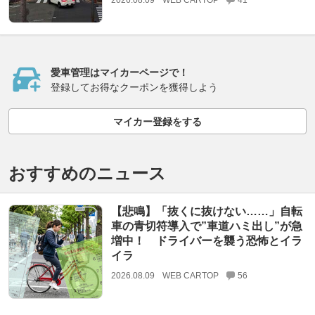
愛車管理はマイカーページで！
登録してお得なクーポンを獲得しよう
マイカー登録をする
おすすめのニュース
【悲鳴】「抜くに抜けない……」自転
車の青切符導入で”車道ハミ出し”が急
増中！ ドライバーを襲う恐怖とイラ
イラ
2026.08.09
WEB CARTOP
56