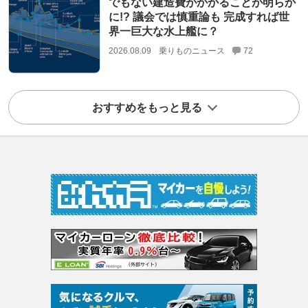
でもない建造費がかかることが明らか
に!? 議会では慎重論も 完成すれば世
界一巨大な水上艦に？
2026.08.09
乗りものニュース
72
おすすめをもっと見る