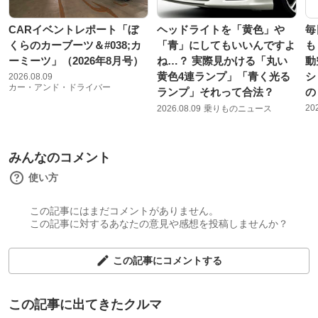
CARイベントレポート「ぼ
ヘッドライトを「黄色」や
毎
くらのカーブーツ＆#038;カ
「青」にしてもいいんですよ
も
ーミーツ」（2026年8月号）
ね…？ 実際見かける「丸い
動
黄色4連ランプ」「青く光る
シ
2026.08.09
カー・アンド・ドライバー
ランプ」それって合法？
の
20
2026.08.09
乗りものニュース
みんなのコメント
使い方
この記事にはまだコメントがありません。
この記事に対するあなたの意見や感想を投稿しませんか？
この記事にコメントする
この記事に出てきたクルマ