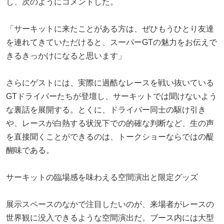
し、次のようにコメントした。
「サーキットに来たことがある方は、ぜひもうひとり友達
を連れてきていただけると、スーパーGTの魅力をお伝えで
きるきっかけになると思います」
さらにゲストには、実際に過酷なレースを戦い抜いている
GTドライバーたちが登壇し、サーキットでは聞けないよう
な裏話を展開する。とくに、ドライバー同士の駆け引き
や、レースが白熱する状況下での的確な判断など、生の声
を直接聞くことができるのは、トークショーならではの醍
醐味である。
サーキットの臨場感を味わえる空間演出と限定グッズ
展示スペースのなかで注目したいのが、来場者がレースの
世界観に没入できるような空間演出だ。ブース内には大型