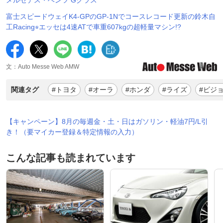
富士スピードウェイK4-GPのGP-1Nでコースレコード更新の鈴木自
工Racing⭐︎エッセは4速ATで車重607kgの超軽量マシン!?
文：Auto Messe Web AMW
関連タグ
#トヨタ
#オーラ
#ホンダ
#ライズ
#ビジ
【キャンペーン】8月の毎週金・土・日はガソリン・軽油7円/L引
き！（要マイカー登録＆特定情報の入力）
こんな記事も読まれています