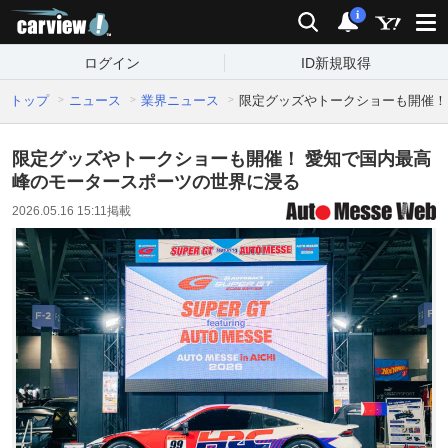
carview!
検索
通知
i
ログイン
ID新規取得
トップ
ニュース
業界ニュース
限定グッズやトークショーも開催！
限定グッズやトークショーも開催！ 愛知で国内最高
峰のモータースポーツの世界に浸る
2026.05.16 15:11
掲載