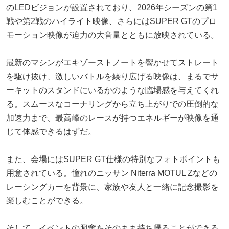
のLEDビジョンが設置されており、2026年シーズンの第1
戦や第2戦のハイライト映像、さらにはSUPER GTのプロ
モーション映像が迫力の大音量とともに放映されている。
最新のマシンがエキゾーストノートを響かせてストレート
を駆け抜け、激しいバトルを繰り広げる映像は、まるでサ
ーキットのスタンドにいるかのような臨場感を与えてくれ
る。スムースなコーナリングから立ち上がりでの圧倒的な
加速力まで、最高峰のレースが持つエネルギーが映像を通
じて体感できるはずだ。
また、会場にはSUPER GT仕様の特別なフォトポイントも
用意されている。憧れのニッサン Niterra MOTUL Zなどの
レーシングカーを背景に、家族や友人と一緒に記念撮影を
楽しむことができる。
そして、イベントの興奮をそのまま持ち帰ることができる