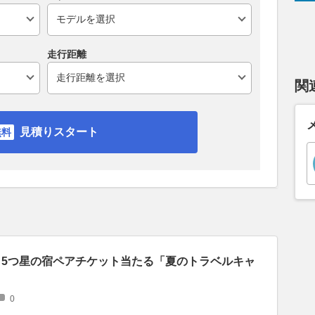
走行距離
関
見積りスタート
当！5つ星の宿ペアチケット当たる「夏のトラベルキャ
0