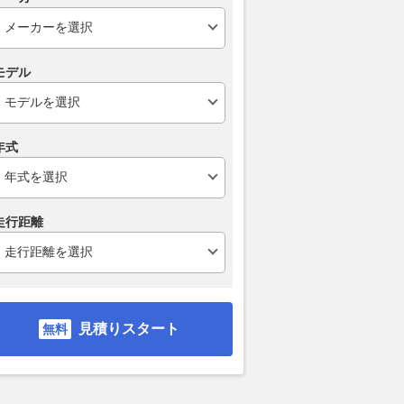
モデル
年式
走行距離
見積りスタート