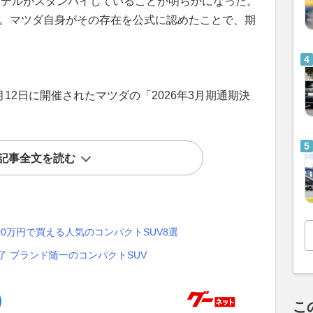
期モデルがスタンバイしていることが明らかになった。
定。マツダ自身がその存在を公式に認めたことで、期
月12日に開催されたマツダの「2026年3月期通期決
記事全文を読む
00万円で買える人気のコンパクトSUV8選
了 ブランド随一のコンパクトSUV
こ