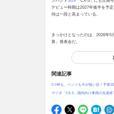
ンパクト
SUV
「CX-3」にも次
デビュー時期は2027年後半を予
待は一段と高まっている。
きっかけとなったのは、2026年5
算」発表会だ。
関連記事
C-HRも、ベンツも今が狙い目！予算2
マツダ「CX-3」国内向け車両の生産終