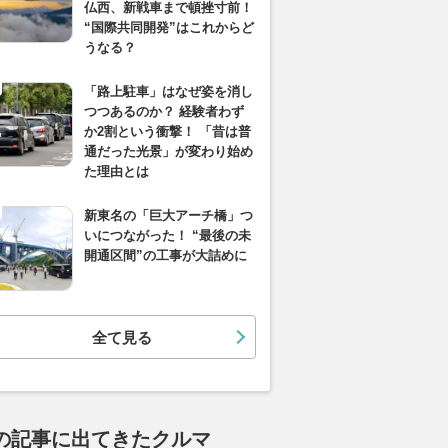
仏西、新戦車まで頓挫寸前！
“国際共同開発”はこれからど
うなる？
「路上駐車」はなぜ姿を消し
つつあるのか？ 経験者わず
か2割という衝撃！ 「昔は普
通だった光景」が変わり始め
た理由とは
新東名の「巨大アーチ橋」つ
いにつながった！ “最後の未
開通区間”の工事が大詰めに
全て見る
の記事に出てきたクルマ