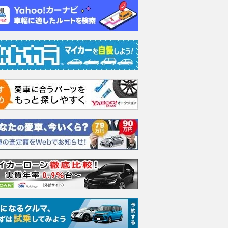
 ツーリング デ
1.8 XD ツーリング デ
1.8 XD ツーリング デ
1.8 
ターボ
ィーゼルターボ
ィーゼルターボ
ィーゼ
支払総額
支払総額
支払総額
271
.
271
.
274
.
9
9
9
万円
万円