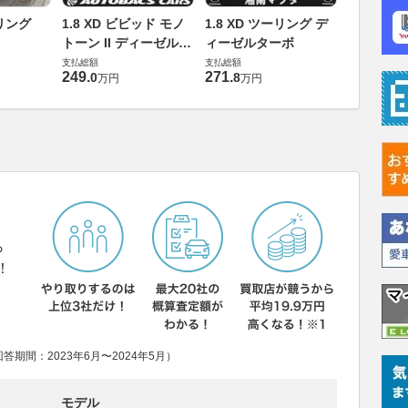
1.8 XD
ーリング
1.8 XD ビビッド モノ
1.8 XD ツーリング デ
ィーゼル
トーン II ディーゼルタ
ィーゼルターボ
支払総額
ーボ
支払総額
支払総額
271
.
9
万円
249
.
271
.
0
8
万円
万円
ら
！
期間：2023年6月〜2024年5月）
モデル