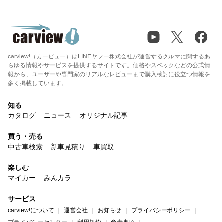
carview!（カービュー）はLINEヤフー株式会社が運営するクルマに関するあ
らゆる情報やサービスを提供するサイトです。価格やスペックなどの公式情
報から、ユーザーや専門家のリアルなレビューまで購入検討に役立つ情報を
多く掲載しています。
知る
カタログ
ニュース
オリジナル記事
買う・売る
中古車検索
新車見積り
車買取
楽しむ
マイカー
みんカラ
サービス
carview!について
運営会社
お知らせ
プライバシーポリシー
プライバシーセンター
利用規約
免責事項