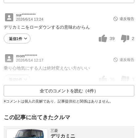
sur*********
違反報告
2026/6/14 13:24
デリカミニをローダウンするの意味わからん
39
2
返信1件
mom********
違反報告
2026/6/14 12:17
乗り心地気にする人は絶対変えない方がいい
30
3
返信0件
全てのコメントを読む（4件）
※コメントは個人の見解であり、記事提供社と関係はありません。
この記事に出てきたクルマ
三菱
デリカミニ