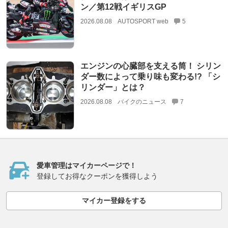
ン／第12戦イギリスGP
2026.08.08
AUTOSPORT web
5
エンジンの心臓部を支える筒！ シリン
ダー数によって乗り味も変わる!? 「シ
リンダー」とは？
2026.08.08
バイクのニュース
7
愛車管理はマイカーページで！
登録してお得なクーポンを獲得しよう
マイカー登録をする