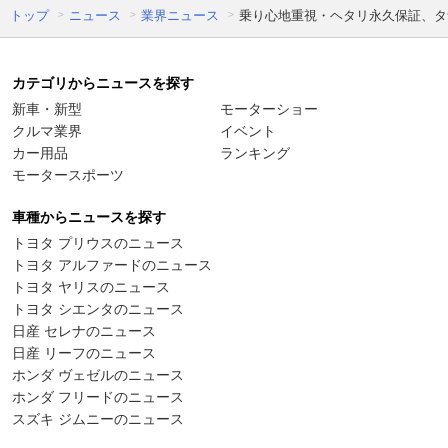
トップ
ニュース
業界ニュース
乗り心地重視・ヘタリ永久保証、タ
カテゴリからニュースを探す
新車・新型
モーターショー
クルマ業界
イベント
カー用品
ランキング
モータースポーツ
車種からニュースを探す
トヨタ プリウスのニュース
トヨタ アルファードのニュース
トヨタ ヤリスのニュース
トヨタ シエンタのニュース
日産 セレナのニュース
日産 リーフのニュース
ホンダ ヴェゼルのニュース
ホンダ フリードのニュース
スズキ ジムニーのニュース