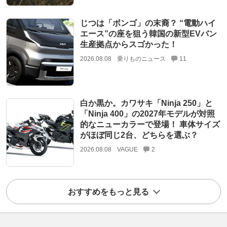
じつは「ボンゴ」の末裔？ “電動ハイ
エース”の座を狙う韓国の新型EVバン
生産拠点からスゴかった！
2026.08.08
乗りものニュース
11
白か黒か。カワサキ「Ninja 250」と
「Ninja 400」の2027年モデルが対照
的なニューカラーで登場！ 車体サイズ
がほぼ同じ2台、どちらを選ぶ？
2026.08.08
VAGUE
2
おすすめをもっと見る