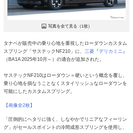
写真を全て見る（1枚）
タナベが販売中の乗り心地を重視したローダウンカスタム
スプリング「サステックNF210」に、
三菱
『
デリカミニ
』
（BA1A 2025年10月～）の適合が追加された。
サステックNF210はローダウン＝硬いという概念を覆し、
乗り心地を損なうことなくスタイリッシュなローダウンを
可能にしたカスタムスプリング。
【画像全2枚】
「圧倒的にヘタリに強く、しなやかでリニアなフィーリン
グ」がセールスポイントの冷間成形スプリングを使用し、