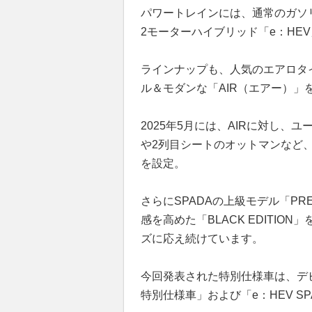
パワートレインには、通常のガソ
2モーターハイブリッド「e：HE
ラインナップも、人気のエアロタイ
ル＆モダンな「AIR（エアー）」
2025年5月には、AIRに対し
や2列目シートのオットマンなど、
を設定。
さらにSPADAの上級モデル「PR
感を高めた「BLACK EDITI
ズに応え続けています。
今回発表された特別仕様車は、デビュー
特別仕様車」および「e：HEV S