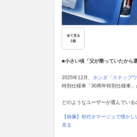
全て見る
1枚
■小さい頃「父が乗っていたから
2025年12月、
ホンダ
「
ステップワ
特別仕様車「30周年特別仕様車
どのようなユーザーが選んでいる
【画像】初代オマージュで懐かし
見る