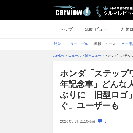
トップ
360°ビュー
カタ
総合
ニューモデル
業界ニュース
カー用
carview!
>
ニュース
>
業界ニュース
>
ホンダ「ステッ
ホンダ「ステップ
年記念車」どんな人
ぶりに「旧型ロゴ
ぐ」ユーザーも
2026.05.19 11:10
掲載
1