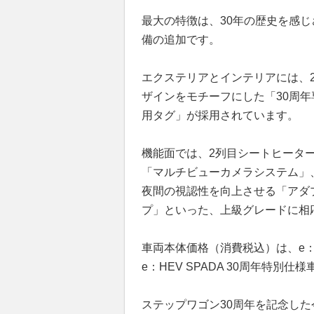
最大の特徴は、30年の歴史を感
備の追加です。
エクステリアとインテリアには、2
ザインをモチーフにした「30周
用タグ」が採用されています。
機能面では、2列目シートヒータ
「マルチビューカメラシステム」
夜間の視認性を向上させる「アダ
プ」といった、上級グレードに相
車両本体価格（消費税込）は、e：HEV
e：HEV SPADA 30周年特別仕
ステップワゴン30周年を記念し