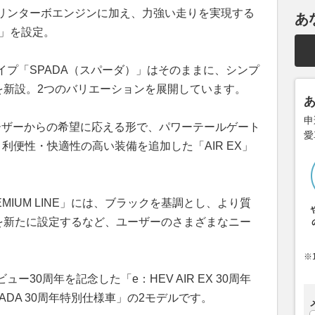
リンターボエンジンに加え、力強い走りを実現する
あ
V」を設定。
プ「SPADA（スパーダ）」はそのままに、シンプ
を新設。2つのバリエーションを展開しています。
申
、ユーザーからの希望に応える形で、パワーテールゲート
愛
利便性・快適性の高い装備を追加した「AIR EX」
EMIUM LINE」には、ブラックを基調とし、より質
ON」を新たに設定するなど、ユーザーのさまざまなニー
※
30周年を記念した「e：HEV AIR EX 30周年
PADA 30周年特別仕様車」の2モデルです。