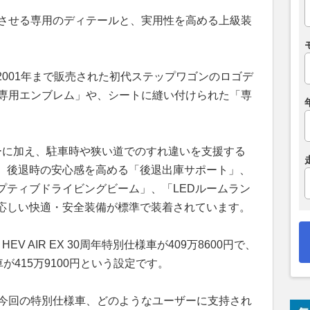
じさせる専用のディテールと、実用性を高める上級装
001年まで販売された初代ステップワゴンのロゴデ
年専用エンブレム」や、シートに縫い付けられた「専
ーに加え、駐車時や狭い道でのすれ違いを支援する
、後退時の安心感を高める「後退出庫サポート」、
プティブドライビングビーム」、「LEDルームラン
応しい快適・安全装備が標準で装着されています。
 AIR EX 30周年特別仕様車が409万8600円で、
様車が415万9100円という設定です。
た今回の特別仕様車、どのようなユーザーに支持され