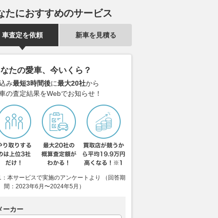
なたにおすすめのサービス
車査定を依頼
新車を見積る
あなたの愛車、今いくら？
込み
最短3時間後
に
最大20社
から
車の査定結果をWebでお知らせ！
1：本サービスで実施のアンケートより （回答期
間：2023年6月〜2024年5月）
メーカー