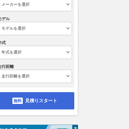
モデル
年式
走行距離
見積りスタート