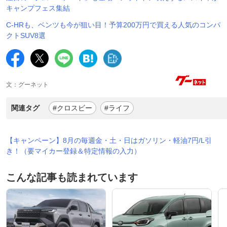
キャンプフェス集結
C-HRも、ベンツも今が狙い目！予算200万円で買える人気のコンパ
クトSUV8選
文：グーネット
関連タグ
#クロスビー
#ライフ
【キャンペーン】8月の毎週金・土・日はガソリン・軽油7円/L引
き！（要マイカー登録＆特定情報の入力）
こんな記事も読まれています