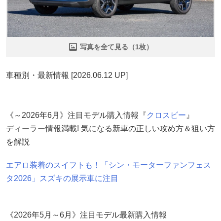
写真を全て見る（1枚）
車種別・最新情報 [2026.06.12 UP]
《～2026年6月》注目モデル購入情報『
クロスビー
』
ディーラー情報満載! 気になる新車の正しい攻め方＆狙い方
を解説
エアロ装着のスイフトも！「シン・モーターファンフェス
タ2026」スズキの展示車に注目
《2026年5月～6月》注目モデル最新購入情報