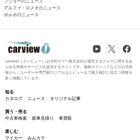
プジョーのニュース
アルファ・ロメオのニュース
ボルボのニュース
carview!（カービュー）はLINEヤフー株式会社が運営するクルマに関するあ
らゆる情報やサービスを提供するサイトです。価格やスペックなどの公式情
報から、ユーザーや専門家のリアルなレビューまで購入検討に役立つ情報を
多く掲載しています。
知る
カタログ
ニュース
オリジナル記事
買う・売る
中古車検索
新車見積り
車買取
楽しむ
マイカー
みんカラ