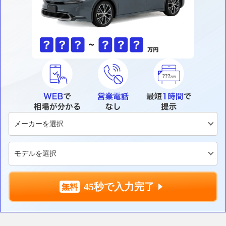
45秒で入力完了