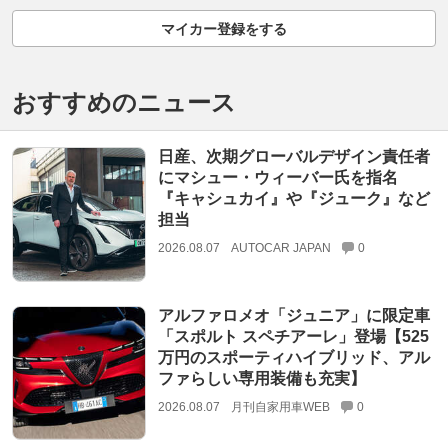
マイカー登録をする
おすすめのニュース
日産、次期グローバルデザイン責任者
にマシュー・ウィーバー氏を指名
『キャシュカイ』や『ジューク』など
担当
2026.08.07
AUTOCAR JAPAN
0
アルファロメオ「ジュニア」に限定車
「スポルト スペチアーレ」登場【525
万円のスポーティハイブリッド、アル
ファらしい専用装備も充実】
2026.08.07
月刊自家用車WEB
0