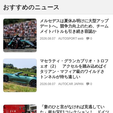
おすすめのニュース
メルセデスは夏休み明けに大型アップ
デートへ。競争力向上のため、チーム
メイトバトルも引き続き容認か
2026.08.07
AUTOSPORT web
0
マセラティ・グランカブリオ・トロフ
ェオ（2） アクセルを踏み込めばイ
タリアン・マフィア級のワイルドさ
トンネルが待ち遠しい
2026.08.07
AUTOCAR JAPAN
0
「妻のひと言がなければ見逃してい
た」超お宝F1コレクション！ ドイツ