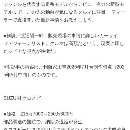
ジャンルを代表する定番モデルからデビュー有力の新型モ
デルまで、この先の動向が気になるクルマに注目！ ディー
ラーで直接聞いた最新事情をお教えしよう。
●解説／渡辺陽一郎：販売現場の事情に詳しいカーライ
フ・ジャーナリスト。クルマは高額だという、現実に即し
たシビアな視点が特徴だ。
※本記事の内容は月刊自家用車2026年7月号制作時点（202
5年5月中旬）のものです。
SUZUKI クロスビー
●価格：215万7000～250万300円
部品調達の難航で、納期の遅延が発生
クロスビーは2025年10月にデザインとエンジンの大幅改良