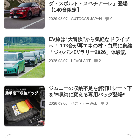
ダ・スポルト・スペチアーレ』登場
【140台限定】
2026.08.07
AUTOCAR JAPAN
0
EV旅は“大冒険”から気軽なドライブ
へ！ 103台が再エネの村・白馬に集結
「ジャパンEVラリー2026」体験記
2026.08.07
LEVOLANT
2
ジムニーの収納不足を解消!! シート下
を神収納に変える専用バッグ登場!!
2026.08.07
ベストカーWeb
0