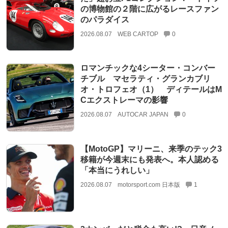
の博物館の２階に広がるレースファン
のパラダイス
2026.08.07
WEB CARTOP
0
ロマンチックな4シーター・コンバー
チブル マセラティ・グランカブリ
オ・トロフェオ（1） ディテールはM
Cエクストレーマの影響
2026.08.07
AUTOCAR JAPAN
0
【MotoGP】マリーニ、来季のテック3
移籍が今週末にも発表へ。本人認める
「本当にうれしい」
2026.08.07
motorsport.com 日本版
1