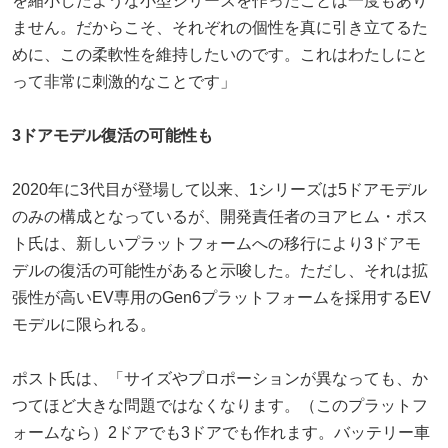
を縮小したような小型シリーズを作ったことは一度もあり
ません。だからこそ、それぞれの個性を真に引き立てるた
めに、この柔軟性を維持したいのです。これはわたしにと
って非常に刺激的なことです」
3ドアモデル復活の可能性も
2020年に3代目が登場して以来、1シリーズは5ドアモデル
のみの構成となっているが、開発責任者のヨアヒム・ポス
ト氏は、新しいプラットフォームへの移行により3ドアモ
デルの復活の可能性があると示唆した。ただし、それは拡
張性が高いEV専用のGen6プラットフォームを採用するEV
モデルに限られる。
ポスト氏は、「サイズやプロポーションが異なっても、か
つてほど大きな問題ではなくなります。（このプラットフ
ォームなら）2ドアでも3ドアでも作れます。バッテリー車