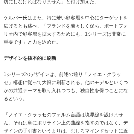
切にしなければなりません」と付け加えた。
ケルバー氏はまた、特に若い顧客層を中心にターゲットを
広げるとも述べ、「ブランドを若々しく保ち、ポートフォ
リオ内で顧客層を拡大するためにも、1シリーズは非常に
重要です」と力を込めた。
デザインを抜本的に刷新
1シリーズのデザインは、前述の通り「ノイエ・クラッ
セ」構想に従って大幅に刷新される。他のモデルといくつ
かの共通テーマを取り入れつつも、独自性を保つことにな
るという。
「ノイエ・クラッセのフォルム言語は境界線を設けませ
ん。それは単にポリライン上の曲線を指すのではなく、デ
ザインの手引書というよりは、むしろマインドセットに近