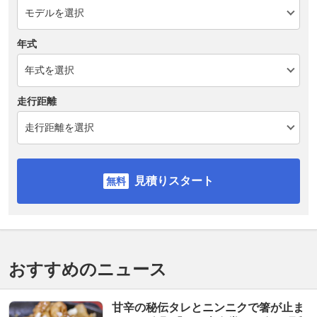
年式
走行距離
見積りスタート
おすすめのニュース
甘辛の秘伝タレとニンニクで箸が止ま