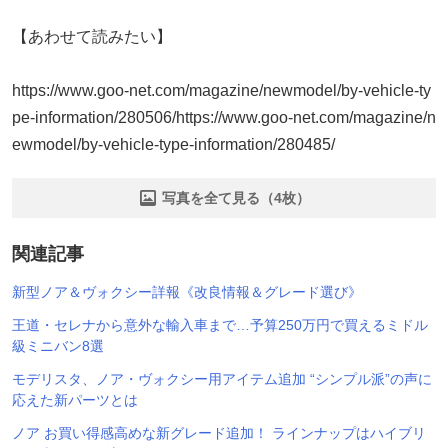
【あわせて読みたい】
https://www.goo-net.com/magazine/newmodel/by-vehicle-ty
pe-information/280506/https://www.goo-net.com/magazine/n
ewmodel/by-vehicle-type-information/280485/
写真を全て見る（4枚）
関連記事
新型ノア＆ヴォクシー詳報《改良情報＆グレード選び》
王道・セレナから意外な輸入車まで…予算250万円で買えるミドル
級ミニバン8選
モデリスタ、ノア・ヴォクシー用アイテム追加 “シンプル派”の声に
応えた新パーツとは
ノア お買い得感高めな新グレード追加！ ラインナップはハイブリ