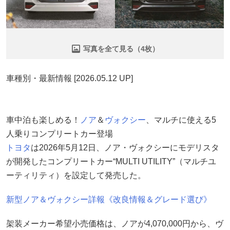
写真を全て見る（4枚）
車種別・最新情報 [2026.05.12 UP]
車中泊も楽しめる！
ノア
＆
ヴォクシー
、マルチに使える5
人乗りコンプリートカー登場
トヨタ
は2026年5月12日、ノア・ヴォクシーにモデリスタ
が開発したコンプリートカー“MULTI UTILITY”（マルチユ
ーティリティ）を設定して発売した。
新型ノア＆ヴォクシー詳報《改良情報＆グレード選び》
架装メーカー希望小売価格は、ノアが4,070,000円から、ヴ