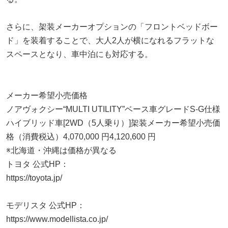
さらに、架装メーカーオプションの「フロントベッドボー
ド」を装着することで、大人2人が横になれるフラットな
スペースとなり、車中泊にも対応する。
メーカー希望小売価格
ノアヴォクシー“MULTI UTILITY”ベース車グレードS-G仕様
ハイブリッド車[2WD（5人乗り）]架装メーカー希望小売価
格（消費税込）4,070,000 円4,120,600 円
※北海道・沖縄は価格が異なる
トヨタ 公式HP：
https://toyota.jp/
モデリスタ 公式HP：
https://www.modellista.co.jp/