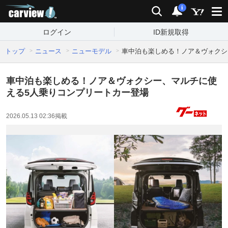
carview!
検索
通知
i
ログイン
ID新規取得
トップ
ニュース
ニューモデル
車中泊も楽しめる！ノア＆ヴォクシ
車中泊も楽しめる！ノア＆ヴォクシー、マルチに使
える5人乗りコンプリートカー登場
2026.05.13 02:36
掲載