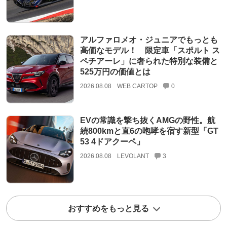
アルファロメオ・ジュニアでもっとも
高価なモデル！ 限定車「スポルト ス
ペチアーレ」に奢られた特別な装備と
525万円の価値とは
2026.08.08
WEB CARTOP
0
EVの常識を撃ち抜くAMGの野性。航
続800kmと直6の咆哮を宿す新型「GT
53 4ドアクーペ」
2026.08.08
LEVOLANT
3
おすすめをもっと見る