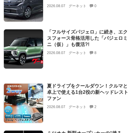
2026.08.07
グーネット
0
「フルサイズパジェロ」に続き、エク
スフォース骨格活用した「パジェロミ
ニ（仮）」も復活?!
2026.08.07
グーネット
8
夏ドライブをクールダウン！クルマと
卓上で使える1台2役の新ヘッドレスト
ファン
2026.08.07
グーネット
2