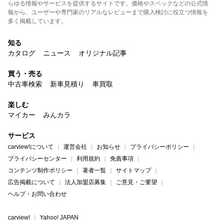
らゆる情報やサービスを提供するサイトです。価格やスペックなどの公式情
報から、ユーザーや専門家のリアルなレビューまで購入検討に役立つ情報を
多く掲載しています。
知る
カタログ
ニュース
オリジナル記事
買う・売る
中古車検索
新車見積り
車買取
楽しむ
マイカー
みんカラ
サービス
carview!について
運営会社
お知らせ
プライバシーポリシー
プライバシーセンター
利用規約
免責事項
コンテンツ制作ポリシー
著者一覧
サイトマップ
広告掲載について
法人加盟店募集
ご意見・ご要望
ヘルプ・お問い合わせ
carview!
Yahoo! JAPAN