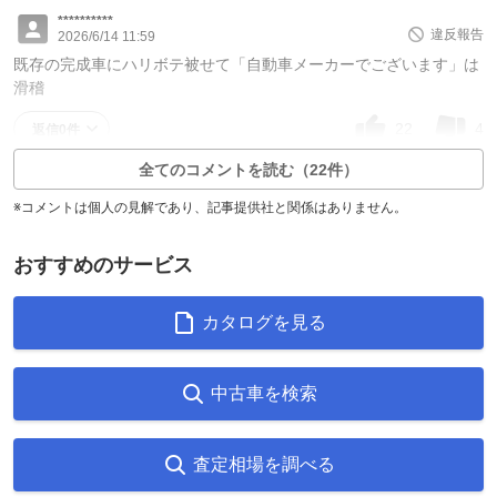
**********
違反報告
2026/6/14 11:59
既存の完成車にハリボテ被せて「自動車メーカーでございます」は
滑稽
22
4
返信0件
全てのコメントを読む（22件）
※コメントは個人の見解であり、記事提供社と関係はありません。
おすすめのサービス
カタログを見る
中古車を検索
査定相場を調べる