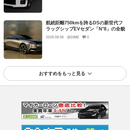
航続距離750kmを誇るDSの新世代フ
ラッグシップEVセダン「N°8」の全貌
2026.08.06
@DIME
0
おすすめをもっと見る