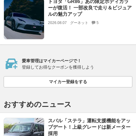
トヨタ「GR86」あの限定ボディカラ
ーが復活！ 一部改良で走り＆ビジュア
ルの魅力アップ
2026.08.07
グーネット
5
愛車管理はマイカーページで！
登録してお得なクーポンを獲得しよう
マイカー登録をする
おすすめのニュース
スバル「ステラ」運転支援機能をアッ
プデート！上級グレードは新メーター
採用