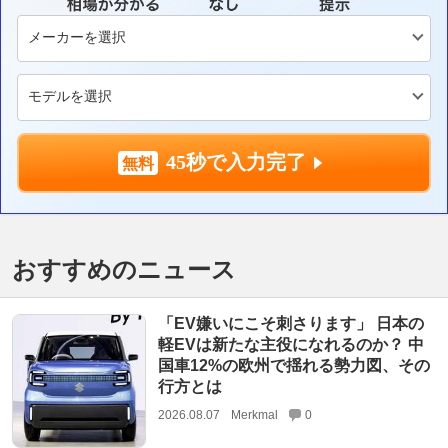
45秒で入力完了
おすすめのニュース
「EV嫌いにこそ刺さります」 日本の
軽EVは新たな主役になれるのか？ 中
国車12%の欧州で揺れる勢力図、その
行方とは
2026.08.07
Merkmal
0