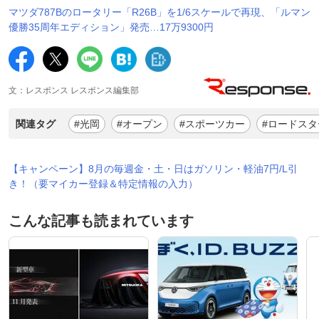
マツダ787Bのロータリー「R26B」を1/6スケールで再現、「ルマン
優勝35周年エディション」発売…17万9300円
文：レスポンス レスポンス編集部
関連タグ
#光岡
#オープン
#スポーツカー
#ロードスタ
【キャンペーン】8月の毎週金・土・日はガソリン・軽油7円/L引
き！（要マイカー登録＆特定情報の入力）
こんな記事も読まれています