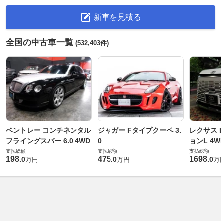
新車を見積る
全国の中古車一覧
(532,403件)
ベントレー コンチネンタル
ジャガー Fタイプクーペ 3.
レクサス L
フライングスパー 6.0 4WD
0
ョンL 4W
支払総額
支払総額
支払総額
198
475
1698
.
0
.
0
.
0
万円
万円
万