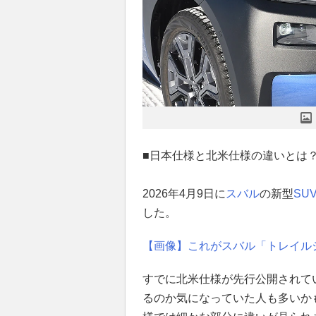
■日本仕様と北米仕様の違いとは
2026年4月9日に
スバル
の新型
SU
した。
【画像】これがスバル「トレイル
すでに北米仕様が先行公開されて
るのか気になっていた人も多いか