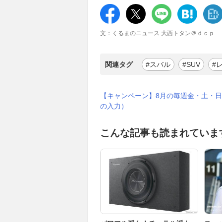
文：くるまのニュース 大西トタン＠ｄｃｐ
関連タグ
#スバル
#SUV
#
【キャンペーン】8月の毎週金・土・日
の入力）
こんな記事も読まれていま