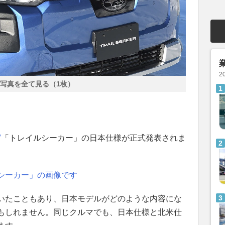
2
写真を全て見る（1枚）
？
V
「トレイルシーカー」の日本仕様が正式発表されま
シーカー」の画像です
いたこともあり、日本モデルがどのような内容にな
もしれません。同じクルマでも、日本仕様と北米仕