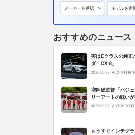
おすすめのニュース
実はEクラスの純正
ダ「CX-8」
2026.08.07
Auto Messe 
増岡総監督「パジェ
リーアートの戦いが
2026.08.07
AUTOSPORT
もうすぐインテグラ