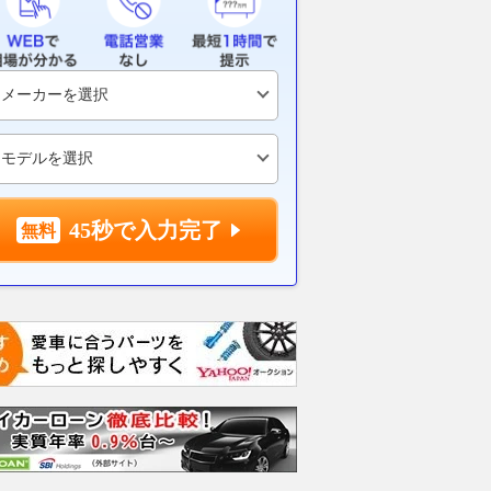
45秒で入力完了