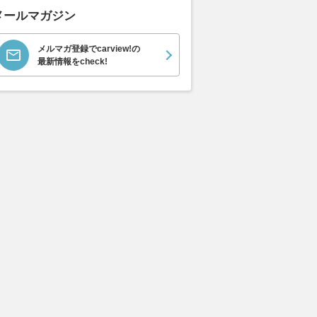
メールマガジン
メルマガ登録でcarview!の
最新情報をcheck!