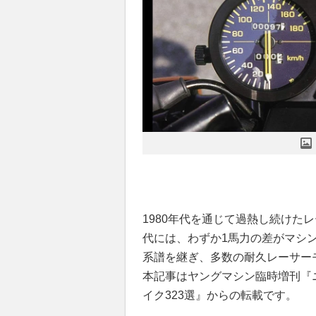
1980年代を通じて過熱し続けた
代には、わずか1馬力の差がマシ
系譜を継ぎ、多数の耐久レーサー
本記事はヤングマシン臨時増刊『
イク323選』からの転載です。