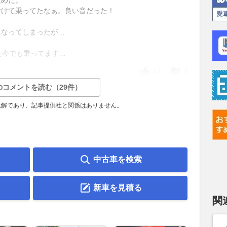
付けて乗ってたなぁ。良い音だった！
になってしまったが…
った今でも乗ってます…
42
3
のコメントを読む（29件）
見解であり、記事提供社と関係はありません。
中古車を検索
新車を見積る
関