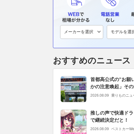
おすすめのニュース
首都高公式の“お願
かの注意喚起」その
2026.08.09
乗りものニュ
推しの声で快適ドライ
で継続決定だと！
2026.08.09
ベストカーWe