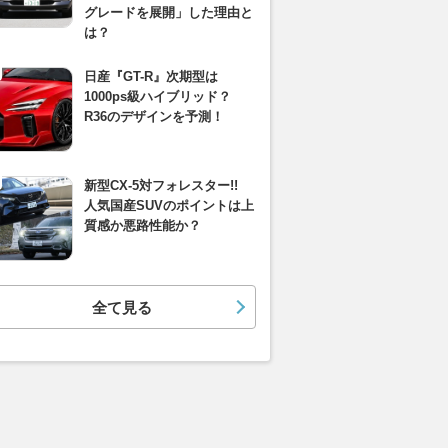
グレードを展開」した理由と
は？
日産『GT-R』次期型は
1000ps級ハイブリッド？
R36のデザインを予測！
新型CX-5対フォレスター!!
人気国産SUVのポイントは上
質感か悪路性能か？
全て見る