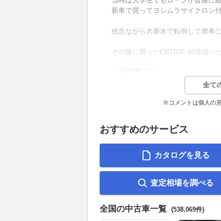
新車で買ってヨシムラサイクロン
残念ながら大垂水で転倒して廃車
その後に買ったCB750F 40年経
返信0件
全て
※コメントは個人の
おすすめのサービス
カタログを見る
査定相場を調べる
全国の中古車一覧
(538,069件)