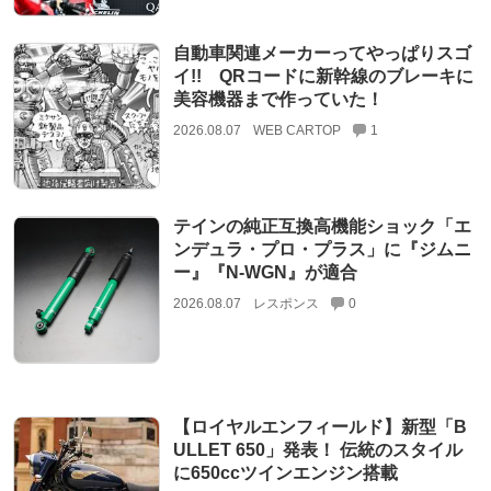
自動車関連メーカーってやっぱりスゴ
イ!! QRコードに新幹線のブレーキに
美容機器まで作っていた！
2026.08.07
WEB CARTOP
1
テインの純正互換高機能ショック「エ
ンデュラ・プロ・プラス」に『ジムニ
ー』『N-WGN』が適合
2026.08.07
レスポンス
0
【ロイヤルエンフィールド】新型「B
ULLET 650」発表！ 伝統のスタイル
に650ccツインエンジン搭載