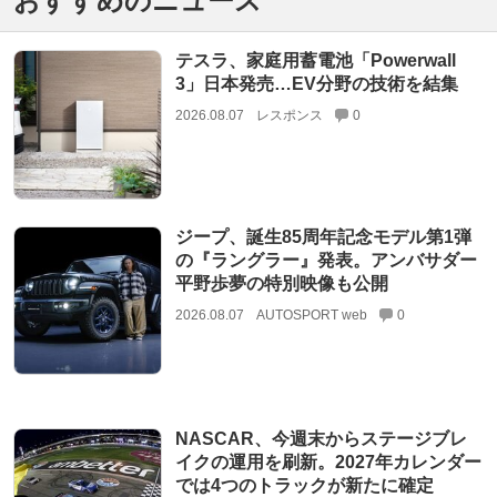
おすすめのニュース
テスラ、家庭用蓄電池「Powerwall
3」日本発売…EV分野の技術を結集
2026.08.07
レスポンス
0
ジープ、誕生85周年記念モデル第1弾
の『ラングラー』発表。アンバサダー
平野歩夢の特別映像も公開
2026.08.07
AUTOSPORT web
0
NASCAR、今週末からステージブレ
イクの運用を刷新。2027年カレンダー
では4つのトラックが新たに確定