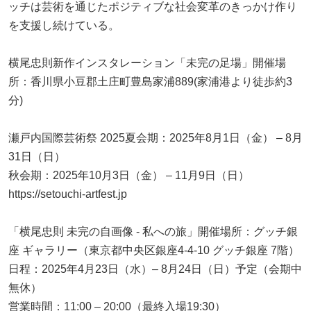
ッチは芸術を通じたポジティブな社会変革のきっかけ作り
を支援し続けている。
横尾忠則新作インスタレーション「未完の足場」開催場
所：香川県小豆郡土庄町豊島家浦889(家浦港より徒歩約3
分)
瀬戸内国際芸術祭 2025夏会期：2025年8月1日（金） – 8月
31日（日）
秋会期：2025年10月3日（金） – 11月9日（日）
https://setouchi-artfest.jp
「横尾忠則 未完の自画像 - 私への旅」開催場所：グッチ銀
座 ギャラリー（東京都中央区銀座4-4-10 グッチ銀座 7階）
日程：2025年4月23日（水）– 8月24日（日）予定（会期中
無休）
営業時間：11:00 – 20:00（最終入場19:30）