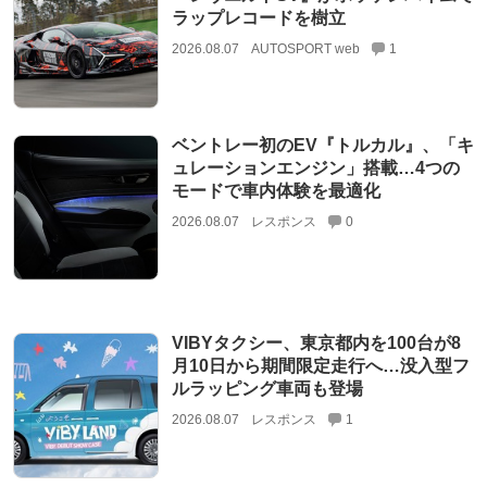
ラップレコードを樹立
2026.08.07
AUTOSPORT web
1
ベントレー初のEV『トルカル』、「キ
ュレーションエンジン」搭載…4つの
モードで車内体験を最適化
2026.08.07
レスポンス
0
VIBYタクシー、東京都内を100台が8
月10日から期間限定走行へ…没入型フ
ルラッピング車両も登場
2026.08.07
レスポンス
1