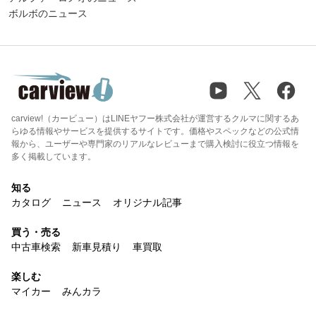
ボルボのニュース
carview!（カービュー）はLINEヤフー株式会社が運営するクルマに関するあ
らゆる情報やサービスを提供するサイトです。価格やスペックなどの公式情
報から、ユーザーや専門家のリアルなレビューまで購入検討に役立つ情報を
多く掲載しています。
知る
カタログ
ニュース
オリジナル記事
買う・売る
中古車検索
新車見積り
車買取
楽しむ
マイカー
みんカラ