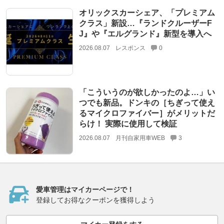
オリックスカーシェア、「プレミアム
クラス」新設…『ランドクルーザーF
J』や『エルグランド』新型を導入へ
2026.08.07
レスポンス
0
「こういうのが欲しかったのよ…」い
つでも新品。ドンキの［ちぎって使え
るマイクロファイバー］がメリットだ
らけ！ 実際に使用して検証
2026.08.07
月刊自家用車WEB
3
愛車管理はマイカーページで！
登録してお得なクーポンを獲得しよう