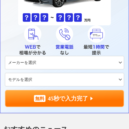
45秒で入力完了