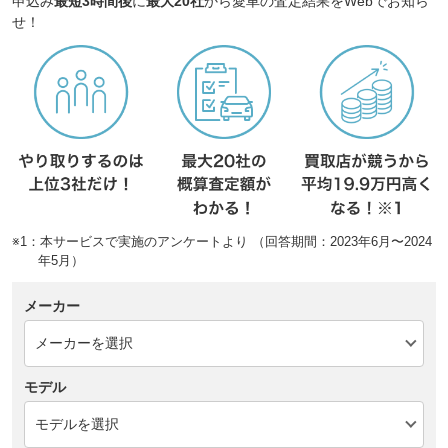
申込み
最短3時間後
に
最大20社
から愛車の査定結果をWebでお知ら
せ！
※1：本サービスで実施のアンケートより （回答期間：2023年6月〜2024
年5月）
メーカー
モデル