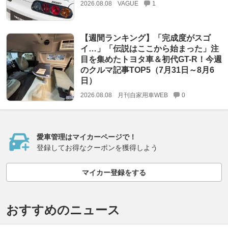
2026.08.08
VAGUE
1
【週間ランキング】「完成度がスゴ
イ…」「伝説はここから始まった」注
目を集めたトヨタ車＆初代GT-R！今週
のクルマ記事TOP5（7月31日～8月6
日）
2026.08.08
月刊自家用車WEB
0
愛車管理はマイカーページで！
登録してお得なクーポンを獲得しよう
マイカー登録をする
おすすめのニュース