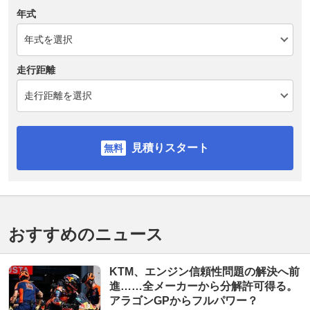
年式
走行距離
見積りスタート
おすすめのニュース
KTM、エンジン信頼性問題の解決へ前
進……全メーカーから分解許可得る。
アラゴンGPからフルパワー？