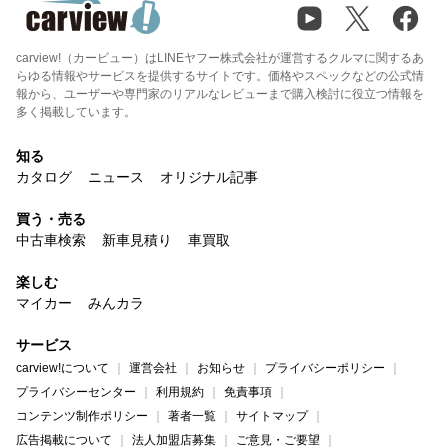
carview!（カービュー）はLINEヤフー株式会社が運営するクルマに関するあ
らゆる情報やサービスを提供するサイトです。価格やスペックなどの公式情
報から、ユーザーや専門家のリアルなレビューまで購入検討に役立つ情報を
多く掲載しています。
知る
カタログ
ニュース
オリジナル記事
買う・売る
中古車検索
新車見積り
車買取
楽しむ
マイカー
みんカラ
サービス
carview!について
運営会社
お知らせ
プライバシーポリシー
プライバシーセンター
利用規約
免責事項
コンテンツ制作ポリシー
著者一覧
サイトマップ
広告掲載について
法人加盟店募集
ご意見・ご要望