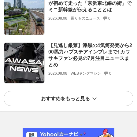
が初めて走った「京浜東北線の街」で
ミニ新幹線が伝えることとは
2026.08.08
乗りものニュース
0
【見逃し厳禁】漆黒の4気筒発売から2
00馬力ハブステアインプレまで! カワ
サキファン必見の7月注目ニュースま
とめ
2026.08.08
WEBヤングマシン
0
おすすめをもっと見る