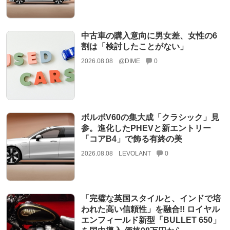
中古車の購入意向に男女差、女性の6
割は「検討したことがない」
2026.08.08
@DIME
0
ボルボV60の集大成「クラシック」見
参。進化したPHEVと新エントリー
「コアB4」で飾る有終の美
2026.08.08
LEVOLANT
0
「完璧な英国スタイルと、インドで培
われた高い信頼性」を融合!! ロイヤル
エンフィールド新型「BULLET 650」