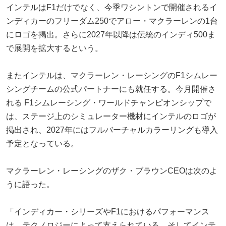
インテルはF1だけでなく、今季ワシントンで開催されるイ
ンディカーのフリーダム250でアロー・マクラーレンの1台
にロゴを掲出。さらに2027年以降は伝統のインディ500ま
で展開を拡大するという。
またインテルは、マクラーレン・レーシングのF1シムレー
シングチームの公式パートナーにも就任する。今月開催さ
れる F1シムレーシング・ワールドチャンピオンシップで
は、ステージ上のシミュレーター機材にインテルのロゴが
掲出され、2027年にはフルバーチャルカラーリングも導入
予定となっている。
マクラーレン・レーシングのザク・ブラウンCEOは次のよ
うに語った。
「インディカー・シリーズやF1におけるパフォーマンス
は、テクノロジーによって支えられている。そしてインテ